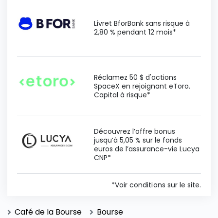
Livret BforBank sans risque à
2,80 % pendant 12 mois*
Réclamez 50 $ d'actions
SpaceX en rejoignant eToro.
Capital à risque*
Découvrez l’offre bonus
jusqu’à 5,05 % sur le fonds
euros de l’assurance-vie Lucya
CNP*
*Voir conditions sur le site.
Café de la Bourse
Bourse