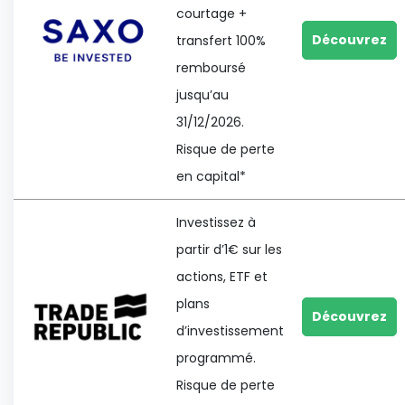
courtage +
Découvrez
transfert 100%
remboursé
jusqu’au
31/12/2026.
Risque de perte
en capital*
Investissez à
partir d’1€ sur les
actions, ETF et
plans
Découvrez
d’investissement
programmé.
Risque de perte