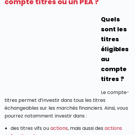
compte titres ou un PEA ?
Quels
sont les
titres
éligibles
au
compte
titres ?
Le compte-
titres permet d’investir dans tous les titres
échangeables sur les marchés financiers. Ainsi, vous
pourrez notamment investir dans :
des titres vifs ou
actions
, mais aussi des
actions