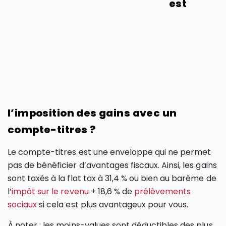
est
l’imposition des gains avec un
compte-titres ?
Le compte-titres est une enveloppe qui ne permet
pas de bénéficier d’avantages fiscaux. Ainsi, les gains
sont taxés à la flat tax à 31,4 % ou bien au barème de
l’
impôt sur le revenu
+ 18,6 % de
prélèvements
sociaux
si cela est plus avantageux pour vous.
À noter : les moins-values sont déductibles des plus