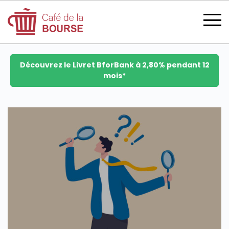
Découvrez le Livret BforBank à 2,80% pendant 12
mois*
se connecter
devenir membre
CATÉGORIES