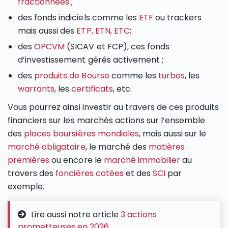
fractionnées
;
des fonds indiciels comme les
ETF
ou trackers
mais aussi des
ETP, ETN, ETC
;
des
OPCVM
(SICAV et FCP), ces fonds
d’investissement gérés activement ;
des
produits de Bourse
comme les
turbos
, les
warrants
, les
certificats
, etc.
Vous pourrez ainsi investir au travers de ces produits
financiers sur les marchés actions sur l’ensemble
des
places boursières mondiales
, mais aussi sur le
marché obligataire
, le marché des
matières
premières
ou encore le
marché immobilier
au
travers des
foncières cotées
et des
SCI
par
exemple.
Lire aussi notre article
3 actions
prometteuses en 2026