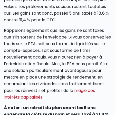
values. Les prélèvements sociaux restent toutefois
dus. Les gains sont donc, passés 5 ans, taxés à 18,6 %
contre 31,4 % pour le CTO.
Rappelons également que les gains ne sont taxés
que s’ils sortent de l’enveloppe. Si vous conservez les
fonds sur le PEA, soit sous forme de liquidités sur le
compte-espèces, soit sous forme de titres
nouvellement acquis, vous n’aurez rien à payer à
l’administration fiscale. Ainsi, le PEA nous paraît être
une solution particulièrement avantageuse pour
mettre en place une stratégie de rendement, en
accumulant les dividendes sans frottement fiscal
pour les réinvestir et profiter de la
magie des
intérêts capitalisés
.
À noter : un retrait du plan avant les 5 ans
engendre la clôture du plan et sera taxé à 31,4 %