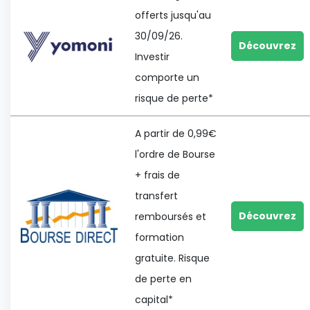
offerts jusqu'au
30/09/26.
Découvrez
Investir
comporte un
risque de perte*
A partir de 0,99€
l'ordre de Bourse
+ frais de
transfert
Découvrez
remboursés et
formation
gratuite. Risque
de perte en
capital*