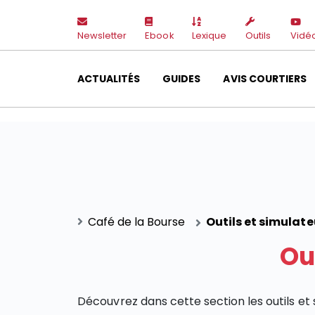
Newsletter
Ebook
Lexique
Outils
Vidé
ACTUALITÉS
GUIDES
AVIS COURTIERS
Café de la Bourse
Outils et simulat
Ou
Découvrez dans cette section les outils e