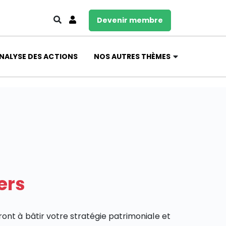
Devenir membre
NALYSE DES ACTIONS
NOS AUTRES THÈMES
ers
ront à bâtir votre stratégie patrimoniale et