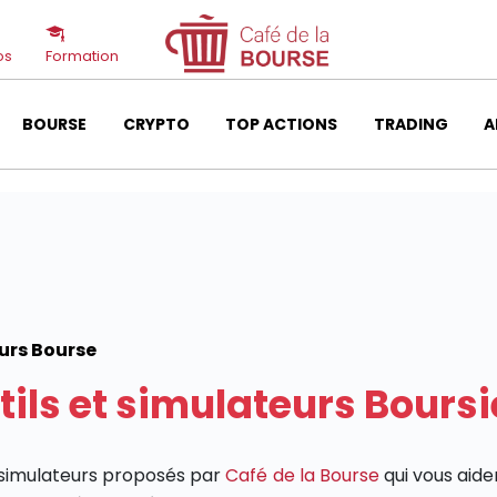
os
Formation
BOURSE
CRYPTO
TOP ACTIONS
TRADING
A
eurs Bourse
tils et simulateurs Boursi
t simulateurs proposés par
Café de la Bourse
qui vous aide