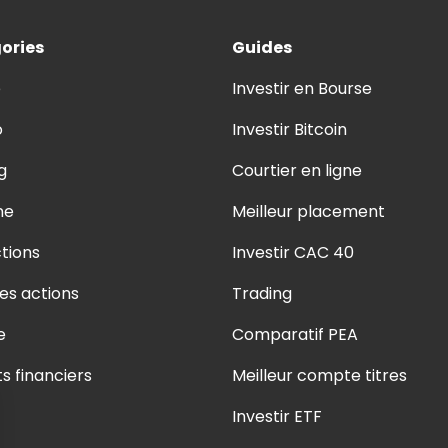
ories
Guides
e
Investir en Bourse
o
Investir Bitcoin
g
Courtier en ligne
ne
Meilleur placement
tions
Investir CAC 40
es actions
Trading
e
Comparatif PEA
ts financiers
Meilleur compte titres
Investir ETF