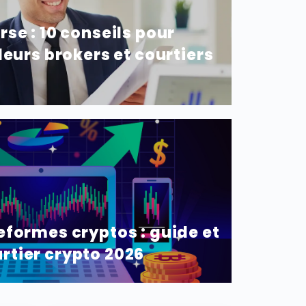
rse : 10 conseils pour
lleurs brokers et courtiers
eformes cryptos : guide et
rtier crypto 2026