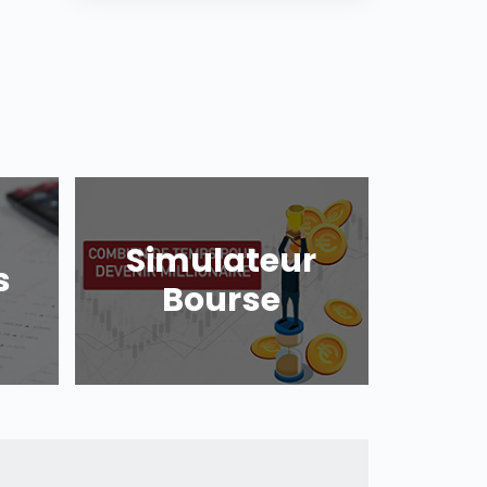
Simulateur
s
Bourse