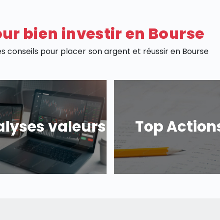
ur bien investir en Bourse
es conseils pour placer son argent et réussir en Bourse
lyses valeurs
Top Action