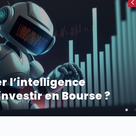
 l’intelligence
 investir en Bourse ?