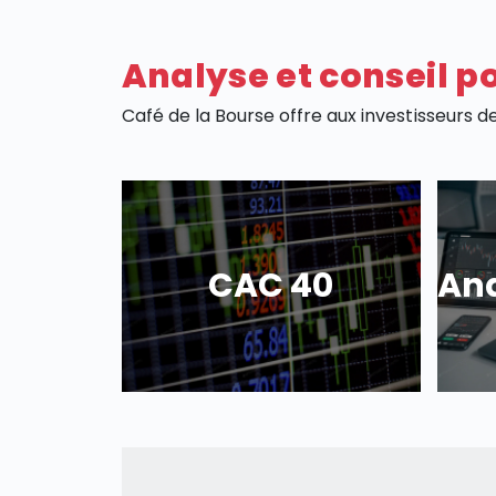
Analyse et conseil po
Café de la Bourse offre aux investisseurs d
CAC 40
Ana