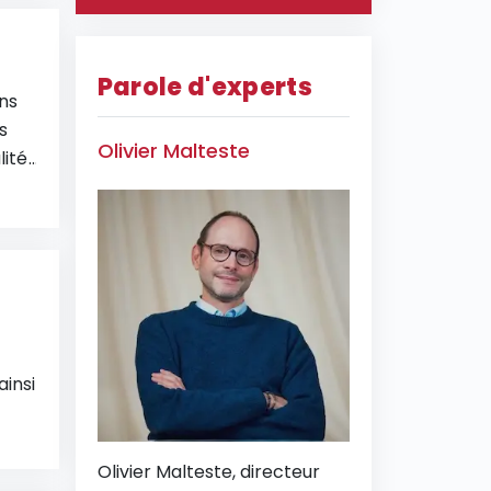
Parole d'experts
ns
s
Olivier Malteste
lité
 plus
ainsi
Olivier Malteste, directeur