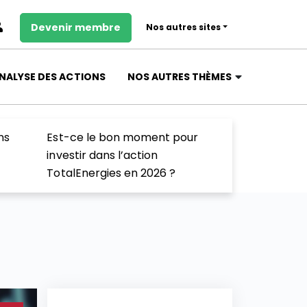
Devenir membre
Nos autres sites
NALYSE DES ACTIONS
NOS AUTRES THÈMES
ns
Est-ce le bon moment pour
investir dans l’action
TotalEnergies en 2026 ?