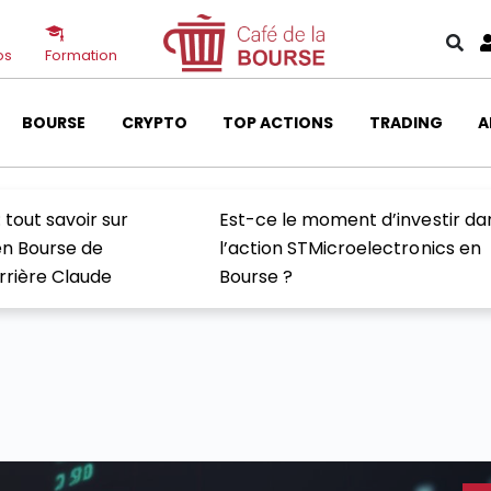
os
Formation
BOURSE
CRYPTO
TOP ACTIONS
TRADING
A
 tout savoir sur
Est-ce le moment d’investir da
 en Bourse de
l’action STMicroelectronics en
errière Claude
Bourse ?