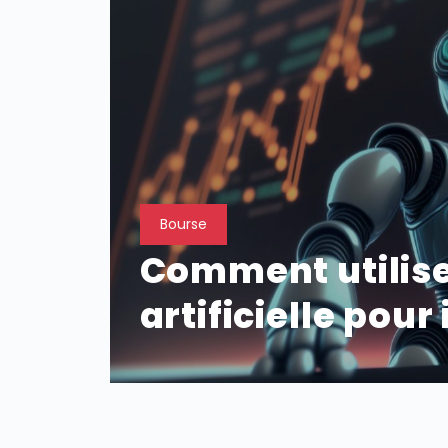
Bourse
e ou
Comment utiliser
ts ?
artificielle pour