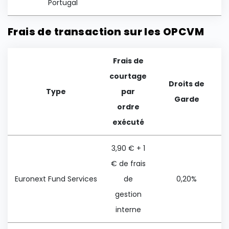
Portugal
Frais de transaction sur les OPCVM
Frais de
courtage
Droits de
Type
par
Garde
ordre
exécuté
3,90 € + 1
€ de frais
Euronext Fund Services
de
0,20%
gestion
interne