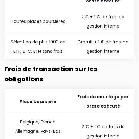
ordre exécuté
2 € + 1 € de frais de
Toutes places boursières
gestion interne
Sélection de plus 1000 de
Gratuit + 1 € de frais de
ETF, ETC, ETN sans frais
gestion interne
Frais de transaction sur les
obligations
Frais de courtage par
Place boursière
ordre exécuté
Belgique, France,
2 € + 1 € de frais de
Allemagne, Pays-Bas,
gestion interne