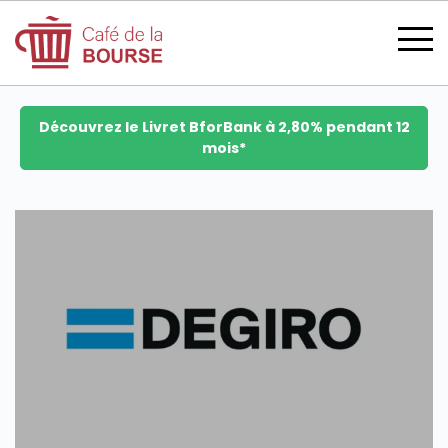
Découvrez le Livret BforBank à 2,80% pendant 12
mois*
se connecter
devenir membre
CATÉGORIES