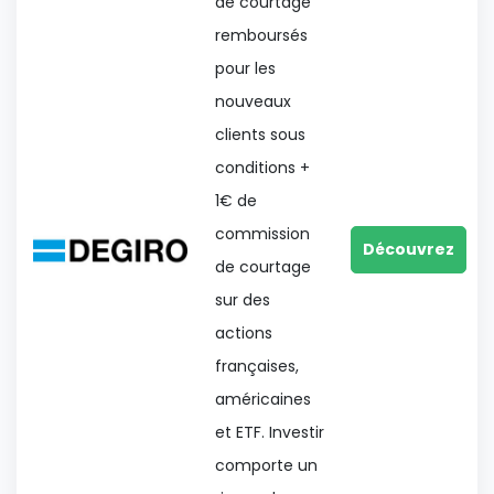
de courtage
remboursés
pour les
nouveaux
clients sous
conditions +
1€ de
commission
Découvrez
de courtage
sur des
actions
françaises,
américaines
et ETF. Investir
comporte un