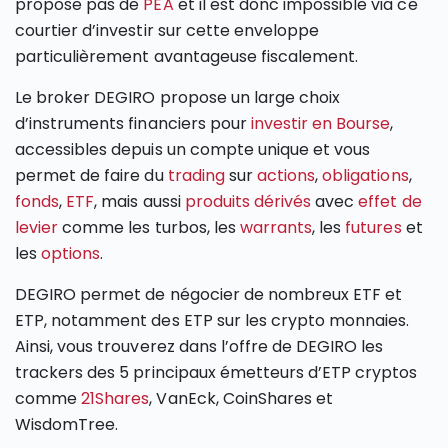
propose pas de
PEA
et il est donc impossible via ce
courtier d’investir sur cette enveloppe
particulièrement avantageuse fiscalement.
Le broker DEGIRO propose un large choix
d’instruments financiers pour
investir en Bourse
,
accessibles depuis un compte unique et vous
permet de faire du
trading
sur
actions
,
obligations
,
fonds
,
ETF
, mais aussi
produits dérivés
avec
effet de
levier
comme les turbos, les
warrants
, les
futures
et
les
options
.
DEGIRO permet de négocier de nombreux ETF et
ETP, notamment des ETP sur les crypto monnaies.
Ainsi, vous trouverez dans l’offre de DEGIRO les
trackers des 5 principaux émetteurs d’ETP cryptos
comme
21Shares
, VanEck, CoinShares et
WisdomTree.