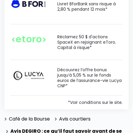
Livret BforBank sans risque à
2,80 % pendant 12 mois*
Réclamez 50 $ d'actions
SpaceX en rejoignant eToro.
Capital à risque*
Découvrez l’offre bonus
jusqu’à 5,05 % sur le fonds
euros de l’assurance-vie Lucya
CNP*
*Voir conditions sur le site.
Café de la Bourse
Avis courtiers
Avis DEGIRO : ce qu’il faut savoir avant de se