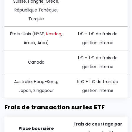
Suisse, Hongrie, Grèce,
République Tchèque,
Turquie
États-Unis (NYSE,
Nasdaq
,
1 € + 1 € de frais de
Amex, Arca)
gestion interne
1 € + 1 € de frais de
Canada
gestion interne
Australie, Hong-Kong,
5 € + 1 € de frais de
Japon, Singapour
gestion interne
Frais de transaction sur les ETF
Frais de courtage par
Place boursière