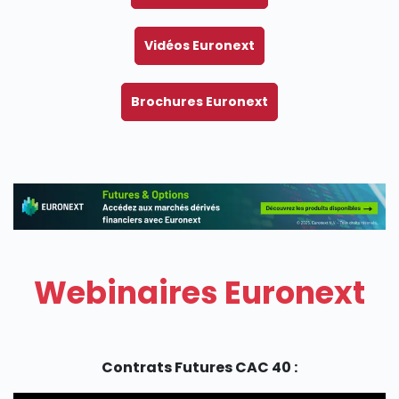
SECTIONS
Vidéos Euronext
Brochures Euronext
Webinaires Euronext
Contrats Futures CAC 40 :