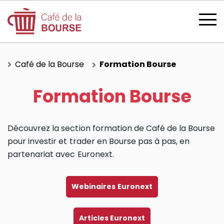
Café de la Bourse
Formation Bourse
Formation Bourse
se connecter
Découvrez la section formation de Café de la Bourse
pour investir et trader en Bourse pas à pas, en
devenir membre
partenariat avec Euronext.
Webinaires Euronext
CATÉGORIES
Articles Euronext