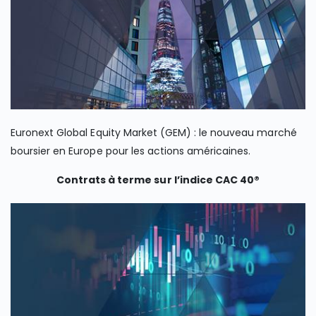
Euronext Global Equity Market (GEM) : le nouveau marché
boursier en Europe pour les actions américaines.
Contrats à terme sur l’indice CAC 40®