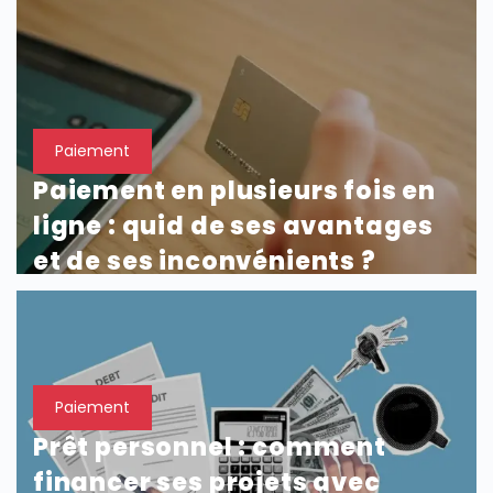
SECTIONS
Paiement
Paiement en plusieurs fois en
ligne : quid de ses avantages
et de ses inconvénients ?
Paiement
Prêt personnel : comment
financer ses projets avec