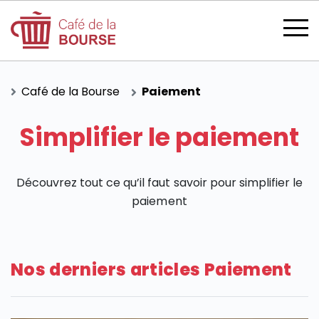
Café de la Bourse
Paiement
Simplifier le paiement
se connecter
Découvrez tout ce qu’il faut savoir pour simplifier le
paiement
devenir membre
Nos derniers articles Paiement
CATÉGORIES