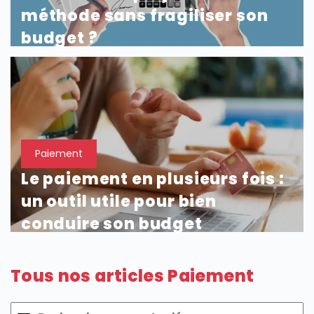
méthode sans fragiliser son
budget ?
Paiement
Le paiement en plusieurs fois :
un outil utile pour bien
conduire son budget
Tous nos articles Paiement