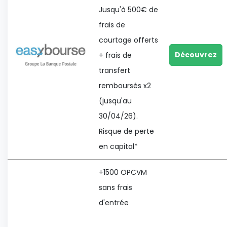
Jusqu'à 500€ de
frais de
courtage offerts
Découvrez
+ frais de
transfert
remboursés x2
(jusqu'au
30/04/26).
Risque de perte
en capital*
+1500 OPCVM
sans frais
d'entrée