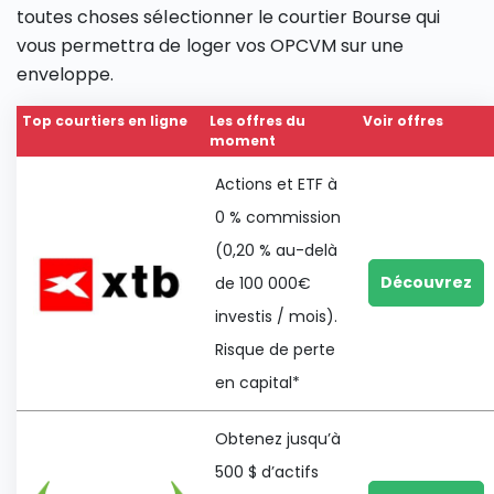
toutes choses sélectionner le courtier Bourse qui
vous permettra de loger vos OPCVM sur une
enveloppe.
Top courtiers en ligne
Les offres du
Voir offres
moment
Actions et ETF à
0 % commission
(0,20 % au-delà
Découvrez
de 100 000€
investis / mois).
Risque de perte
en capital*
Obtenez jusqu’à
500 $ d’actifs