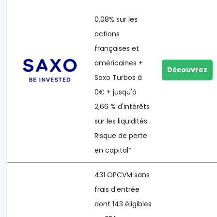
0,08% sur les
actions
françaises et
américaines +
Découvrez
Saxo Turbos à
0€ + jusqu'à
2,66 % d'intérêts
sur les liquidités.
Risque de perte
en capital*
431 OPCVM sans
frais d'entrée
dont 143 éligibles