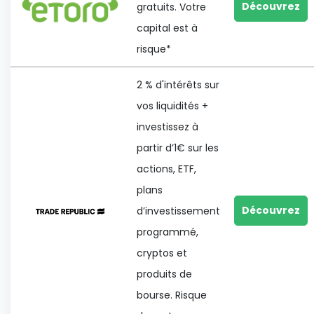
Découvrez
gratuits. Votre
capital est à
risque*
2 % d'intérêts sur
vos liquidités +
investissez à
partir d’1€ sur les
actions, ETF,
plans
Découvrez
d’investissement
programmé,
cryptos et
produits de
bourse. Risque