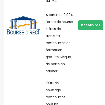
au PEA
A partir de 0,99€
l'ordre de Bourse
Découvrez
+ frais de
transfert
remboursés et
formation
gratuite. Risque
de perte en
capital*
100€ de
courtage
remboursés
pour les