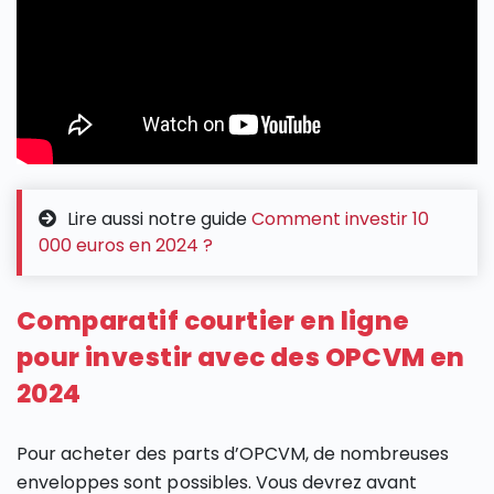
Lire aussi notre guide
Comment investir 10
000 euros en 2024 ?
Comparatif courtier en ligne
pour investir avec des OPCVM en
2024
Pour acheter des parts d’OPCVM, de nombreuses
enveloppes sont possibles. Vous devrez avant