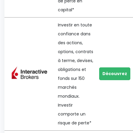
de perte en
capital*
Investir en toute
confiance dans
des actions,
options, contrats
à terme, devises,
obligations et
Découvrez
fonds sur 150
marchés
mondiaux.
Investir
comporte un
risque de perte*