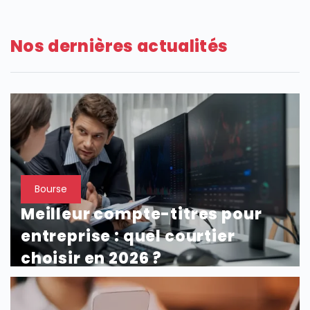
SECTIONS
Nos dernières actualités
Bourse
Meilleur compte-titres pour
entreprise : quel courtier
choisir en 2026 ?