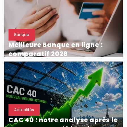
Banque
Meilleure Banque en ligne :
comparatif 2026
Actualités
CAC 40 : notre analyse après le