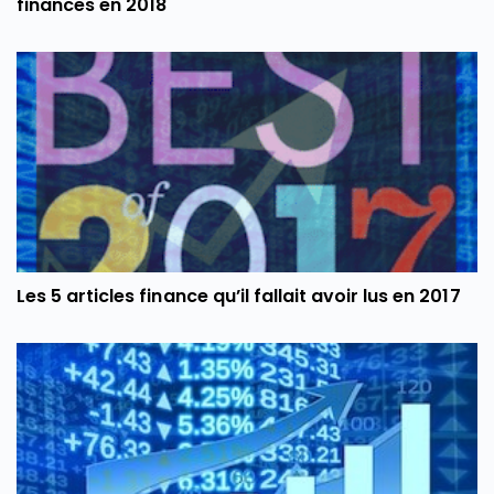
finances en 2018
Les 5 articles finance qu’il fallait avoir lus en 2017