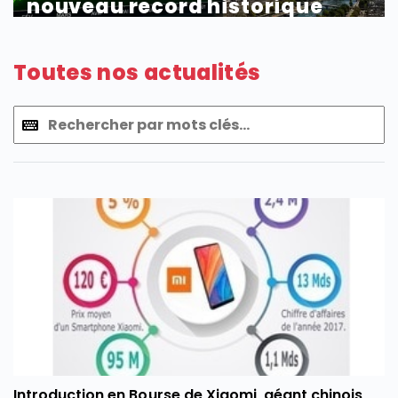
nouveau record historique
Toutes nos actualités
Introduction en Bourse de Xiaomi, géant chinois