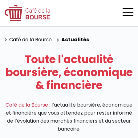
Café de la Bourse
Actualités
Toute l'actualité
se connecter
boursière, économique
& financière
devenir membre
Café de la Bourse
: l’actualité boursière, économique
et financière que vous attendez pour rester informé
de l’évolution des marchés financiers et du secteur
CATÉGORIES
bancaire.