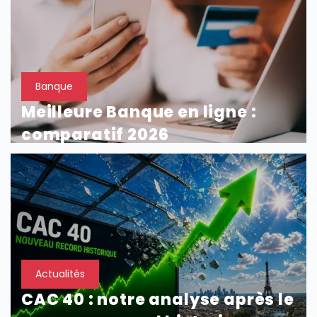
Banque
Meilleure Banque en ligne :
comparatif 2026
Actualités
CAC 40 : notre analyse après le