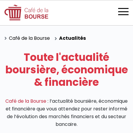
Café de la Bourse
Actualités
Toute l'actualité
se connecter
boursière, économique
& financière
devenir membre
Café de la Bourse
: l’actualité boursière, économique
et financière que vous attendez pour rester informé
de l’évolution des marchés financiers et du secteur
CATÉGORIES
bancaire.