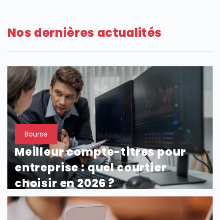
SECTIONS
Nos dernières actualités
Bourse
Meilleur compte-titres pour
entreprise : quel courtier
choisir en 2026 ?