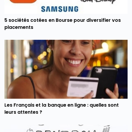
5 sociétés cotées en Bourse pour diversifier vos
placements
Les Français et la banque en ligne : quelles sont
leurs attentes ?