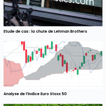
Etude de cas : la chute de Lehman Brothers
Analyse de l’indice Euro Stoxx 50