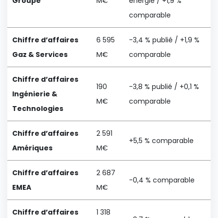
Groupe
M€
énergie / +1,9 %
comparable
Chiffre d’affaires
6 595
-3,4 % publié / +1,9 %
Gaz & Services
M€
comparable
Chiffre d’affaires
190
-3,8 % publié / +0,1 %
Ingénierie &
M€
comparable
Technologies
Chiffre d’affaires
2 591
+5,5 % comparable
Amériques
M€
Chiffre d’affaires
2 687
-0,4 % comparable
EMEA
M€
Chiffre d’affaires
1 318