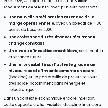
Pour 2026, Air Liquide affiche ainsi une
vision
résolument confiante
, avec plusieurs axes forts :
Une nouvelle amélioration attendue de la
marge opérationnelle,
avec un objectif de +100
points de base en 2026
Une croissance du résultat net récurrent à
change constant
Un niveau d’investissement élevé
, soutenant la
croissance future
Une forte visibilité sur l’activité grâce à un
niveau record d’investissements en cours
(backlog) et un portefeuille de projets toujours
très solide, notamment dans l’énergie et
l’électronique
Dans un contexte économique encore incertain,
cette capacité à allier visibilité, discipline financière