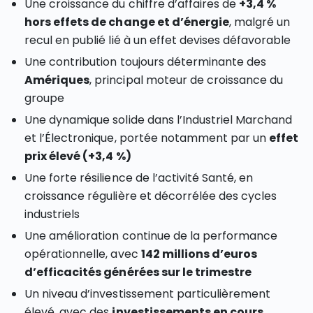
Une croissance du chiffre d’affaires de
+3,4 %
hors effets de change et d’énergie
, malgré un
recul en publié lié à un effet devises défavorable
Une contribution toujours déterminante des
Amériques
, principal moteur de croissance du
groupe
Une dynamique solide dans l’Industriel Marchand
et l’Électronique, portée notamment par un
effet
prix élevé (+3,4 %)
Une forte résilience de l’activité Santé, en
croissance régulière et décorrélée des cycles
industriels
Une amélioration continue de la performance
opérationnelle, avec
142 millions d’euros
d’efficacités générées sur le trimestre
Un niveau d’investissement particulièrement
élevé, avec des
investissements en cours