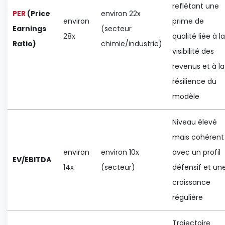
reflétant une
PER
(Price
environ 22x
environ
prime de
Earnings
(secteur
28x
qualité liée à la
Ratio)
chimie/industrie)
visibilité des
revenus et à la
résilience du
modèle
Niveau élevé
mais cohérent
environ
environ 10x
avec un profil
EV/EBITDA
14x
(secteur)
défensif et un
croissance
régulière
Trajectoire