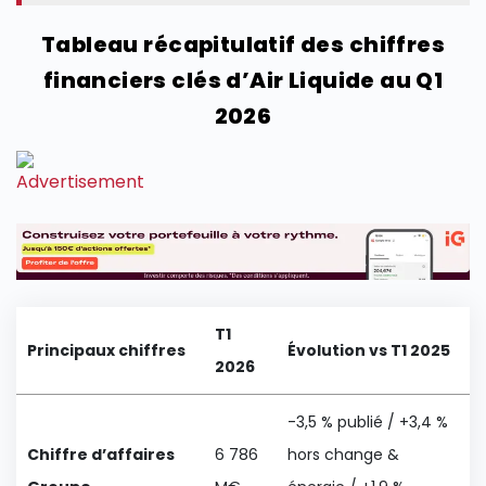
Tableau récapitulatif des chiffres
financiers clés d’Air Liquide au Q1
2026
T1
Principaux chiffres
Évolution vs T1 2025
2026
-3,5 % publié / +3,4 %
Chiffre d’affaires
6 786
hors change &