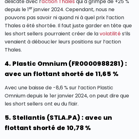
délicate avec l’
action Thales
qui a grimpé de +25 %
er
depuis le 1
janvier 2024. Cependant, nous ne
pouvons pas savoir ni quand ni à quel prix l’action
Thales a été shortée. Il faut juste garder en tête que
les short sellers pourraient créer de la
volatilité
s’ils
venaient à déboucler leurs positions sur l’action
Thales.
4. Plastic Omnium (FR0000988281) :
avec un flottant shorté de 11,65 %
Avec une baisse de -8,6 % sur l’action Plastic
Omnium depuis le 1er janvier 2024, on peut dire que
les short sellers ont eu du flair.
5. Stellantis (STLA.PA) : avec un
flottant shorté de 10,78 %