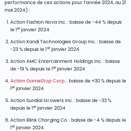
performance de ces actions pour l’année 2024, au 21
mai 2024) :
Action Fashion Nova Inc. : baisse de -44 % depuis
er
le 1
janvier 2024
Action Kandi Technologies Group Inc. : baisse de
er
-23 % depuis le 1
janvier 2024
Action AMC Entertainment Holdings Inc. : baisse
er
de -19 % depuis le 1
janvier 2024
Action GameStop Corp
. : baisse de +30 % depuis le
er
1
janvier 2024
Action Sundial Growers Inc. : baisse de -33 %
er
depuis le 1
janvier 2024
Action Blink Charging Co. : baisse de -4 % depuis le
er
1
janvier 2024