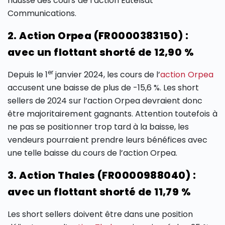
hausse des cours de l’action Eutelsat
Communications.
2. Action Orpea (FR0000383150) :
avec un flottant shorté de 12,90 %
er
Depuis le 1
janvier 2024, les cours de l’
action Orpea
accusent une baisse de plus de -15,6 %. Les short
sellers de 2024 sur l’action Orpea devraient donc
être majoritairement gagnants. Attention toutefois à
ne pas se positionner trop tard à la baisse, les
vendeurs pourraient prendre leurs bénéfices avec
une telle baisse du cours de l’action Orpea.
3. Action Thales (FR0000988040) :
avec un flottant shorté de 11,79 %
Les short sellers doivent être dans une position