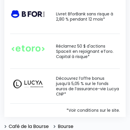
Livret BforBank sans risque à
2,80 % pendant 12 mois*
Réclamez 50 $ d'actions
SpaceX en rejoignant eToro.
Capital à risque*
Découvrez l’offre bonus
jusqu’à 5,05 % sur le fonds
euros de l’assurance-vie Lucya
CNP*
*Voir conditions sur le site.
Café de la Bourse
Bourse