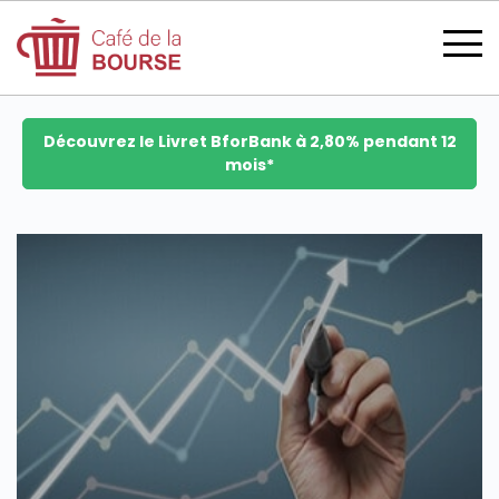
Découvrez le Livret BforBank à 2,80% pendant 12
mois*
se connecter
devenir membre
CATÉGORIES