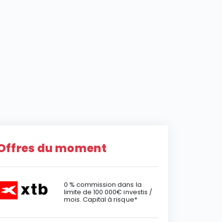
Offres du moment
0 % commission dans la
limite de 100 000€ investis /
mois. Capital à risque*