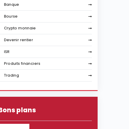
Banque
Bourse
Crypto monnaie
Devenir rentier
ISR
Produits financiers
Trading
Bons plans