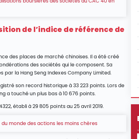
alisations boursières des sociétés du CAC 40 en
tion de l’indice de référence de
nce des places de marché chinoises. Il a été créé
ondérations des sociétés qui le composent. Sa
rés par la Hang Seng Indexes Company Limited.
egistré son record historique à 33 223 points. Lors de
eng a touché un plus bas à 10 676 points.
22, établi à 29 805 points au 25 avril 2019.
e du monde des actions les moins chères