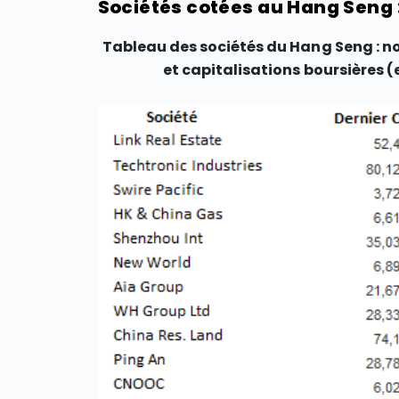
Sociétés cotées au Hang Seng : 
Tableau des sociétés du Hang Seng : nom
et capitalisations boursières (