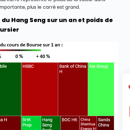
t importante, plus le carré est grand.
 du Hang Seng sur un an et poids de
ursier