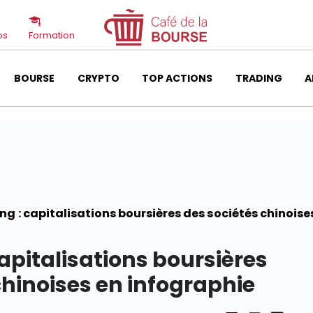
os
Formation
BOURSE
CRYPTO
TOP ACTIONS
TRADING
A
g : capitalisations boursières des sociétés chinoise
apitalisations boursières
chinoises en infographie