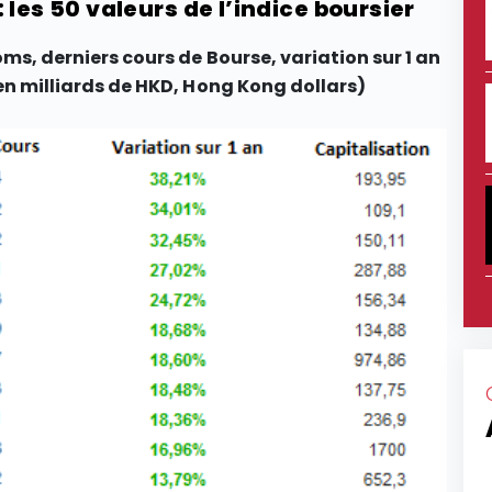
les 50 valeurs de l’indice boursier
s, derniers cours de Bourse, variation sur 1 an
en milliards de HKD, Hong Kong dollars)