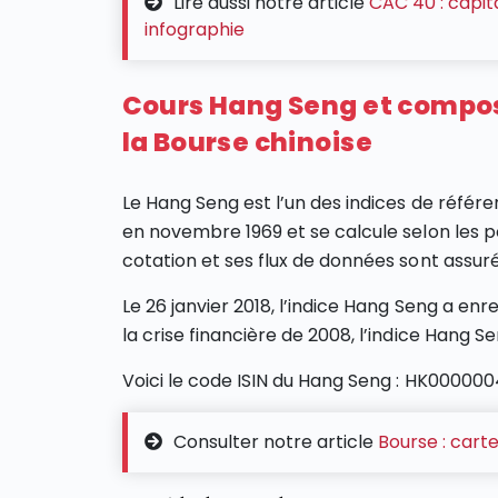
Lire aussi notre article
CAC 40 : capit
infographie
Cours Hang Seng et composi
la Bourse chinoise
Le Hang Seng est l’un des indices de référe
en novembre 1969 et se calcule selon les p
cotation et ses flux de données sont assu
Le 26 janvier 2018, l’indice Hang Seng a enr
la crise financière de 2008, l’indice Hang S
Voici le code ISIN du Hang Seng : HK00000043
Consulter notre article
Bourse : cart