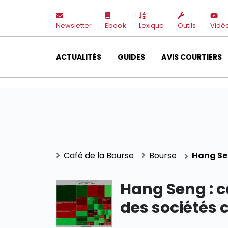
Newsletter
Ebook
Lexique
Outils
Vidé
ACTUALITÉS
GUIDES
AVIS COURTIERS
Café de la Bourse
Bourse
Hang Sen
Hang Seng : c
des sociétés 