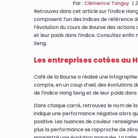
Par :
Clémence Tanguy
|
2
Retrouvez dans cet article sur l’indice Hang
composent l’un des indices de référence d
l’évolution du cours de Bourse des actions 
et leur poids dans l’indice. Consultez enfin
Seng.
Les entreprises cotées au 
Café de la Bourse a réalisé une infographi
compte, en un coup d’œil, des évolutions d
de l’indice Hang Seng et de leur poids dans 
Dans chaque carré, retrouvez le nom de la 
indique une performance négative alors qu
positive. Les nuances de couleur renseignen
plus la performance se rapproche de zéro, p
enregistré une évolution marquée. La taille