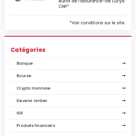
euros de l’assurance-vie Lucya
CNP*
*Voir conditions sur le site.
Catégories
Banque
Bourse
Crypto monnaie
Devenir rentier
ISR
Produits financiers