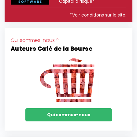
Capital à risque*
*Voir conditions sur le site.
Qui sommes-nous ?
Auteurs Café de la Bourse
Qui sommes-nous