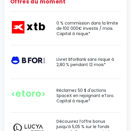
Offres du moment
0 % commission dans la limite
de 100 000€ investis / mois.
Capital à risque*
Livret BforBank sans risque à
2,80 % pendant 12 mois*
Réclamez 50 $ d'actions
SpaceX en rejoignant eToro.
Capital à risque*
Découvrez l’offre bonus
jusqu’à 5,05 % sur le fonds