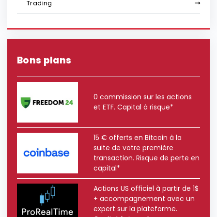
Trading
Bons plans
0 commission sur les actions
et ETF. Capital à risque*
15 € offerts en Bitcoin à la
suite de votre première
transaction. Risque de perte en
capital*
Actions US officiel à partir de 1$
+ accompagnement avec un
expert sur la plateforme.