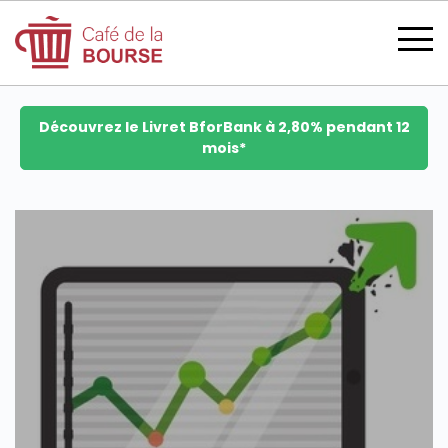
Découvrez le Livret BforBank à 2,80% pendant 12
mois*
se connecter
devenir membre
CATÉGORIES