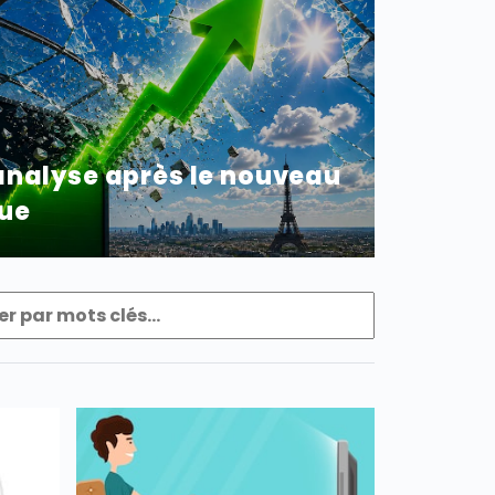
 analyse après le nouveau
que