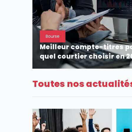
Bourse
Meilleur compte-titres po
quel courtier choisir en 2
Toutes nos actualité