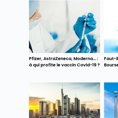
Pfizer, AstraZeneca, Moderna… :
Faut-i
à qui profite le vaccin Covid-19 ?
Bourse