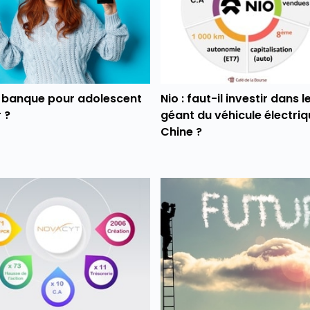
e banque pour adolescent
Nio : faut-il investir dans l
 ?
géant du véhicule électriq
Chine ?