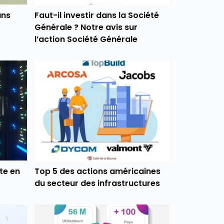
ans
Faut-il investir dans la Société
Générale ? Notre avis sur
l’action Société Générale
te en
Top 5 des actions américaines
du secteur des infrastructures