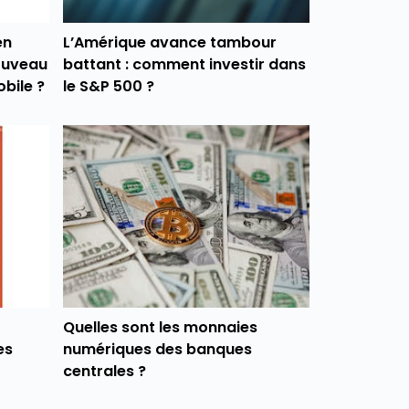
en
L’Amérique avance tambour
nouveau
battant : comment investir dans
bile ?
le S&P 500 ?
Quelles sont les monnaies
es
numériques des banques
centrales ?