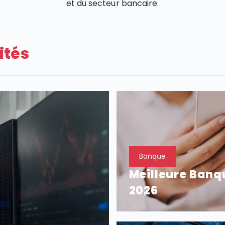
et du secteur bancaire.
ités
Banque
Meilleure Banqu
2026