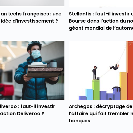
ean techs françaises : une
Stellantis : faut-il investir 
idée d’investissement ?
Bourse dans l’action du 
géant mondial de l’automo
iveroo : faut-il investir
Archegos : décryptage de
’action Deliveroo ?
l’affaire qui fait trembler l
banques