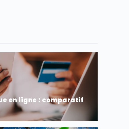
e en ligne : comparatif