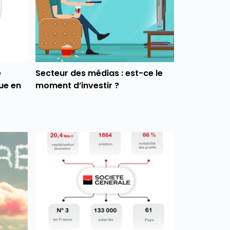
e
Secteur des médias : est-ce le
ue en
moment d’investir ?