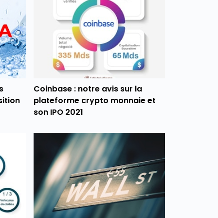
s
Coinbase : notre avis sur la
sition
plateforme crypto monnaie et
son IPO 2021