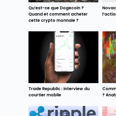
Qu’est-ce que Dogecoin ?
Novacy
Quand et comment acheter
l’acti
cette crypto monnaie ?
Trade Republic : interview du
Comme
courtier mobile
? Anal