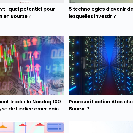
t : quel potentiel pour
5 technologies d’avenir d
on en Bourse ?
lesquelles investir ?
nt trader le Nasdaq 100
Pourquoi l’action Atos chu
yse de l’indice américain
Bourse ?