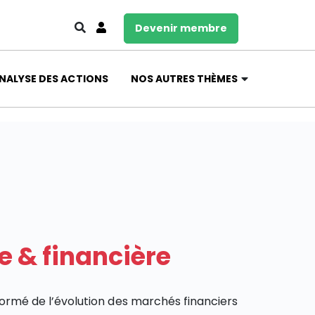
Devenir membre
NALYSE DES ACTIONS
NOS AUTRES THÈMES
e & financière
formé de l’évolution des marchés financiers