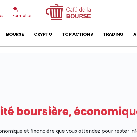
os
Formation
BOURSE
CRYPTO
TOP ACTIONS
TRADING
A
lité boursière, économiqu
économique et financière que vous attendez pour rester in