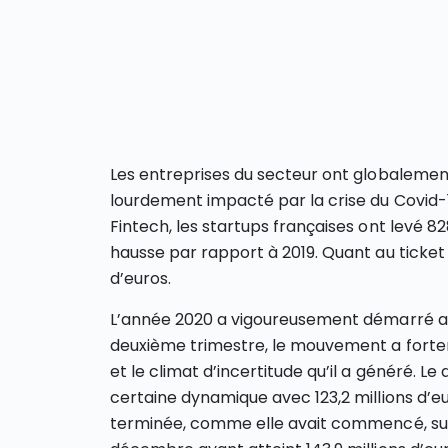
Les entreprises du secteur ont globaleme
lourdement impacté par la crise du Covid-
Fintech, les startups françaises ont levé 82
hausse par rapport à 2019. Quant au ticket m
d’euros.
L’année 2020 a vigoureusement démarré avec
deuxième trimestre, le mouvement a forte
et le climat d’incertitude qu’il a généré. L
certaine dynamique avec 123,2 millions d’eu
terminée, comme elle avait commencé, sur 