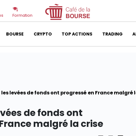
os
Formation
BOURSE
CRYPTO
TOP ACTIONS
TRADING
A
: les levées de fonds ont progressé en France malgré l
levées de fonds ont
France malgré la crise