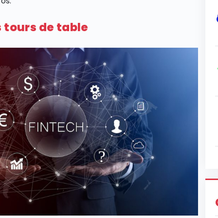
os.
 tours de table