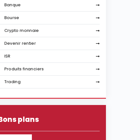
Banque
Bourse
Crypto monnaie
Devenir rentier
ISR
Produits financiers
Trading
Bons plans