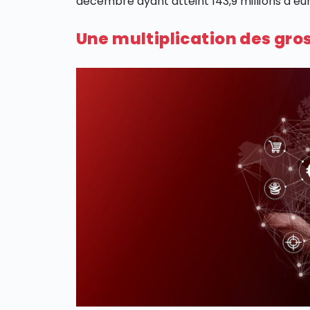
décembre ayant atteint 143,9 millions d’eur
Une multiplication des gros