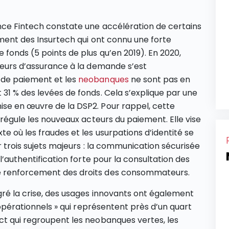
nce Fintech constate une accélération de certains
amment des Insurtech qui ont connu une forte
 fonds (5 points de plus qu’en 2019). En 2020,
sseurs d’assurance à la demande s’est
 de paiement et les
neobanques
ne sont pas en
 31 % des levées de fonds. Cela s’explique par une
ise en œuvre de la DSP2. Pour rappel, cette
8 régule les nouveaux acteurs du paiement. Elle vise
te où les fraudes et les usurpations d’identité se
r trois sujets majeurs : la communication sécurisée
 l’authentification forte pour la consultation des
e renforcement des droits des consommateurs.
gré la crise, des usages innovants ont également
« opérationnels » qui représentent près d’un quart
ct qui regroupent les neobanques vertes, les