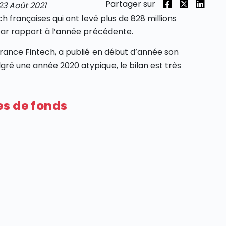
Partager sur
23 Août 2021
ch françaises qui ont levé plus de 828 millions
 par rapport à l’année précédente.
France Fintech, a publié en début d’année son
ré une année 2020 atypique, le bilan est très
es de fonds