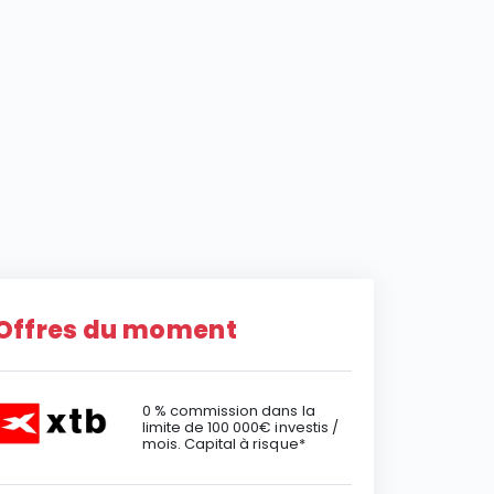
Offres du moment
0 % commission dans la
limite de 100 000€ investis /
mois. Capital à risque*