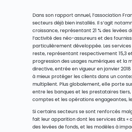
Dans son rapport annuel, l’association Fra
secteurs déjà bien installés. Il s’agit not
croissance, représentant 21 % des levées de
l’activité des néo-assureurs et des fourni
particulièrement développée. Les services
reste, représentant respectivement 15,3 et
progression des usages numériques et la m
directive, entrée en vigueur en janvier 201
à mieux protéger les clients dans un contex
multiplient. Plus globalement, elle porte su
entre les banques et les prestataires tiers,
comptes et les opérations engageantes, l
Si certains secteurs se sont renforcés mal
fait leur apparition dont les services dits 
des levées de fonds, et les modèles à impa