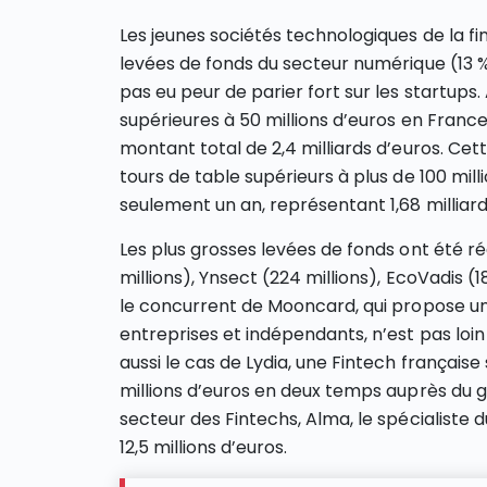
Les jeunes sociétés technologiques de la f
levées de fonds du secteur numérique (13 %
pas eu peur de parier fort sur les startups. 
supérieures à 50 millions d’euros en France
montant total de 2,4 milliards d’euros. 
tours de table supérieurs à plus de 100 milli
seulement un an, représentant 1,68 milliard
Les plus grosses levées de fonds ont été ré
millions), Ynsect (224 millions), EcoVadis (
le concurrent de Mooncard, qui propose un
entreprises et indépendants, n’est pas loin 
aussi le cas de Lydia, une Fintech française
millions d’euros en deux temps auprès du 
secteur des Fintechs, Alma, le spécialiste d
12,5 millions d’euros.