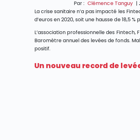
Par :
Clémence Tanguy
|
La crise sanitaire n’a pas impacté les Finte
d’euros en 2020, soit une hausse de 18,5 %
L’association professionnelle des Fintech, 
Baromètre annuel des levées de fonds. Malg
positif.
Un nouveau record de levé