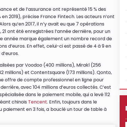
inance et de l’assurance ont représenté 15 % des
 en 2019), précise France Fintech. Les acteurs n’ont
Alors qu’en 2017, il n’y avait eu que 7 opérations
, 21 ont été enregistrées l’année dernière, pour un
Cette année marque également un nombre record de
ons d’euros. En effet, celui-ci est passé de 4 à 9 en
 d’euros.
alisées par Voodoo (400 millions), Mirakl (256
182 millions) et Contentsquare (173 millions). Qonto,
e offre de compte professionnel en ligne pour
derrière, avec 104 millions d’euros collectés. C’est
 spécialisée dans le paiement mobile, qui a levé 112
géant chinois
Tencent
. Enfin, toujours dans le
u paiement en 3 fois, a bouclé un tour de table à