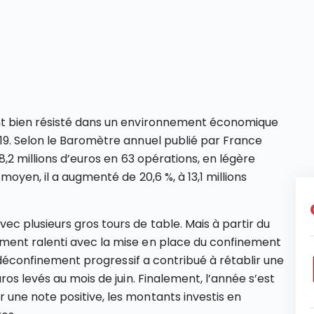
nt bien résisté dans un environnement économique
19. Selon le Baromètre annuel publié par France
8,2 millions d’euros en 63 opérations, en légère
oyen, il a augmenté de 20,6 %, à 13,1 millions
 plusieurs gros tours de table. Mais à partir du
ment ralenti avec la mise en place du confinement
e déconfinement progressif a contribué à rétablir une
ros levés au mois de juin. Finalement, l’année s’est
une note positive, les montants investis en