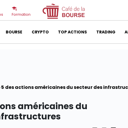
os
Formation
BOURSE
CRYPTO
TOP ACTIONS
TRADING
A
 5 des actions américaines du secteur des infrastru
ions américaines du
nfrastructures