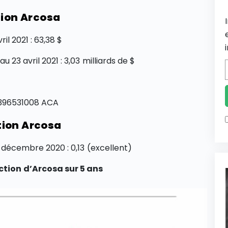
tion Arcosa
il 2021 : 63,38 $
u 23 avril 2021 : 3,03 milliards de $
S0396531008 ACA
tion Arcosa
1 décembre 2020 : 0,13 (excellent)
ction d’Arcosa sur 5 ans