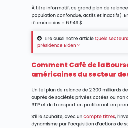
À titre informatif, ce grand plan de relan
population confondue, actifs et inactifs). En 
d’américains = 6 949 $.
Lire aussi notre article
Quels secteurs
présidence Biden ?
Comment Café de la Bourse 
américaines du secteur des
Un tel plan de relance de 2 300 milliards 
auprès de sociétés privées cotées ou non c
BTP et du transport en profiteront en premie
S’il le souhaite, avec un
compte titres
, l’in
dynamisme par l’acquisition d’actions de s