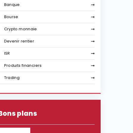
Banque
Bourse
Crypto monnaie
Devenir rentier
ISR
Produits financiers
Trading
Bons plans