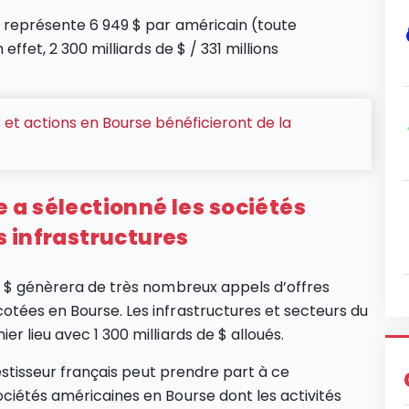
ce représente 6 949 $ par américain (toute
effet, 2 300 milliards de $ / 331 millions
 et actions en Bourse bénéficieront de la
a sélectionné les sociétés
 infrastructures
de $ génèrera de très nombreux appels d’offres
otées en Bourse. Les infrastructures et secteurs du
r lieu avec 1 300 milliards de $ alloués.
vestisseur français peut prendre part à ce
ociétés américaines en Bourse dont les activités