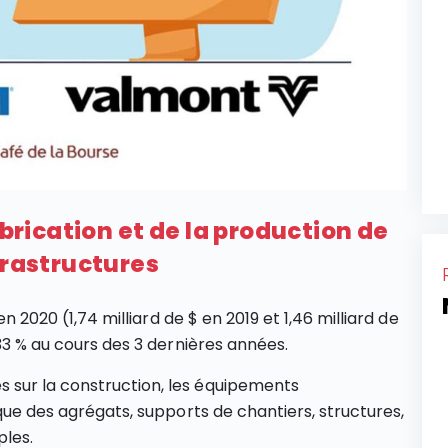
abrication et de la production de
frastructures
en 2020 (1,74 milliard de $ en 2019 et 1,46 milliard de
 33 % au cours des 3 dernières années.
 sur la construction, les équipements
 que des agrégats, supports de chantiers, structures,
ples.