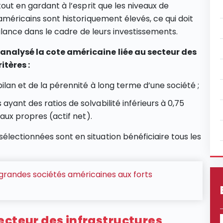
tout en gardant à l’esprit que les niveaux de
méricains sont historiquement élevés, ce qui doit
igilance dans le cadre de leurs investissements.
 analysé la cote américaine liée au secteur des
itères :
u bilan et de la pérennité à long terme d’une société ;
yant des ratios de solvabilité inférieurs à 0,75
taux propres (actif net).
 sélectionnées sont en situation bénéficiaire tous les
grandes sociétés américaines aux forts
ecteur des infrastructures