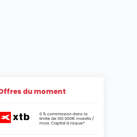
Offres du moment
0 % commission dans la
limite de 100 000€ investis /
mois. Capital à risque*