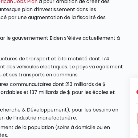
ican Jobs Plan
a pour ambition de créer des
gantesque plan d’investissement dans les
ancé par une augmentation de la fiscalité des
par le gouvernement Biden s’élève actuellement à
ructures de transport et à la mobilité dont 174
nt des véhicules électriques. Le pays va également
, et ses transports en communs.
tures communautaires dont 213 milliards de $
rdables et 137 milliards de $ pour les écoles et
(Recherche & Développement), pour les besoins en
n de l’industrie manufacturière.
sement de la population (soins à domicile ou en
ées.