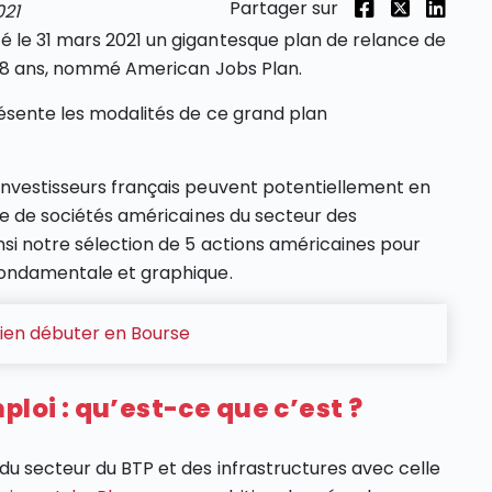
Partager sur
021
é le 31 mars 2021 un gigantesque plan de relance de
de 8 ans, nommé American Jobs Plan.
résente les modalités de ce grand plan
investisseurs français peuvent potentiellement en
rse de sociétés américaines du secteur des
nsi notre sélection de 5 actions américaines pour
 fondamentale et graphique.
bien débuter en Bourse
ploi : qu’est-ce que c’est ?
du secteur du BTP et des infrastructures avec celle