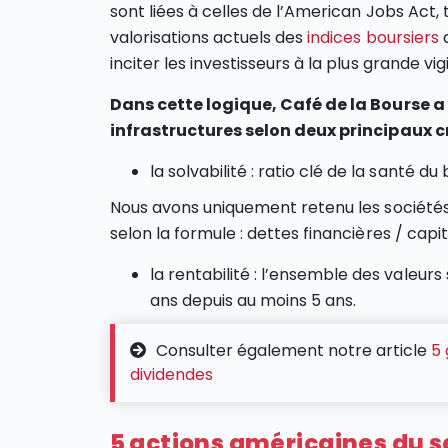
sont liées à celles de l’American Jobs Act, 
valorisations actuels des
indices boursiers
a
inciter les investisseurs à la plus grande v
Dans cette logique, Café de la Bourse a
infrastructures selon deux principaux cr
la solvabilité : ratio clé de la santé d
Nous avons uniquement retenu les sociétés a
selon la formule : dettes financières / capi
la rentabilité : l’ensemble des valeurs
ans depuis au moins 5 ans.
Consulter également notre article
5 
dividendes
5 actions américaines du s