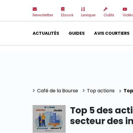
Newsletter
Ebook
Lexique
Outils
Vidé
ACTUALITÉS
GUIDES
AVIS COURTIERS
Café de la Bourse
Top actions
Top
Top 5 des act
secteur des i