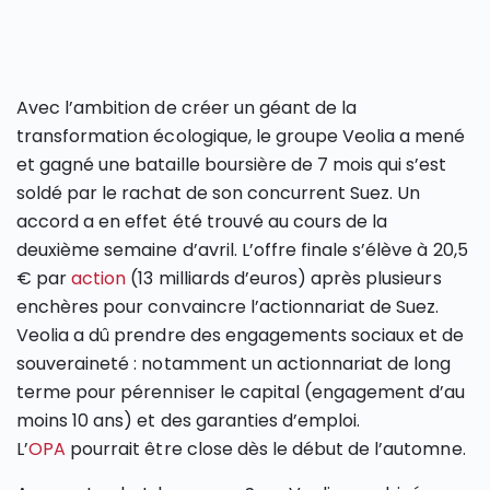
Avec l’ambition de créer un géant de la
transformation écologique, le groupe Veolia a mené
et gagné une bataille boursière de 7 mois qui s’est
soldé par le rachat de son concurrent Suez. Un
accord a en effet été trouvé au cours de la
deuxième semaine d’avril. L’offre finale s’élève à 20,5
€ par
action
(13 milliards d’euros) après plusieurs
enchères pour convaincre l’actionnariat de Suez.
Veolia a dû prendre des engagements sociaux et de
souveraineté : notamment un actionnariat de long
terme pour pérenniser le capital (engagement d’au
moins 10 ans) et des garanties d’emploi.
L’
OPA
pourrait être close dès le début de l’automne.