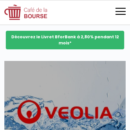
Découvrez le Livret BforBank à 2,80% pendant 12
mois*
se connecter
devenir membre
CATÉGORIES