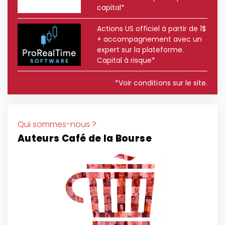
capital*
Actions US officiel à partir de 1$
+ accompagnement avec un
expert sur la plateforme.
Capital à risque*
*Voir conditions sur le site.
Qui sommes-nous ?
Auteurs Café de la Bourse