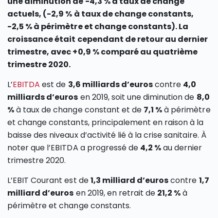
une diminution de -4,3 % à taux de change
actuels, (-2,9 % à taux de change constants,
-2,5 % à périmètre et change constants). La
croissance était cependant de retour au dernier
trimestre, avec +0,9 % comparé au quatrième
trimestre 2020.
L’
EBITDA
est de
3,6 milliards d’euros
contre
4,0
milliards d’euros
en 2019, soit une diminution de
8,0
%
à taux de change constant et de
7,1 %
à périmètre
et change constants, principalement en raison à la
baisse des niveaux d’activité lié à la crise sanitaire. À
noter que l’EBITDA a progressé de
4,2 %
au dernier
trimestre 2020.
L’EBIT Courant est de
1,3 milliard d’euros
contre
1,7
milliard d’euros
en 2019, en retrait de
21,2 %
à
périmètre et change constants.