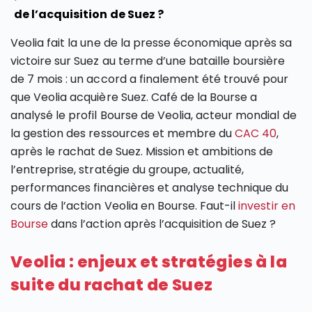
de l’acquisition de Suez ?
Veolia fait la une de la presse économique après sa
victoire sur Suez au terme d’une bataille boursière
de 7 mois : un accord a finalement été trouvé pour
que Veolia acquière Suez. Café de la Bourse a
analysé le profil Bourse de Veolia, acteur mondial de
la gestion des ressources et membre du
CAC 40
,
après le rachat de Suez. Mission et ambitions de
l’entreprise, stratégie du groupe, actualité,
performances financières et analyse technique du
cours de l’action Veolia en Bourse. Faut-il
investir en
Bourse
dans l’action après l’acquisition de Suez ?
Veolia : enjeux et stratégies à la
suite du rachat de Suez