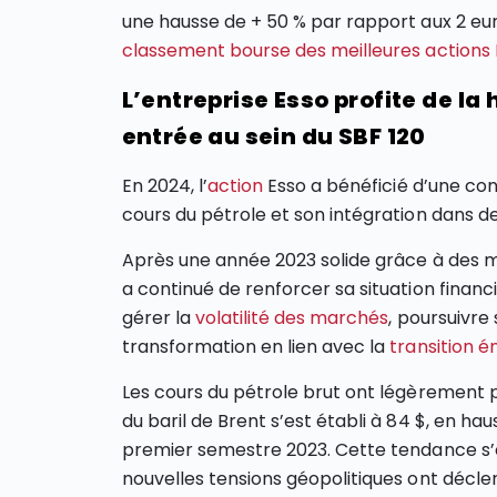
une hausse de + 50 % par rapport aux 2 euro
classement bourse des meilleures actions
L’entreprise Esso profite de la
entrée au sein du SBF 120
En 2024, l’
action
Esso a bénéficié d’une co
cours du pétrole et son intégration dans de
Après une année 2023 solide grâce à des m
a continué de renforcer sa situation financ
gérer la
volatilité des marchés
, poursuivre
transformation en lien avec la
transition é
Les cours du pétrole brut ont légèrement
du baril de Brent s’est établi à 84 $, en h
premier semestre 2023. Cette tendance s’
nouvelles tensions géopolitiques ont décle