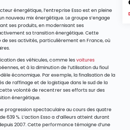
eur énergétique, l’entreprise Esso est en pleine
’un nouveau mix énergétique. Le groupe s’engage
tant ses produits, en modernisant ses
t activement sa transition énergétique. Cette
 de ses activités, particulièrement en France, où
ires.
fication des véhicules, comme les
voitures
ennes, et à la diminution de l’utilisation du fioul
dèle économique. Par exemple, la finalisation de la
s de raffinage et de logistique dans le sud de la
 cette volonté de recentrer ses efforts sur des
ition énergétique.
 une progression spectaculaire au cours des quatre
 639 %. L’action Esso a d’ailleurs atteint durant
 depuis 2007. Cette performance témoigne d’une