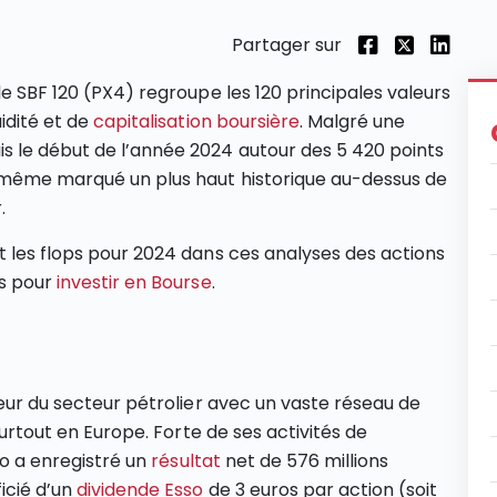
Partager sur
 le SBF 120 (PX4) regroupe les 120 principales valeurs
idité et de
capitalisation boursière
. Malgré une
s le début de l’année 2024 autour des 5 420 points
 même marqué un plus haut historique au-dessus de
.
t les flops pour 2024 dans ces analyses des actions
és pour
investir en Bourse
.
jeur du secteur pétrolier avec un vaste réseau de
 surtout en Europe. Forte de ses activités de
sso a enregistré un
résultat
net de 576 millions
icié d’un
dividende Esso
de 3 euros par action (soit