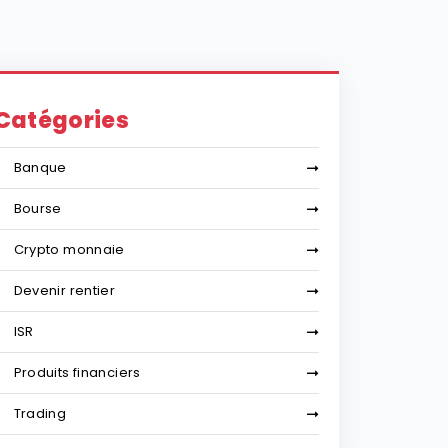
Catégories
Banque
Bourse
Crypto monnaie
Devenir rentier
ISR
Produits financiers
Trading