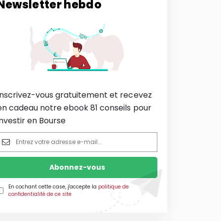
Newsletter hebdo
Inscrivez-vous gratuitement et recevez
en cadeau notre ebook 81 conseils pour
investir en Bourse
En cochant cette case, j'accepte la
politique de
confidentialité de ce site