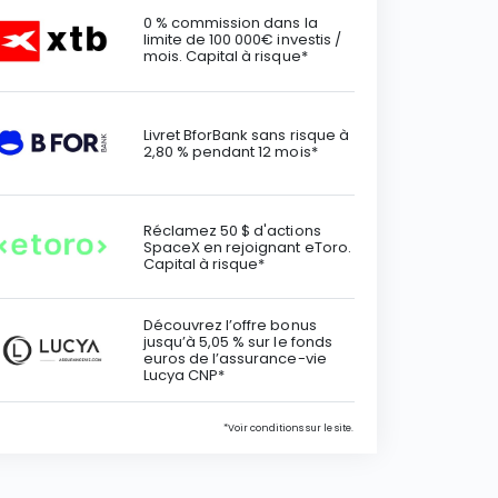
0 % commission dans la
limite de 100 000€ investis /
mois. Capital à risque*
Livret BforBank sans risque à
2,80 % pendant 12 mois*
Réclamez 50 $ d'actions
SpaceX en rejoignant eToro.
Capital à risque*
Découvrez l’offre bonus
jusqu’à 5,05 % sur le fonds
euros de l’assurance-vie
Lucya CNP*
*Voir conditions sur le site.