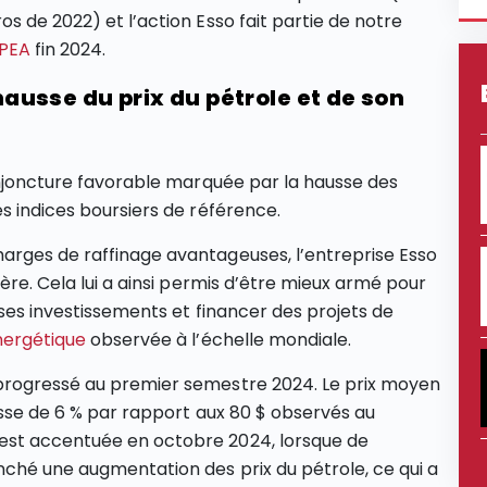
s de 2022) et l’action Esso fait partie de notre
 PEA
fin 2024.
 hausse du prix du pétrole et de son
njoncture favorable marquée par la hausse des
s indices boursiers de référence.
arges de raffinage avantageuses, l’entreprise Esso
ière. Cela lui a ainsi permis d’être mieux armé pour
 ses investissements et financer des projets de
nergétique
observée à l’échelle mondiale.
 progressé au premier semestre 2024. Le prix moyen
ausse de 6 % par rapport aux 80 $ observés au
est accentuée en octobre 2024, lorsque de
nché une augmentation des prix du pétrole, ce qui a