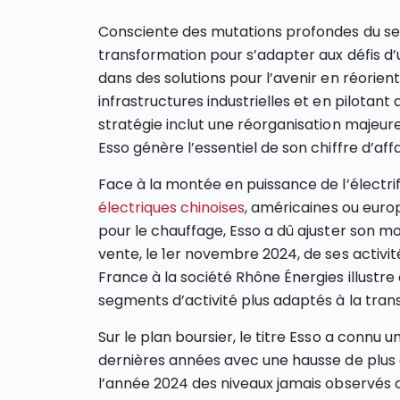
Consciente des mutations profondes du sect
transformation pour s’adapter aux défis d
dans des solutions pour l’avenir en réorien
infrastructures industrielles et en pilotan
stratégie inclut une réorganisation majeure
Esso génère l’essentiel de son chiffre d’affa
Face à la montée en puissance de l’électri
électriques chinoises
, américaines ou europé
pour le chauffage, Esso a dû ajuster son mo
vente, le 1er novembre 2024, de ses activité
France à la société Rhône Énergies illustre
segments d’activité plus adaptés à la trans
Sur le plan boursier, le titre Esso a connu
dernières années avec une hausse de plus de
l’année 2024 des niveaux jamais observés