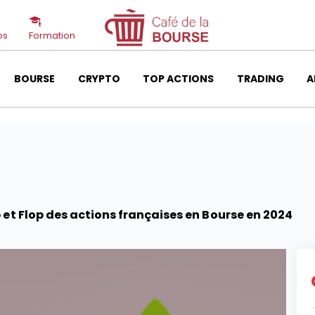
os
Formation
BOURSE
CRYPTO
TOP ACTIONS
TRADING
A
 et Flop des actions françaises en Bourse en 2024