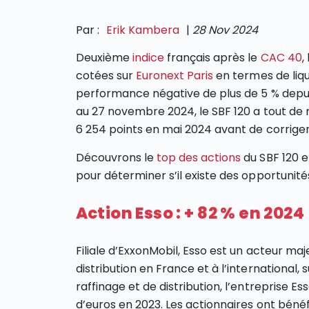
Par :
Erik Kambera
|
28 Nov 2024
Deuxième
indice
français après le
CAC 40
,
cotées sur
Euronext Paris
en termes de liqu
performance négative de plus de 5 % depui
au 27 novembre 2024, le SBF 120 a tout de
6 254 points en mai 2024 avant de corriger
Découvrons le
top des actions
du SBF 120 e
pour déterminer s’il existe des opportunit
Action Esso : + 82 % en 2024
Filiale d’ExxonMobil, Esso est un acteur ma
distribution en France et à l’international,
raffinage et de distribution, l’entreprise E
d’euros en 2023. Les actionnaires ont bénéf