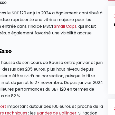
sso.
 dans le SBF 120 en juin 2024 a également contribué à
 indice représente une vitrine majeure pour les
son entrée dans l’indice MSCI
Small Caps
, qui inclut
és, a également favorisé une visibilité accrue
 Esso
hausse de son cours de Bourse entre janvier et juin
dessus des 205 euros, plus haut niveau depuis
r a été suivi d’une correction, puisque le titre
mmet de juin et le 27 novembre. Depuis janvier 2024
eilleures performances du SBF 120 en termes de
us de 82 %.
ort
important autour des 100 euros et proche de la
urs techniques
: les
Bandes de Bollinger
. Si l’action