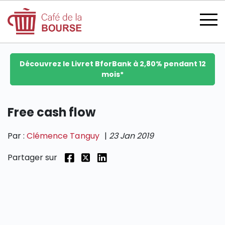
Découvrez le Livret BforBank à 2,80% pendant 12
mois*
se connecter
Free cash flow
Par :
Clémence Tanguy
|
23 Jan 2019
devenir membre
Partager sur
CATÉGORIES