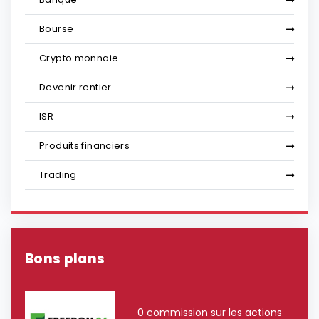
Bourse
Crypto monnaie
Devenir rentier
ISR
Produits financiers
Trading
Bons plans
0 commission sur les actions