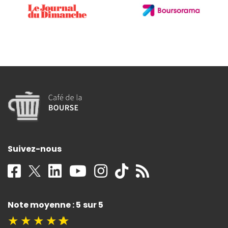
Suivez-nous
Note moyenne : 5 sur 5
★
★
★
★
★