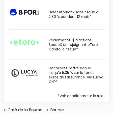
Livret BforBank sans risque à
2,80 % pendant 12 mois*
Réclamez 50 $ d'actions
SpaceX en rejoignant eToro.
Capital à risque*
Découvrez l’offre bonus
jusqu’à 5,05 % sur le fonds
euros de l’assurance-vie Lucya
CNP*
*Voir conditions sur le site.
Café de la Bourse
Bourse