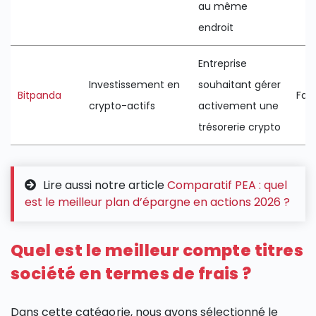
au même
endroit
Entreprise
Investissement en
souhaitant gérer
Bitpanda
Faib
crypto-actifs
activement une
trésorerie crypto
Lire aussi notre article
Comparatif PEA : quel
est le meilleur plan d’épargne en actions 2026 ?
Quel est le meilleur compte titres
société en termes de frais ?
Dans cette catégorie, nous avons sélectionné le