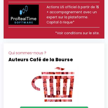
Actions US officiel à partir de 1$
+ accompagnement avec un
expert sur la plateforme.
Capital à risque*
*Voir conditions sur le site.
Qui sommes-nous ?
Auteurs Café de la Bourse