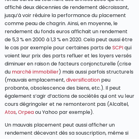
affiché deux décennies de rendement décroissant,
jusqu’à voir réduire la performance du placement
comme peau de chagrin. Ainsi, en moyenne, le
rendement du fonds euros affichait un rendement
de 5,3 % en 2000 à 1,3 % en 2020. Cela peut aussi être
le cas par exemple pour certaines parts de
SCPI
qui
voient leur prix des parts refluer et les loyers versés
diminuer en raison de facteurs conjoncturelle (crise
du
marché immobilier
) mais aussi parfois structurels
(mauvais emplacement,
diversification
peu
probante, obsolescence des biens, etc.). Il peut
également s’agir d’actions de sociétés qui ont vu leur
cours dégringoler et ne remonteront pas (Alcaltel,
Atos
,
Orpea
ou Yahoo par exemple).
Un mauvais placement peut aussi afficher un
rendement décevant dès sa souscription, même si