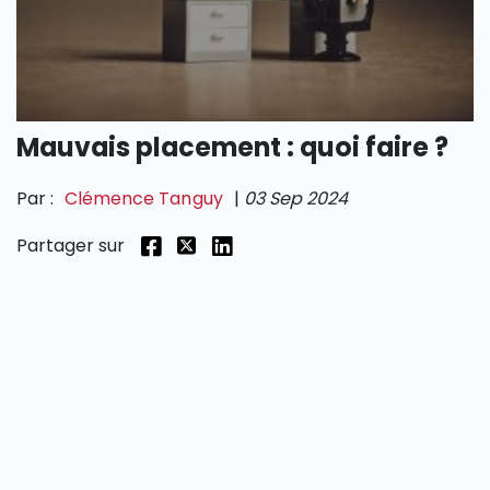
SECTIONS
Mauvais placement : quoi faire ?
Par :
Clémence Tanguy
|
03 Sep 2024
Partager sur