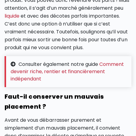
produit. Vous pouvez donc revendre vos parts ! Mais
attention, il s’agit d’un marché généralement peu
liquide
et avec des décotes parfois importantes.
C’est donc une option à n’utiliser que si c’est
vraiment nécessaire. Toutefois, soulignons qu’il vaut
parfois mieux sortir une bonne fois pour toutes d’un
produit qui ne vous convient plus.
Consulter également notre guide
Comment
devenir riche, rentier et financièrement
indépendant
Faut-il conserver un mauvais
placement ?
Avant de vous débarrasser purement et
simplement d’un mauvais placement, il convient
donc d’examiner la décote qu’implique sa revente