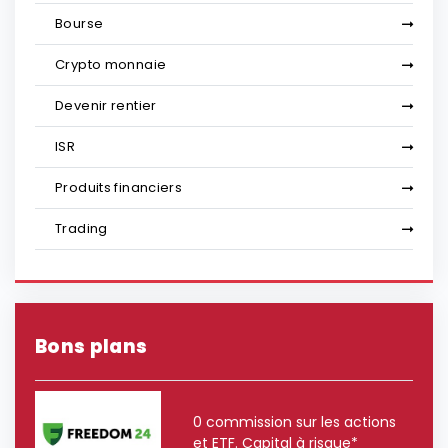
Bourse
Crypto monnaie
Devenir rentier
ISR
Produits financiers
Trading
Bons plans
0 commission sur les actions
et ETF. Capital à risque*