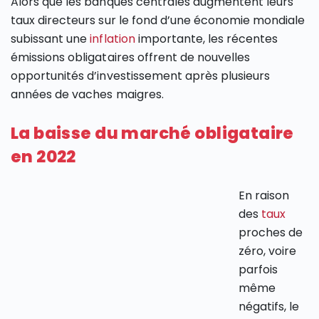
Alors que les banques centrales augmentent leurs
taux directeurs sur le fond d’une économie mondiale
subissant une
inflation
importante, les récentes
émissions obligataires offrent de nouvelles
opportunités d’investissement après plusieurs
années de vaches maigres.
La baisse du marché obligataire
en 2022
En raison
des
taux
proches de
zéro, voire
parfois
même
négatifs, le