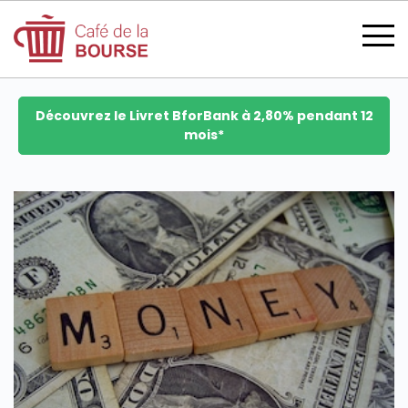
Découvrez le Livret BforBank à 2,80% pendant 12
mois*
se connecter
devenir membre
CATÉGORIES