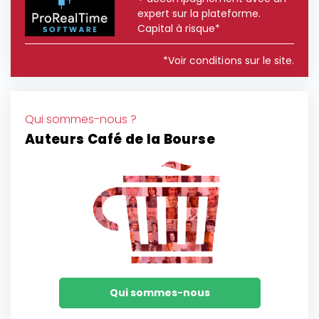
expert sur la plateforme.
Capital à risque*
*Voir conditions sur le site.
Qui sommes-nous ?
Auteurs Café de la Bourse
Qui sommes-nous