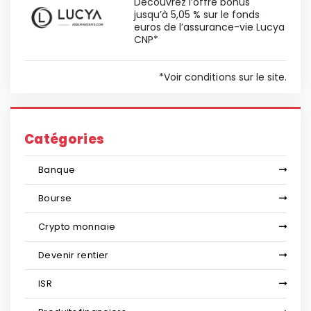
Découvrez l’offre bonus
jusqu’à 5,05 % sur le fonds
euros de l’assurance-vie Lucya
CNP*
*Voir conditions sur le site.
Catégories
Banque
Bourse
Crypto monnaie
Devenir rentier
ISR