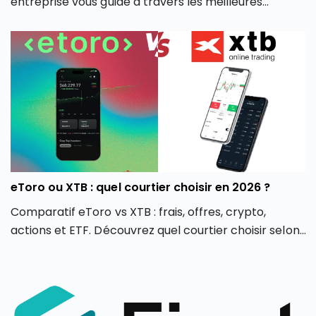
entreprise vous guide à travers les meilleures
options du marché pour vous aider à faire un choix
éclairé, adapté à votre stratégie d’investissement
professionnelle.
eToro ou XTB : quel courtier choisir en 2026 ?
Comparatif eToro vs XTB : frais, offres, crypto,
actions et ETF. Découvrez quel courtier choisir selon
votre profil d’investisseur en 2026.