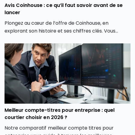
Avis Coinhouse : ce qu’il faut savoir avant de se
lancer
Plongez au cœur de l’offre de Coinhouse, en
explorant son histoire et ses chiffres clés. Vous
découvrirez également les différentes crypto
monnaies disponibles, les frais associés, et comment
la plateforme crypto Coinhouse vous permet de
mieux gérer vos investissements en monnaie
virtuelle.
Meilleur compte-titres pour entreprise : quel
courtier choisir en 2026 ?
Notre comparatif meilleur compte titres pour