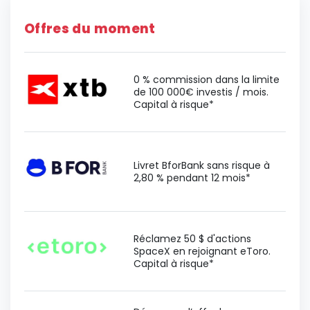
Offres du moment
0 % commission dans la limite
de 100 000€ investis / mois.
Capital à risque*
Livret BforBank sans risque à
2,80 % pendant 12 mois*
Réclamez 50 $ d'actions
SpaceX en rejoignant eToro.
Capital à risque*