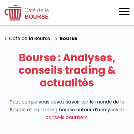
Café de la Bourse
Bourse
Bourse : Analyses,
se connecter
conseils trading &
actualités
devenir membre
Tout ce que vous devez savoir sur le monde de la
Bourse et du trading bourse autour d’analyses et
conseils boursiers
.
CATÉGORIES