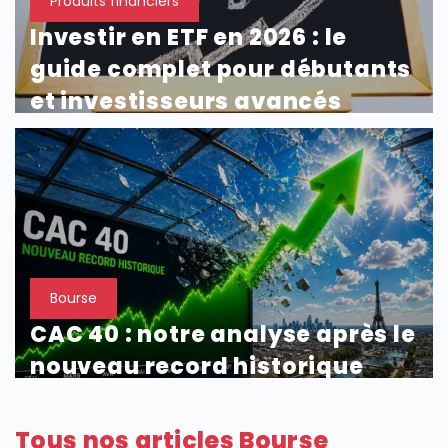
Produits financiers
Investir en ETF en 2026 : le
guide complet pour débutants
et investisseurs avancés
Bourse
CAC 40 : notre analyse après le
nouveau record historique
Tous nos articles Bourse