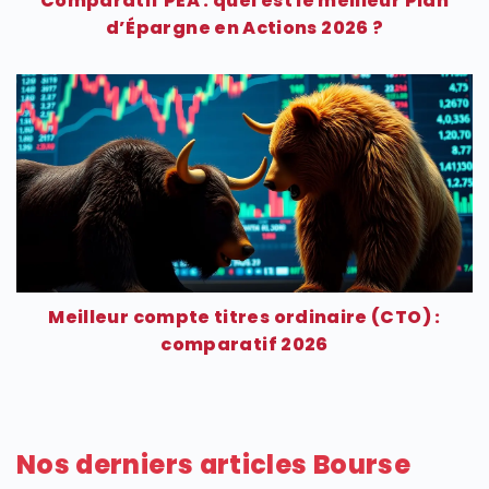
Comparatif PEA : quel est le meilleur Plan
d’Épargne en Actions 2026 ?
Meilleur compte titres ordinaire (CTO) :
comparatif 2026
Nos derniers articles Bourse