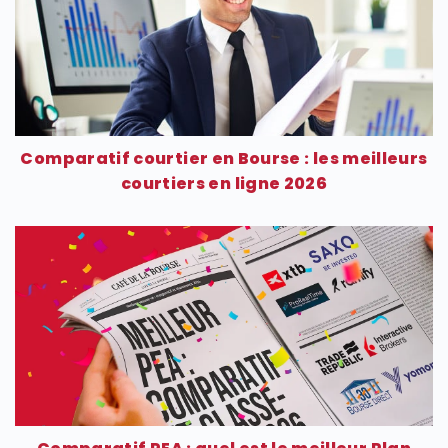
Comparatif courtier en Bourse : les meilleurs
courtiers en ligne 2026