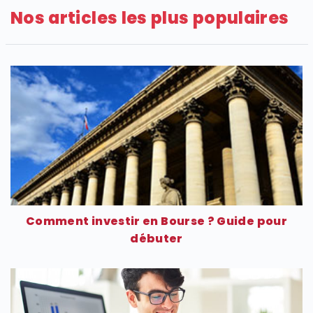
Nos articles les plus populaires
SECTIONS
Comment investir en Bourse ? Guide pour
débuter