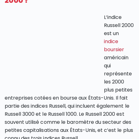
2000 ?
L’indice
Russell 2000
est un
indice
boursier
américain
qui
représente
les 2000
plus petites
entreprises cotées en bourse aux États-Unis. Il fait
partie des indices Russell, qui incluent également le
Russell 3000 et le Russell 1000. Le Russell 2000 est
souvent utilisé comme le baromètre du secteur des
petites capitalisations aux États-Unis, et c’est le plus
connu des trois indices Russell.