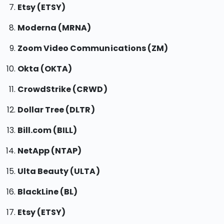
Etsy (ETSY)
Moderna (MRNA)
Zoom Video Communications (ZM)
Okta (OKTA)
CrowdStrike (CRWD)
Dollar Tree (DLTR)
Bill.com (BILL)
NetApp (NTAP)
Ulta Beauty (ULTA)
BlackLine (BL)
Etsy (ETSY)