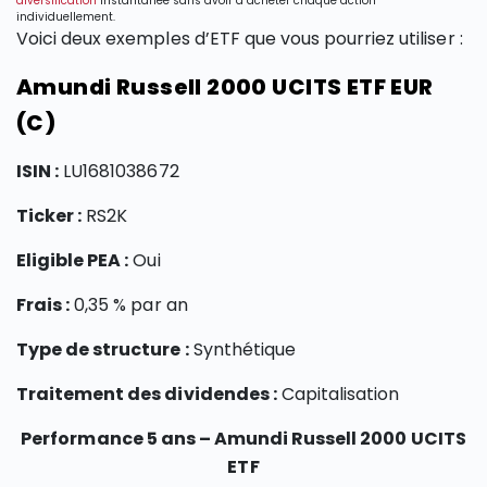
diversification
instantanée sans avoir à acheter chaque action
individuellement.
Voici deux exemples d’ETF que vous pourriez utiliser :
Amundi Russell 2000 UCITS ETF EUR
(C)
ISIN :
LU1681038672
Ticker :
RS2K
Eligible PEA :
Oui
Frais :
0,35 % par an
Type de structure :
Synthétique
Traitement des dividendes :
Capitalisation
Performance 5 ans – Amundi Russell 2000 UCITS
ETF