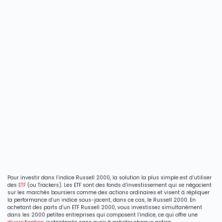
Pour investir dans l’indice Russell 2000, la solution la plus simple est d’utiliser
des
ETF
(ou Trackers). Les ETF sont des fonds d’investissement qui se négocient
sur les marchés boursiers comme des actions ordinaires et visent à répliquer
la performance d’un indice sous-jacent, dans ce cas, le Russell 2000. En
achetant des parts d’un ETF Russell 2000, vous investissez simultanément
dans les 2000 petites entreprises qui composent l’indice, ce qui offre une