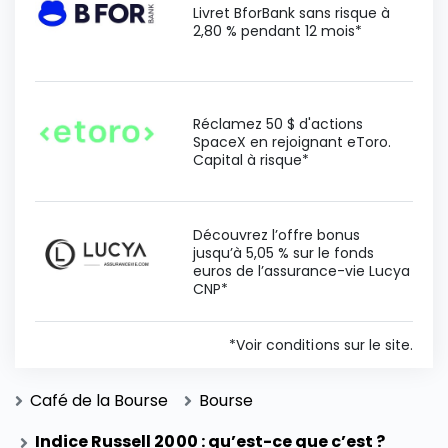
Livret BforBank sans risque à
2,80 % pendant 12 mois*
Réclamez 50 $ d'actions
SpaceX en rejoignant eToro.
Capital à risque*
Découvrez l’offre bonus
jusqu’à 5,05 % sur le fonds
euros de l’assurance-vie Lucya
CNP*
*Voir conditions sur le site.
Café de la Bourse
Bourse
Indice Russell 2000 : qu’est-ce que c’est ?