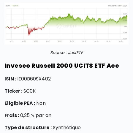
Source : JustETF
Invesco Russell 2000 UCITS ETF Acc
ISIN :
IE00B60SX402
Ticker :
SC0K
Eligible PEA :
Non
Frais :
0,25 % par an
Type de structure :
Synthétique