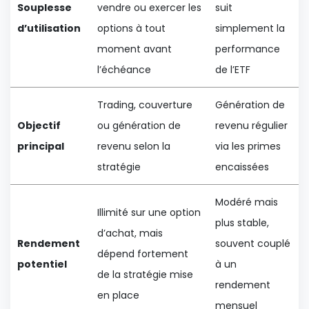
Souplesse
vendre ou exercer les
suit
d’utilisation
options à tout
simplement la
moment avant
performance
l’échéance
de l’ETF
Trading, couverture
Génération de
Objectif
ou génération de
revenu régulier
principal
revenu selon la
via les primes
stratégie
encaissées
Modéré mais
Illimité sur une option
plus stable,
d’achat, mais
Rendement
souvent couplé
dépend fortement
potentiel
à un
de la stratégie mise
rendement
en place
mensuel