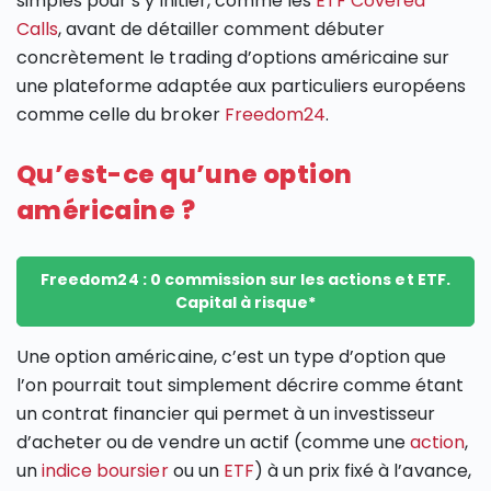
simples pour s’y initier, comme les
ETF Covered
Calls
, avant de détailler comment débuter
concrètement le trading d’options américaine sur
une plateforme adaptée aux particuliers européens
comme celle du broker
Freedom24
.
Qu’est-ce qu’une option
américaine ?
Freedom24 : 0 commission sur les actions et ETF.
Capital à risque*
Une option américaine, c’est un type d’option que
l’on pourrait tout simplement décrire comme étant
un contrat financier qui permet à un investisseur
d’acheter ou de vendre un actif (comme une
action
,
un
indice boursier
ou un
ETF
) à un prix fixé à l’avance,