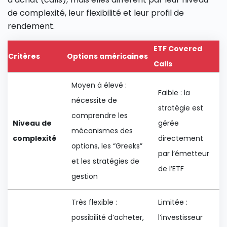
de complexité, leur flexibilité et leur profil de
rendement.
ETF Covered
Critères
Options américaines
Calls
Moyen à élevé :
Faible : la
nécessite de
stratégie est
comprendre les
Niveau de
gérée
mécanismes des
complexité
directement
options, les “Greeks”
par l’émetteur
et les stratégies de
de l’ETF
gestion
Très flexible :
Limitée :
possibilité d’acheter,
l’investisseur