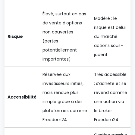
Élevé, surtout en cas
Modéré : le
de vente d’options
risque est celui
non couvertes
Risque
du marché
(pertes
actions sous-
potentiellement
jacent
importantes)
Réservée aux
Très accessible
investisseurs initiés,
: s’achète et se
mais rendue plus
revend comme
Accessibilité
simple grâce à des
une action via
plateformes comme
le broker
Freedom24
Freedom24