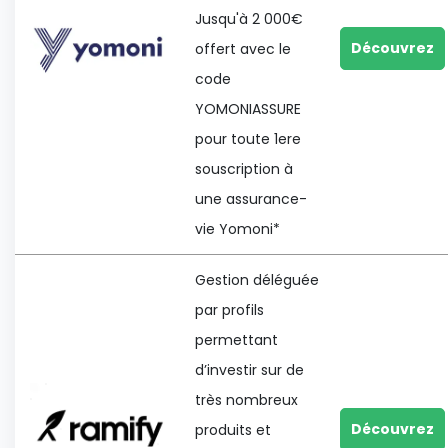
Jusqu'à 2 000€
Découvrez
offert avec le
code
YOMONIASSURE
pour toute 1ere
souscription à
une assurance-
vie Yomoni*
Gestion déléguée
par profils
permettant
d’investir sur de
très nombreux
Découvrez
produits et