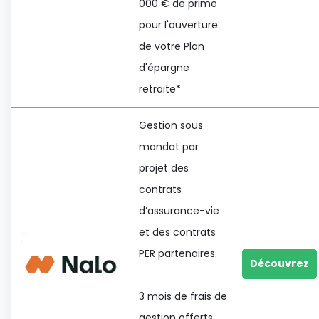
000 € de prime
pour l'ouverture
de votre Plan
d'épargne
retraite*
Gestion sous
mandat par
projet des
contrats
d’assurance-vie
et des contrats
PER partenaires.
Découvrez
3 mois de frais de
gestion offerts