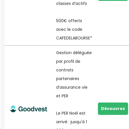
classes d’actifs
500€ offerts
avec le code
CAFEDELABOURSE*
Gestion déléguée
par profil de
contrats
partenaires
d’assurance vie
et PER
Découvrez
Le PER Noël est
arrivé : jusqu'à 1