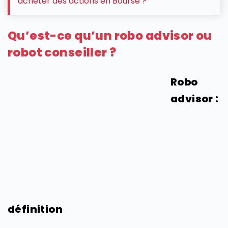
acheter des actions en Bourse ?
Qu’est-ce qu’un robo advisor ou
robot conseiller ?
Robo
advisor :
définition