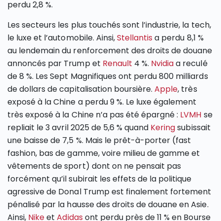
perdu 2,8 %.
Les secteurs les plus touchés sont l’industrie, la tech,
le luxe et l’automobile. Ainsi,
Stellantis
a perdu 8,1 %
au lendemain du renforcement des droits de douane
annoncés par Trump et
Renault
4 %.
Nvidia
a reculé
de 8 %. Les Sept Magnifiques ont perdu 800 milliards
de dollars de capitalisation boursière.
Apple
, très
exposé à la Chine a perdu 9 %. Le luxe également
très exposé à la Chine n’a pas été épargné :
LVMH
se
repliait le 3 avril 2025 de 5,6 % quand
Kering
subissait
une baisse de 7,5 %. Mais le prêt-à-porter (fast
fashion, bas de gamme, voire milieu de gamme et
vêtements de sport) dont on ne pensait pas
forcément qu’il subirait les effets de la politique
agressive de Donal Trump est finalement fortement
pénalisé par la hausse des droits de douane en Asie.
Ainsi,
Nike
et
Adidas
ont perdu près de 11 % en Bourse