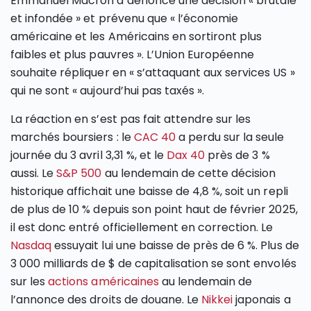
Emmanuel Macron a dénoncé une décision « brutale
et infondée » et prévenu que « l’économie
américaine et les Américains en sortiront plus
faibles et plus pauvres ». L’Union Européenne
souhaite répliquer en « s’attaquant aux services US »
qui ne sont « aujourd’hui pas taxés ».
La réaction en s’est pas fait attendre sur les
marchés boursiers : le
CAC 40
a perdu sur la seule
journée du 3 avril 3,31 %, et le
Dax 40
près de 3 %
aussi. Le
S&P 500
au lendemain de cette décision
historique affichait une baisse de 4,8 %, soit un repli
de plus de 10 % depuis son point haut de février 2025,
il est donc entré officiellement en correction. Le
Nasdaq
essuyait lui une baisse de près de 6 %. Plus de
3 000 milliards de $ de capitalisation se sont envolés
sur les
actions américaines
au lendemain de
l’annonce des droits de douane. Le
Nikkei
japonais a