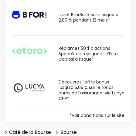
Livret BforBank sans risque à
2,80 % pendant 12 mois*
Réclamez 50 $ d'actions
SpaceX en rejoignant eToro.
Capital à risque*
Découvrez l’offre bonus
jusqu’à 5,05 % sur le fonds
euros de l’assurance-vie Lucya
CNP*
*Voir conditions sur le site.
Café de la Bourse
Bourse