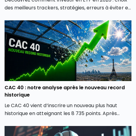
des meilleurs trackers, stratégies, erreurs à éviter et
conseils pour débutants et experts.
CAC 40 : notre analyse après le nouveau record
historique
Le CAC 40 vient d’inscrire un nouveau plus haut
historique en atteignant les 8 735 points. Après
plusieurs mois de forte volatilité, l’indice boursier
parisien semble avoir retrouvé une dynamique