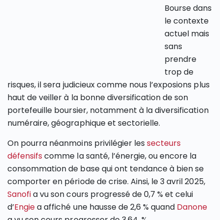
Bourse dans
le contexte
actuel mais
sans
prendre
trop de
risques, il sera judicieux comme nous l’exposions plus
haut de veiller à la bonne diversification de son
portefeuille boursier, notamment à la diversification
numéraire, géographique et sectorielle.
On pourra néanmoins privilégier les
secteurs
défensifs
comme la santé, l’énergie, ou encore la
consommation de base qui ont tendance à bien se
comporter en période de crise. Ainsi, le 3 avril 2025,
Sanofi
a vu son cours progressé de 0,7 % et celui
d’
Engie
a affiché une hausse de 2,6 % quand
Danone
a vu son cours progresser de 3,64 .%