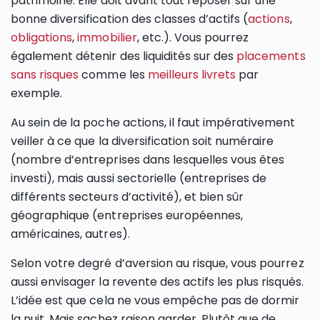
patrimoine. Elle doit avant tout reposer sur une
bonne diversification des classes d’actifs (
actions
,
obligations
,
immobilier
, etc.). Vous pourrez
également détenir des liquidités sur des
placements
sans risques
comme les
meilleurs livrets
par
exemple.
Au sein de la poche actions, il faut impérativement
veiller à ce que la diversification soit numéraire
(nombre d’entreprises dans lesquelles vous êtes
investi), mais aussi sectorielle (entreprises de
différents secteurs d’activité), et bien sûr
géographique (entreprises européennes,
américaines, autres).
Selon votre degré d’aversion au risque, vous pourrez
aussi envisager la revente des actifs les plus risqués.
L’idée est que cela ne vous empêche pas de dormir
la nuit. Mais sachez raison garder. Plutôt que de