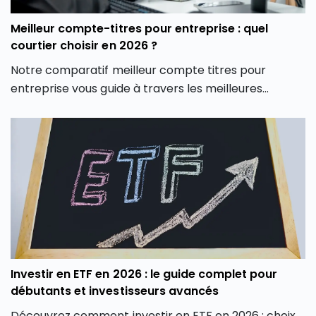
Meilleur compte-titres pour entreprise : quel
courtier choisir en 2026 ?
Notre comparatif meilleur compte titres pour
entreprise vous guide à travers les meilleures
options du marché pour vous aider à faire un choix
éclairé, adapté à votre stratégie d’investissement
professionnelle.
Investir en ETF en 2026 : le guide complet pour
débutants et investisseurs avancés
Découvrez comment investir en ETF en 2026 : choix