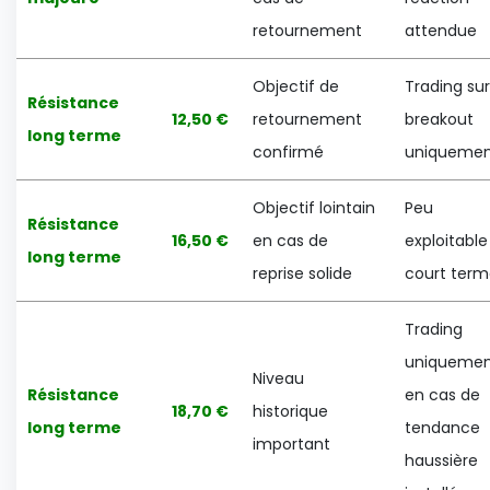
retournement
attendue
Objectif de
Trading sur
Résistance
12,50 €
retournement
breakout
long terme
confirmé
uniqueme
Objectif lointain
Peu
Résistance
16,50 €
en cas de
exploitable
long terme
reprise solide
court ter
Trading
uniqueme
Niveau
Résistance
en cas de
18,70 €
historique
long terme
tendance
important
haussière