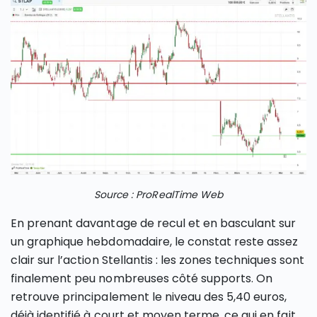
Source : ProRealTime Web
En prenant davantage de recul et en basculant sur
un graphique hebdomadaire, le constat reste assez
clair sur l’action Stellantis : les zones techniques sont
finalement peu nombreuses côté supports. On
retrouve principalement le niveau des 5,40 euros,
déjà identifié à court et moyen terme, ce qui en fait