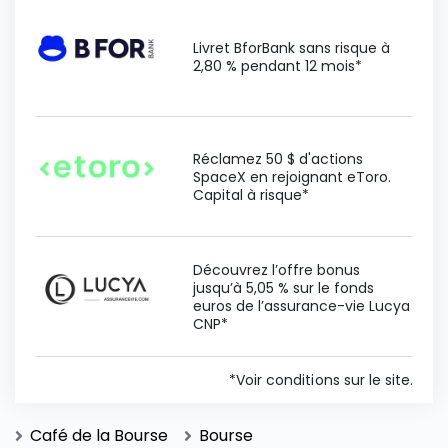
Livret BforBank sans risque à
2,80 % pendant 12 mois*
Réclamez 50 $ d'actions
SpaceX en rejoignant eToro.
Capital à risque*
Découvrez l’offre bonus
jusqu’à 5,05 % sur le fonds
euros de l’assurance-vie Lucya
CNP*
*Voir conditions sur le site.
Café de la Bourse
Bourse