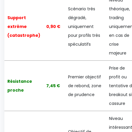
Scénario très
théorique,
Support
dégradé,
trading
extrême
0,90 €
uniquement
uniqueme
(catastrophe)
pour profils très
en cas de
spéculatifs
crise
majeure
Prise de
Premier objectif
profit ou
Résistance
7,45 €
de rebond, zone
tentative 
proche
de prudence
breakout si
cassure
Niveau
intéressan
Objectif de