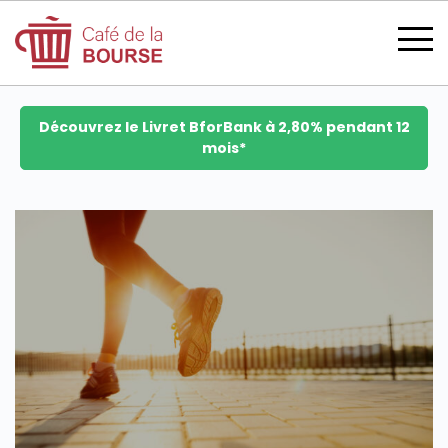
Découvrez le Livret BforBank à 2,80% pendant 12
mois*
se connecter
devenir membre
CATÉGORIES