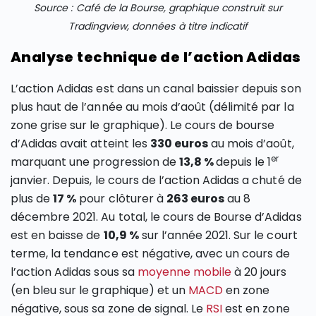
Source : Café de la Bourse, graphique construit sur
Tradingview, données à titre indicatif
Analyse technique de l’action Adidas
L’action Adidas est dans un canal baissier depuis son
plus haut de l’année au mois d’août (délimité par la
zone grise sur le graphique). Le cours de bourse
d’Adidas avait atteint les
330 euros
au mois d’août,
er
marquant une progression de
13,8 %
depuis le 1
janvier. Depuis, le cours de l’action Adidas a chuté de
plus de
17 %
pour clôturer à
263 euros
au 8
décembre 2021. Au total, le cours de Bourse d’Adidas
est en baisse de
10,9 %
sur l’année 2021. Sur le court
terme, la tendance est négative, avec un cours de
l’action Adidas sous sa
moyenne mobile
à 20 jours
(en bleu sur le graphique) et un
MACD
en zone
négative, sous sa zone de signal. Le
RSI
est en zone