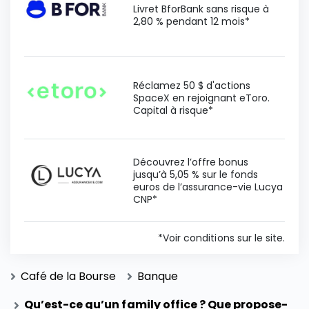
Livret BforBank sans risque à
2,80 % pendant 12 mois*
Réclamez 50 $ d'actions
SpaceX en rejoignant eToro.
Capital à risque*
Découvrez l’offre bonus
jusqu’à 5,05 % sur le fonds
euros de l’assurance-vie Lucya
CNP*
*Voir conditions sur le site.
Café de la Bourse
Banque
Qu’est-ce qu’un family office ? Que propose-