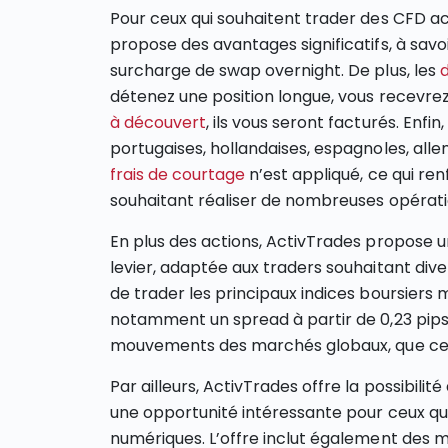
Pour ceux qui souhaitent trader des CFD act
propose des avantages significatifs, à sa
surcharge de swap overnight. De plus, les
détenez une position longue, vous recevrez
à découvert
, ils vous seront facturés. Enfin
portugaises, hollandaises, espagnoles, all
frais de courtage
n’est appliqué, ce qui ren
souhaitant réaliser de nombreuses opérati
En plus des actions, ActivTrades propose 
levier, adaptée aux traders souhaitant diver
de trader les principaux indices boursiers
notamment un spread à partir de 0,23 pips.
mouvements des marchés globaux, que ce so
Par ailleurs, ActivTrades offre la possibilité
une opportunité intéressante pour ceux qu
numériques. L’offre inclut également des