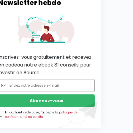
Newsletter hebdo
Inscrivez-vous gratuitement et recevez
en cadeau notre ebook 81 conseils pour
investir en Bourse
En cochant cette case, j'accepte la
politique de
confidentialité de ce site