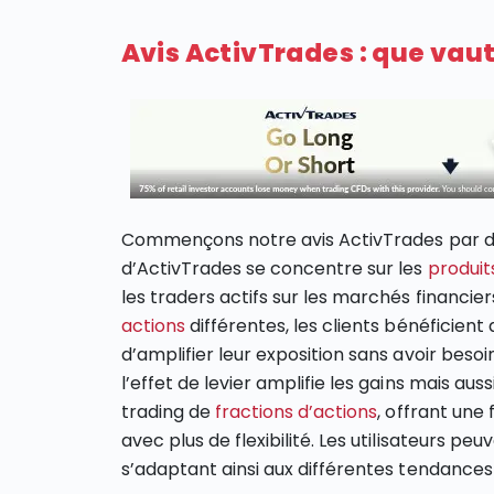
Avis ActivTrades : que vaut
Commençons notre avis ActivTrades par détai
d’ActivTrades se concentre sur les
produit
les traders actifs sur les marchés financiers
actions
différentes, les clients bénéficient
d’amplifier leur exposition sans avoir beso
l’effet de levier amplifie les gains mais a
trading de
fractions d’actions
, offrant une 
avec plus de flexibilité. Les utilisateurs p
s’adaptant ainsi aux différentes tendance