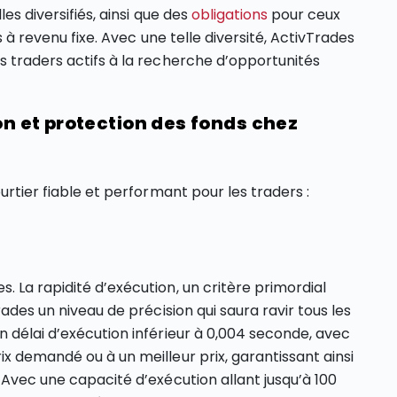
es diversifiés, ainsi que des
obligations
pour ceux
s à revenu fixe. Avec une telle diversité, ActivTrades
s traders actifs à la recherche d’opportunités
on et protection des fonds chez
urtier fiable et performant pour les traders :
 La rapidité d’exécution, un critère primordial
rades un niveau de précision qui saura ravir tous les
n délai d’exécution inférieur à 0,004 seconde, avec
x demandé ou à un meilleur prix, garantissant ainsi
 Avec une capacité d’exécution allant jusqu’à 100