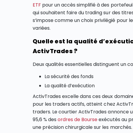
ETF
pour un accès simplifié à des portefeuill
qui souhaitent faire du trading sur des titre
s’impose comme un choix privilégié pour le
variées.
Quelle est la qualité d’exécuti
ActivTrades ?
Deux qualités essentielles distinguent un co
La sécurité des fonds
La qualité d’exécution
ActivTrades excelle dans ces deux domaines.
pour les traders actifs, atteint chez ActivT
traders. Le courtier ActivTrades annonce u
95,6 % des
ordres de Bourse
exécutés au pri
une précision chirurgicale sur les marchés.