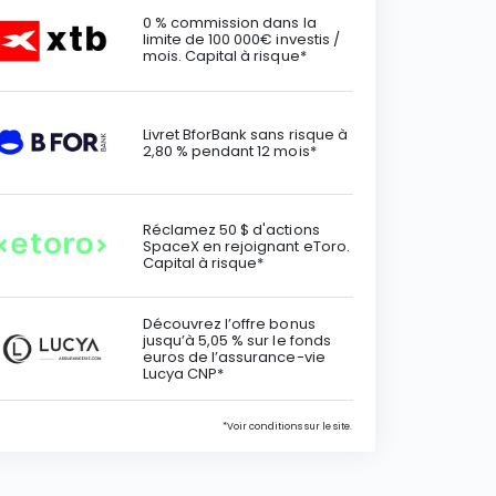
0 % commission dans la
limite de 100 000€ investis /
mois. Capital à risque*
Livret BforBank sans risque à
2,80 % pendant 12 mois*
Réclamez 50 $ d'actions
SpaceX en rejoignant eToro.
Capital à risque*
Découvrez l’offre bonus
jusqu’à 5,05 % sur le fonds
euros de l’assurance-vie
Lucya CNP*
*Voir conditions sur le site.