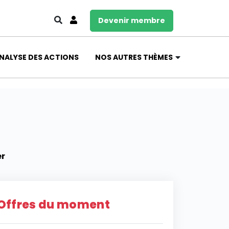
Devenir membre
NALYSE DES ACTIONS
NOS AUTRES THÈMES
er
Offres du moment