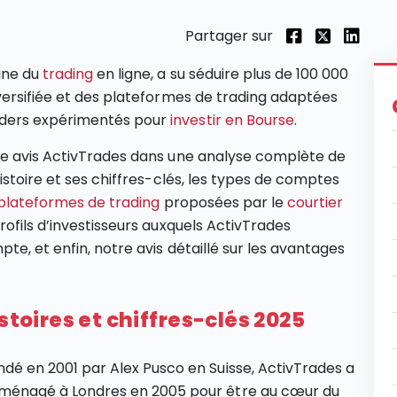
Partager sur
ine du
trading
en ligne, a su séduire plus de 100 000
versifiée et des plateformes de trading adaptées
aders expérimentés pour
investir en Bourse
.
re avis ActivTrades dans une analyse complète de
istoire et ses chiffres-clés, les types de comptes
plateformes de trading
proposées par le
courtier
ofils d’investisseurs auxquels ActivTrades
te, et enfin, notre avis détaillé sur les avantages
stoires et chiffres-clés 2025
ndé en 2001 par Alex Pusco en Suisse, ActivTrades a
ménagé à Londres en 2005 pour être au cœur du