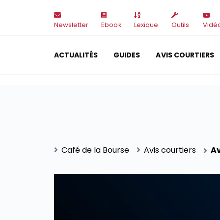
Newsletter
Ebook
Lexique
Outils
Vidé
ACTUALITÉS
GUIDES
AVIS COURTIERS
Café de la Bourse
Avis courtiers
Av