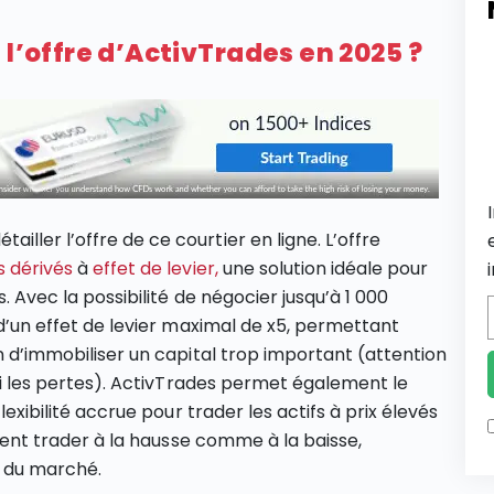
 l’offre d’ActivTrades en 2025 ?
ller l’offre de ce courtier en ligne. L’offre
s dérivés
à
effet de levier,
une solution idéale pour
. Avec la possibilité de négocier jusqu’à 1 000
 d’un effet de levier maximal de x5, permettant
in d’immobiliser un capital trop important (attention
ussi les pertes). ActivTrades permet également le
flexibilité accrue pour trader les actifs à prix élevés
euvent trader à la hausse comme à la baisse,
s du marché.