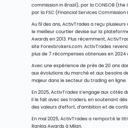
commission in Brazil), par la CONSOB (the I
par la FSC (Financial Services Commission i
Au fil des ans, ActivTrades a reçu plusie
le meilleur courtier devise sur la platefo
Awards en 2013. Plus récemment, ActivTrade
site Forexbrokers.com. ActivTrades reven
plus de 7 récompenses obtenues en 2024 e
Avec une expérience de près de 20 ans dans
aux évolutions du marché et aux besoins de 
majeur dans le secteur du trading en ligne.
En 2025, ActivTrades s’engage aux côtés d
il le fait avec ses traders, en soutenant d
des valeurs d’effort, d’ambition et de confi
En mai 2025, ActivTrades a remporté le titr
Rankia Awards à Milan.