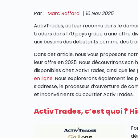
Par :
Marc Raffard
|
10 Nov 2025
ActivTrades, acteur reconnu dans le doma
traders dans 170 pays grâce à une offre di
aux besoins des débutants comme des tr
Dans cet article, nous vous proposons not
leur offre en 2025. Nous découvrirons son h
disponibles chez ActivTrades, ainsi que les
en ligne
. Nous explorerons également les pr
s’adresse, le processus d’ouverture de comp
et inconvénients du courtier ActivTrades.
ActivTrades, c’est quoi ? Hi
Fo
dé