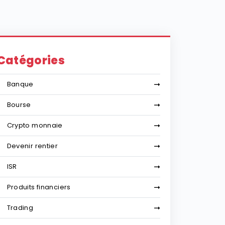
Catégories
Banque
Bourse
Crypto monnaie
Devenir rentier
ISR
Produits financiers
Trading