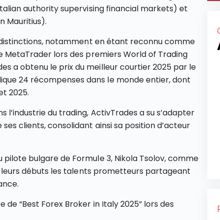
talian authority supervising financial markets) et
n Mauritius).
urs distinctions, notamment en étant reconnu comme
rme MetaTrader lors des premiers World of Trading
s a obtenu le prix du meilleur courtier 2025 par le
dique 24 récompenses dans le monde entier, dont
t 2025.
 l’industrie du trading, ActivTrades a su s’adapter
ses clients, consolidant ainsi sa position d’acteur
u pilote bulgare de Formule 3, Nikola Tsolov, comme
ès leurs débuts les talents prometteurs partageant
ance.
e de “Best Forex Broker in Italy 2025” lors des