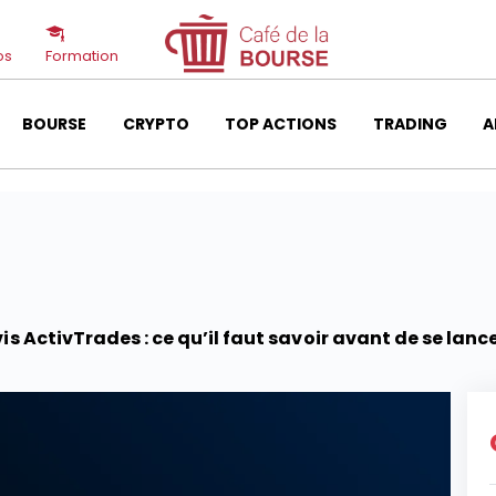
os
Formation
BOURSE
CRYPTO
TOP ACTIONS
TRADING
A
is ActivTrades : ce qu’il faut savoir avant de se lanc