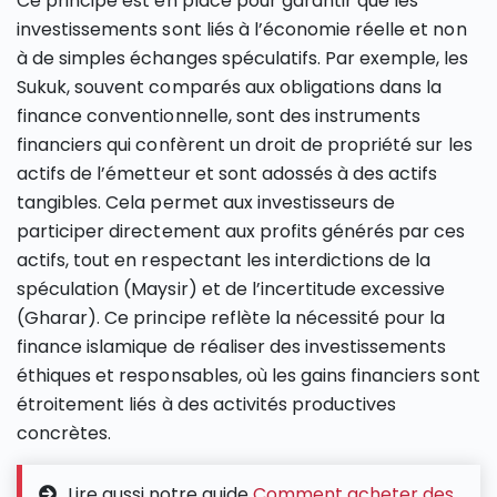
Ce principe est en place pour garantir que les
investissements sont liés à l’économie réelle et non
à de simples échanges spéculatifs. Par exemple, les
Sukuk, souvent comparés aux obligations dans la
finance conventionnelle, sont des instruments
financiers qui confèrent un droit de propriété sur les
actifs de l’émetteur et sont adossés à des actifs
tangibles. Cela permet aux investisseurs de
participer directement aux profits générés par ces
actifs, tout en respectant les interdictions de la
spéculation (Maysir) et de l’incertitude excessive
(Gharar). Ce principe reflète la nécessité pour la
finance islamique de réaliser des investissements
éthiques et responsables, où les gains financiers sont
étroitement liés à des activités productives
concrètes.
Lire aussi notre guide
Comment acheter des