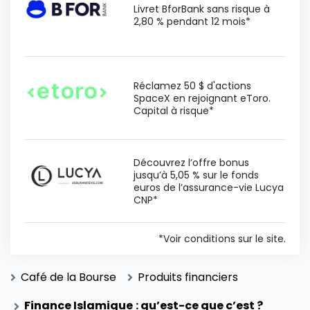
Livret BforBank sans risque à
2,80 % pendant 12 mois*
Réclamez 50 $ d'actions
SpaceX en rejoignant eToro.
Capital à risque*
Découvrez l’offre bonus
jusqu’à 5,05 % sur le fonds
euros de l’assurance-vie Lucya
CNP*
*Voir conditions sur le site.
Café de la Bourse
Produits financiers
Finance Islamique : qu’est-ce que c’est ?