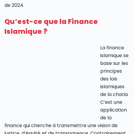
de 2024.
Qu’est-ce que la Finance
Islamique ?
La finance
islamique se
base sur les
principes
des lois
islamiques
de la charia.
C’est une
application
de la
finance qui cherche à transmettre une vision de
justice, d’équité et de transparence. Contrairement