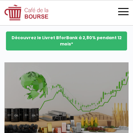
Découvrez le Livret BforBank à 2,80% pendant 12
mois*
se connecter
devenir membre
CATÉGORIES