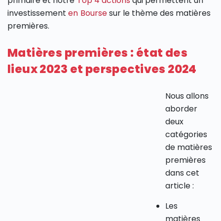
primaire et notre
Top 4 actions
qui permettent un
investissement
en Bourse
sur le thème des matières
premières.
Matières premières : état des
lieux 2023 et perspectives 2024
Nous allons
aborder
deux
catégories
de matières
premières
dans cet
article :
Les
matières