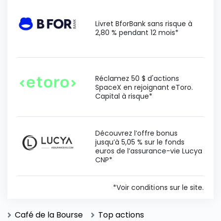
Livret BforBank sans risque à
2,80 % pendant 12 mois*
Réclamez 50 $ d'actions
SpaceX en rejoignant eToro.
Capital à risque*
Découvrez l’offre bonus
jusqu’à 5,05 % sur le fonds
euros de l’assurance-vie Lucya
CNP*
*Voir conditions sur le site.
Café de la Bourse
Top actions