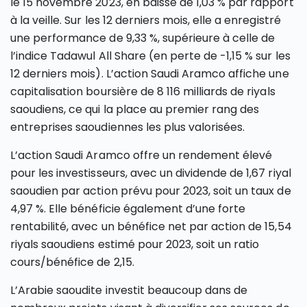
le 15 novembre 2023, en baisse de 1,03 % par rapport
à la veille. Sur les 12 derniers mois, elle a enregistré
une performance de 9,33 %, supérieure à celle de
l’indice Tadawul All Share (en perte de -1,15 % sur les
12 derniers mois). L’action Saudi Aramco affiche une
capitalisation boursière de 8 116 milliards de riyals
saoudiens, ce qui la place au premier rang des
entreprises saoudiennes les plus valorisées.
L’action Saudi Aramco offre un rendement élevé
pour les investisseurs, avec un dividende de 1,67 riyal
saoudien par action prévu pour 2023, soit un taux de
4,97 %. Elle bénéficie également d’une forte
rentabilité, avec un bénéfice net par action de 15,54
riyals saoudiens estimé pour 2023, soit un ratio
cours/bénéfice de 2,15.
L’Arabie saoudite investit beaucoup dans de