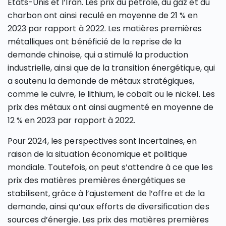
États-Unis et l’Iran. Les prix du pétrole, du gaz et du
charbon ont ainsi reculé en moyenne de 21 % en
2023 par rapport à 2022. Les matières premières
métalliques ont bénéficié de la reprise de la
demande chinoise, qui a stimulé la production
industrielle, ainsi que de la transition énergétique, qui
a soutenu la demande de métaux stratégiques,
comme le cuivre, le lithium, le cobalt ou le nickel. Les
prix des métaux ont ainsi augmenté en moyenne de
12 % en 2023 par rapport à 2022.
Pour 2024, les perspectives sont incertaines, en
raison de la situation économique et politique
mondiale. Toutefois, on peut s’attendre à ce que les
prix des matières premières énergétiques se
stabilisent, grâce à l’ajustement de l’offre et de la
demande, ainsi qu’aux efforts de diversification des
sources d’énergie. Les prix des matières premières