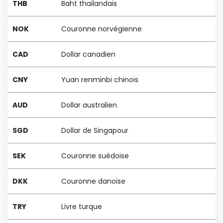
THB
Baht thaïlandais
NOK
Couronne norvégienne
CAD
Dollar canadien
CNY
Yuan renminbi chinois
AUD
Dollar australien
SGD
Dollar de Singapour
SEK
Couronne suédoise
DKK
Couronne danoise
TRY
Livre turque