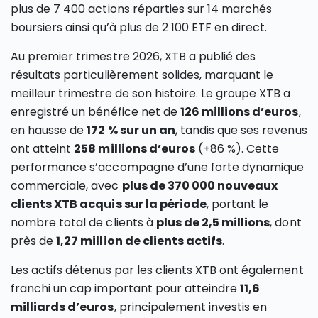
plus de 7 400 actions réparties sur 14 marchés
boursiers ainsi qu’à plus de 2 100 ETF en direct.
Au premier trimestre 2026, XTB a publié des
résultats particulièrement solides, marquant le
meilleur trimestre de son histoire. Le groupe XTB a
enregistré un bénéfice net de
126 millions d’euros
,
en hausse de
172 % sur un an
, tandis que ses revenus
ont atteint
258 millions d’euros
(+86 %). Cette
performance s’accompagne d’une forte dynamique
commerciale, avec
plus de 370 000 nouveaux
clients XTB acquis sur la période
, portant le
nombre total de clients à
plus de 2,5 millions
, dont
près de
1,27 million de clients actifs
.
Les actifs détenus par les clients XTB ont également
franchi un cap important pour atteindre
11,6
milliards d’euros
, principalement investis en