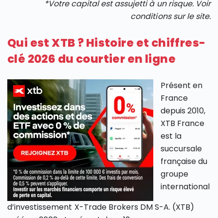
*Votre capital est assujetti à un risque. Voir
conditions sur le site.
Qui est XTB ? Histoire et chiffres-
clé 2026 du courtier en ligne
Présent en
France
depuis 2010,
XTB France
est la
succursale
française du
groupe
international
d’investissement X-Trade Brokers DM S-A. (XTB)