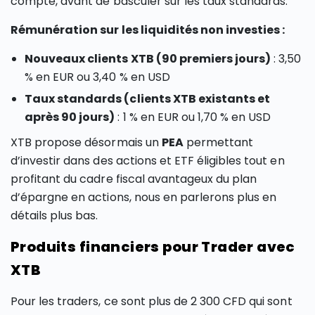
compte, avant de basculer sur les taux standards.
Rémunération sur les liquidités non investies :
Nouveaux clients XTB (90 premiers jours)
: 3,50
% en EUR ou 3,40 % en USD
Taux standards (clients XTB existants et
après 90 jours)
: 1 % en EUR ou 1,70 % en USD
XTB propose désormais un
PEA
permettant
d’investir dans des actions et ETF éligibles tout en
profitant du cadre fiscal avantageux du plan
d’épargne en actions, nous en parlerons plus en
détails plus bas.
Produits financiers pour Trader avec
XTB
Pour les traders, ce sont plus de 2 300 CFD qui sont