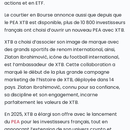
actions et en ETF.
Le courtier en Bourse annonce aussi que depuis que
le PEA XTB est disponible, plus de 10 800 investisseurs
français ont choisi d’ouvrir un nouveau PEA avec XTB.
XTB a choisi d’associer son image de marque avec
des grands sportifs de renom international, ainsi,
Zlatan Ibrahimović, icône du football international,
est l’ambassadeur de XTB. Cette collaboration a
marqué le début de la plus grande campagne
marketing de l’histoire de XTB, déployée dans 14
pays. Zlatan Ibrahimović, connu pour sa confiance,
sa discipline et son engagement, incarne
parfaitement les valeurs de XTB.
En 2025, XTB a élargi son offre avec le lancement
du
PEA
pour les investisseurs français, tout en
annonçant l’extension de son univers crypto et