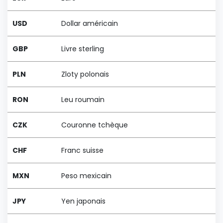
USD
Dollar américain
GBP
Livre sterling
PLN
Zloty polonais
RON
Leu roumain
CZK
Couronne tchèque
CHF
Franc suisse
MXN
Peso mexicain
JPY
Yen japonais