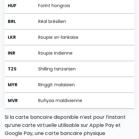
HUF
Forint hongrois
BRL
Réal brésilien
LKR
Roupie sri-lankaise
INR
Roupie indienne
TZS
Shilling tanzanien
MYR
Ringgit malaisien
MVR
Rufiyaa maldivienne
Si la carte bancaire disponible n’est pour l’instant
qu’une carte virtuelle utilisable sur Apple Pay et
Google Pay, une carte bancaire physique