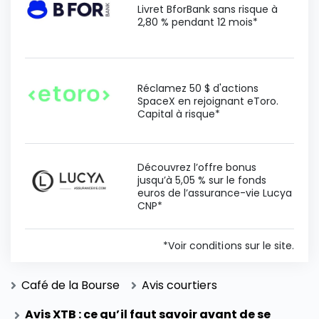
Livret BforBank sans risque à
2,80 % pendant 12 mois*
Réclamez 50 $ d'actions
SpaceX en rejoignant eToro.
Capital à risque*
Découvrez l’offre bonus
jusqu’à 5,05 % sur le fonds
euros de l’assurance-vie Lucya
CNP*
*Voir conditions sur le site.
Café de la Bourse
Avis courtiers
Avis XTB : ce qu’il faut savoir avant de se