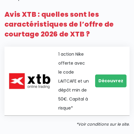
Avis XTB : quelles sont les
caractéristiques de l’offre de
courtage 2026 de XTB ?
1 action Nike
offerte avec
le code
Découvrez
LAITCAFE et un
dépôt min de
50€. Capital à
risque*
*Voir conditions sur le site.