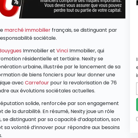
le
marché immobilier
français, se distinguant par
esponsabilité sociétale.
Bouygues
Immobilier et
Vinci
Immobilier, qui
omotion résidentielle et tertiaire. Nexity se
énération urbaine, illustrée par le lancement de sa
ormation de biens fonciers pour leur donner une
égique avec
Carrefour
pour la revalorisation de 76
dre aux évolutions sociétales actuelles.​
 réputation solide, renforcée par son engagement
 de la durabilité. En résumé, Nexity joue un rôle
, se distinguant par sa capacité d’adaptation, son
t sa volonté d’innover pour répondre aux besoins
.