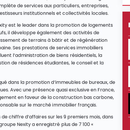
plète de services aux particuliers, entreprises,
estisseurs institutionnels et collectivités locales.
xity est le leader dans la promotion de logements
ufs, il développe également des activités de
tissement de terrains à bâtir et de régénération
baine. Ses prestations de services immobiliers
luent l’administration de biens résidentiels, la
tion de résidences étudiantes, le conseil et la
liqué dans la promotion d’immeubles de bureaux, de
iques. Avec une présence quasi exclusive en France,
agement en faveur de la construction bas carbone,
ponsable sur le marché immobilier français.
os de chiffre d’affaires sur les 9 premiers mois, dans
roupe Nexity a enregistré plus de 7 100 «