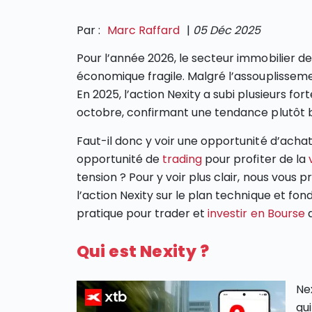
Par :
Marc Raffard
|
05 Déc 2025
Pour l’année 2026, le secteur immobilier d
économique fragile. Malgré l’assouplissemen
En 2025, l’action Nexity a subi plusieurs fo
octobre, confirmant une tendance plutôt b
Faut-il donc y voir une opportunité d’achat 
opportunité de
trading
pour profiter de la
tension ? Pour y voir plus clair, nous vous
l’action Nexity sur le plan technique et f
pratique pour trader et
investir en Bourse
d
Qui est Nexity ?​
Ne
qu