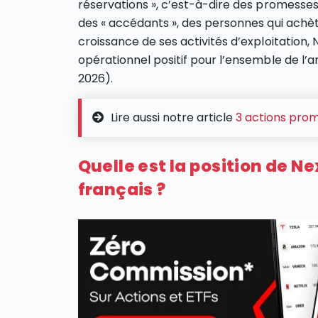
réservations », c’est-à-dire des promesse
des « accédants », des personnes qui achèt
croissance de ses activités d’exploitation, 
opérationnel positif pour l’ensemble de l’
2026).
Lire aussi notre article
3 actions pro
Quelle est la position de N
français ?