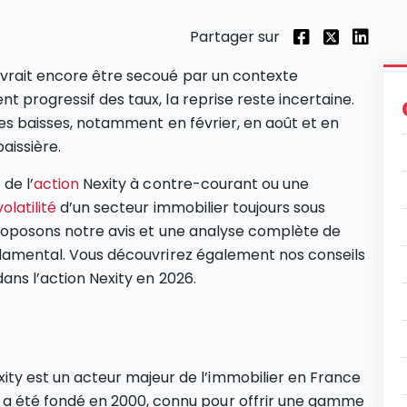
Partager sur
evrait encore être secoué par un contexte
t progressif des taux, la reprise reste incertaine.
rtes baisses, notamment en février, en août et en
aissière.
de l’
action
Nexity à contre-courant ou une
volatilité
d’un secteur immobilier toujours sous
 proposons notre avis et une analyse complète de
ondamental. Vous découvrirez également nos conseils
ans l’action Nexity en 2026.
xity est un acteur majeur de l’immobilier en France
i a été fondé en 2000, connu pour offrir une gamme