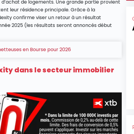
s d’achat de logements. Une grande partie provient
ent leur résidence principale. Grâce à la
Nexity confirme viser un retour à un résultat
année 2025 (les résultats seront annoncés début
metteuses en Bourse pour 2026
exity dans le secteur immobilier