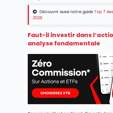
Découvrir aussi notre guide
Top 7 des
2026
Faut-il investir dans l’acti
analyse fondamentale