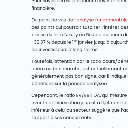
Pour savoir s’il est pertinent d’investir d
financière.
Du point de vue de l’
analyse fondamentale
des points qui pourrait susciter l’intérêt de
baisse du titre Nexity en Bourse au cours de
er
-30,37 % depuis le 1
janvier jusqu’à aujourd
les investisseurs à long terme.
Toutefois, attention car le ratio cours/béné
chère ou bon marché, est actuellement néga
généralement pas bon signe, car il indique
bénéfices sur la période analysée.
Cependant, le ratio EV/EBITDA, qui mesure 
avant certaines charges, est à 11,14 contr
inférieur à celui du secteur suggère que l’a
rapport à ses concurrents.