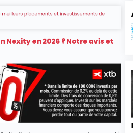
 meilleurs placements et investissements de
on Nexity en 2026 ? Notre avis et