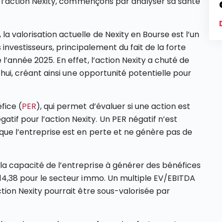
ans l’action Nexity, commençons par analyser sa santé
, la valorisation actuelle de Nexity en Bourse est l’un
s investisseurs, principalement du fait de la forte
 l’année 2025. En effet, l’action Nexity a chuté de
’hui, créant ainsi une opportunité potentielle pour
fice (
PER
), qui permet d’évaluer si une action est
tif pour l’action Nexity. Un PER négatif n’est
 que l’entreprise est en perte et ne génère pas de
la capacité de l’entreprise à générer des bénéfices
e 14,38 pour le secteur immo. Un multiple EV/EBITDA
ction Nexity pourrait être sous-valorisée par