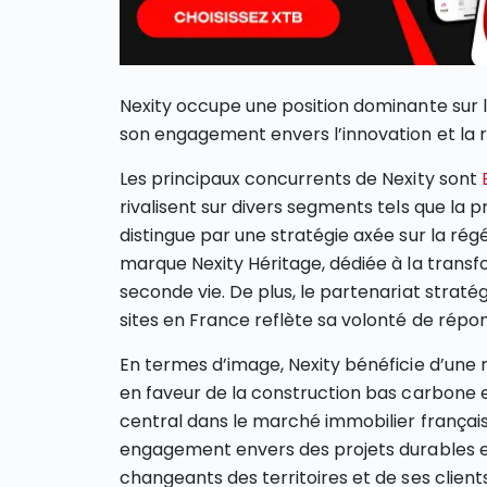
Nexity occupe une position dominante sur 
son engagement envers l’innovation et la r
Les principaux concurrents de Nexity sont
rivalisent sur divers segments tels que la pr
distingue par une stratégie axée sur la rég
marque Nexity Héritage, dédiée à la transf
seconde vie. De plus, le partenariat strat
sites en France reflète sa volonté de répon
En termes d’image, Nexity bénéficie d’une
en faveur de la construction bas carbone et
central dans le marché immobilier français
engagement envers des projets durables e
changeants des territoires et de ses clients