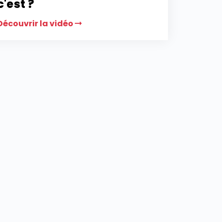
c'est ?
Découvrir la vidéo