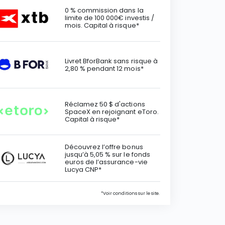
0 % commission dans la
limite de 100 000€ investis /
mois. Capital à risque*
Livret BforBank sans risque à
2,80 % pendant 12 mois*
Réclamez 50 $ d'actions
SpaceX en rejoignant eToro.
Capital à risque*
Découvrez l’offre bonus
jusqu’à 5,05 % sur le fonds
euros de l’assurance-vie
Lucya CNP*
*Voir conditions sur le site.