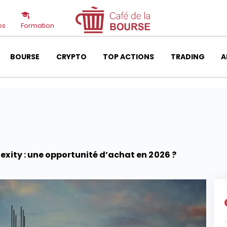
os
Formation
BOURSE
CRYPTO
TOP ACTIONS
TRADING
A
exity : une opportunité d’achat en 2026 ?