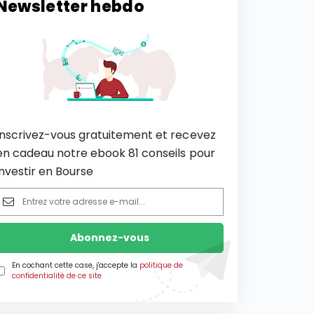
Newsletter hebdo
Inscrivez-vous gratuitement et recevez
en cadeau notre ebook 81 conseils pour
investir en Bourse
En cochant cette case, j'accepte la
politique de
confidentialité de ce site