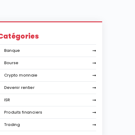
Catégories
Banque
Bourse
Crypto monnaie
Devenir rentier
ISR
Produits financiers
Trading