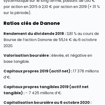
systématique sur le long terme, passant de 1,60 €
par action en 2015 à 2,10 € par action en 2019 (+ 31 %
sur la période).
Ratios clés de Danone
Rendement du dividende 2019 :
3,81 % au cours de
Bourse de l’action Danone de 55,14 € du 6 octobre
2020.
Valorisation boursière :
élevée, et négative en
base tangible.
Capitaux propres 2019 (actif net) :
17 378 millions
d’€.
Capitaux propres tangibles 2019 (actif net
tangible) :
– 7 425 millions d’€.
Capitalisation boursière au 6 octobre 2020 :