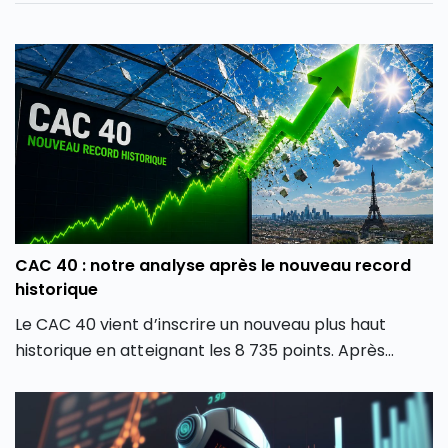
CAC 40 : notre analyse après le nouveau record
historique
Le CAC 40 vient d’inscrire un nouveau plus haut
historique en atteignant les 8 735 points. Après
plusieurs mois de forte volatilité, l’indice boursier
parisien semble avoir retrouvé une dynamique
haussière en dépassant son précédent record de