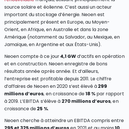
source solaire et éolienne. C’est aussi un acteur
important du stockage d’énergie. Neoen est
principalement présent en Europe, au Moyen-
Orient, en Afrique, en Australie et dans la zone
Amérique (notamment au Salvador, au Mexique, en
Jamaïque, en Argentine et aux États-Unis).
Neoen compte à ce jour
4,1 GW
d’actifs en opération
et en construction. Neoen enregistre de bons
résultats année après année. Et d’ailleurs,
l’entreprise est profitable depuis 2011. Le chiffre
d’affaires de Neoen en 2020 s’est élevé à
299
millions d’euros
, en croissance de
18 %
par rapport
à 2019. L’EBITDA s’élève à
270 millions d’euros
, en
croissance de
25 %
.
Neoen cherche à atteindre un EBITDA compris entre
295 et 325 millions d’euros
en 2021 et au moins
10