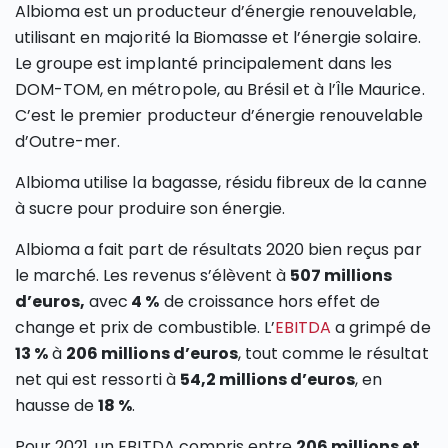
Albioma est un producteur d’énergie renouvelable,
utilisant en majorité la Biomasse et l’énergie solaire.
Le groupe est implanté principalement dans les
DOM-TOM, en métropole, au Brésil et à l’Île Maurice.
C’est le premier producteur d’énergie renouvelable
d’Outre-mer.
Albioma utilise la bagasse, résidu fibreux de la canne
à sucre pour produire son énergie.
Albioma a fait part de résultats 2020 bien reçus par
le marché. Les revenus s’élèvent à
507 millions
d’euros,
avec
4 %
de croissance hors effet de
change et prix de combustible. L’
EBITDA
a grimpé de
13 %
à
206 millions d’euros
, tout comme le résultat
net qui est ressorti à
54,2 millions d’euros
, en
hausse de
18 %
.
Pour 2021, un EBITDA compris entre
206 millions et