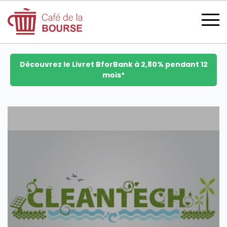
Découvrez le Livret BforBank à 2,80% pendant 12
mois*
se connecter
devenir membre
CATÉGORIES