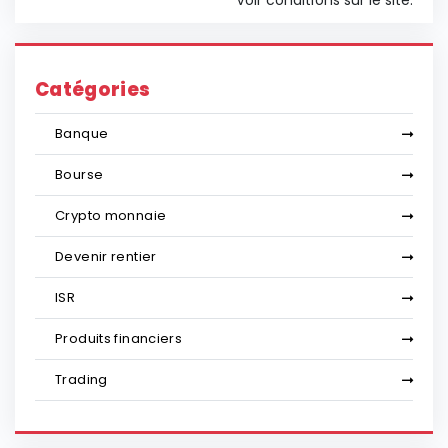
*Voir conditions sur le site.
Catégories
Banque
Bourse
Crypto monnaie
Devenir rentier
ISR
Produits financiers
Trading