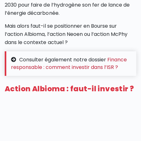
2030 pour faire de l’hydrogène son fer de lance de
l’énergie décarbonée.
Mais alors faut-il se positionner en Bourse sur
l’action Albioma, l’action Neoen ou l’action McPhy
dans le contexte actuel ?
Consulter également notre dossier
Finance
responsable : comment investir dans l’ISR ?
Action Albioma : faut-il investir ?