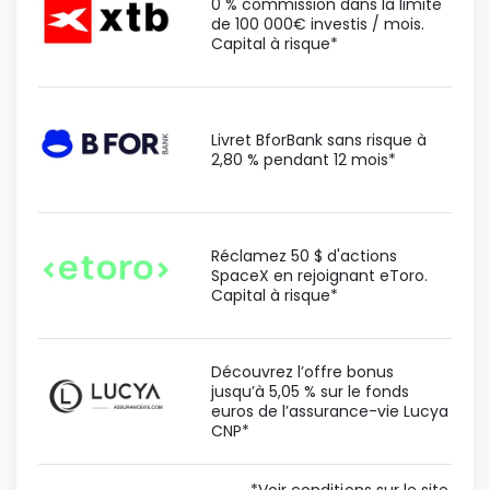
0 % commission dans la limite
de 100 000€ investis / mois.
Capital à risque*
Livret BforBank sans risque à
2,80 % pendant 12 mois*
Réclamez 50 $ d'actions
SpaceX en rejoignant eToro.
Capital à risque*
Découvrez l’offre bonus
jusqu’à 5,05 % sur le fonds
euros de l’assurance-vie Lucya
CNP*