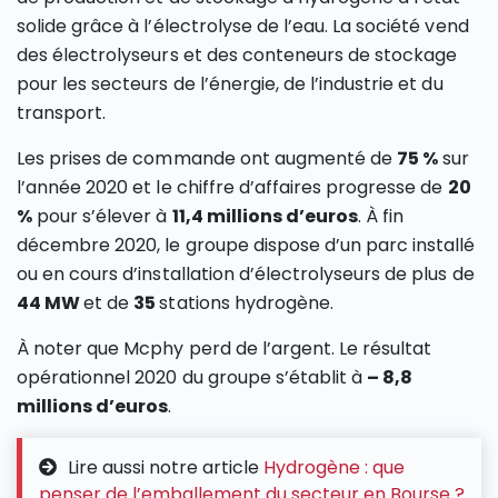
solide grâce à l’électrolyse de l’eau. La société vend
des électrolyseurs et des conteneurs de stockage
pour les secteurs de l’énergie, de l’industrie et du
transport.
Les prises de commande ont augmenté de
75 %
sur
l’année 2020 et le chiffre d’affaires progresse de
20
%
pour s’élever à
11,4 millions d’euros
. À fin
décembre 2020, le groupe dispose d’un parc installé
ou en cours d’installation d’électrolyseurs de plus de
44 MW
et de
35
stations hydrogène.
À noter que Mcphy perd de l’argent. Le résultat
opérationnel 2020 du groupe s’établit à
– 8,8
millions d’euros
.
Lire aussi notre article
Hydrogène : que
penser de l’emballement du secteur en Bourse ?