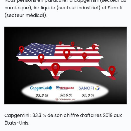
Nous pensons en particulier à Capgemini (secteur du
numérique), Air liquide (secteur industriel) et Sanofi
(secteur médical).
Capgemini : 33,3 % de son chiffre d’affaires 2019 aux
États-Unis.