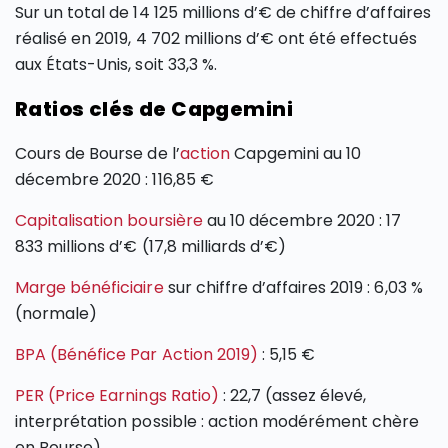
Sur un total de 14 125 millions d’€ de chiffre d’affaires
réalisé en 2019, 4 702 millions d’€ ont été effectués
aux États-Unis, soit 33,3 %.
Ratios clés de Capgemini
Cours de Bourse de l’
action
Capgemini au 10
décembre 2020 : 116,85 €
Capitalisation boursière
au 10 décembre 2020 : 17
833 millions d’€ (17,8 milliards d’€)
Marge bénéficiaire
sur chiffre d’affaires 2019 : 6,03 %
(normale)
BPA (Bénéfice Par Action 2019)
: 5,15 €
PER (Price Earnings Ratio)
: 22,7 (assez élevé,
interprétation possible : action modérément chère
en Bourse)