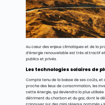
Au cœur des enjeux climatiques et de la pr
d’énergie renouvelable est très attractif
publics et privés.
Les technologies solaires de p
Compte tenu de la baisse de ses coûts, et d
proche des lieux de consommation, les inve
cette énergie, qui deviendra la plus utilisé
détriment du charbon et du gaz, dont le dé
s’appuyer sur des mini réseaux nommés « Min