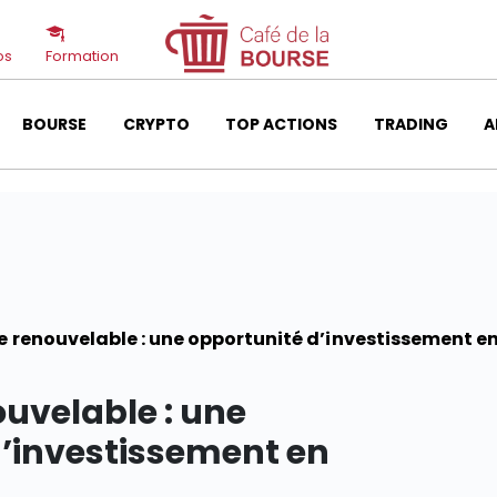
os
Formation
BOURSE
CRYPTO
TOP ACTIONS
TRADING
A
e renouvelable : une opportunité d’investissement en
ouvelable : une
d’investissement en