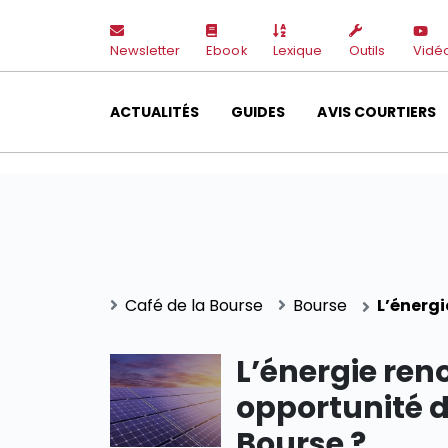
Newsletter
Ebook
Lexique
Outils
Vidé
ACTUALITÉS
GUIDES
AVIS COURTIERS
Café de la Bourse
Bourse
L’énergi
L’énergie ren
opportunité 
Bourse ?