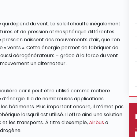
e qui dépend du vent. Le soleil chauffe inégalement
atures et de pression atmosphérique différentes
e pression naissent des mouvements d’air, que l’on
« vents ». Cette énergie permet de fabriquer de
s aussi aérogénérateurs – grâce à la force du vent
n mouvement un alternateur.
culière car il peut être utilisé comme matière
 d’énergie. Il a de nombreuses applications
et les bâtiments. Plus important encore, il n’émet pas
que lorsqu’il est utilisé. Il offre ainsi une solution
 et les transports. À titre d’exemple,
Airbus
a
ydrogène.