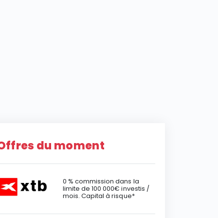
Offres du moment
0 % commission dans la
limite de 100 000€ investis /
mois. Capital à risque*