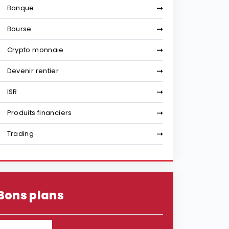
Banque
Bourse
Crypto monnaie
Devenir rentier
ISR
Produits financiers
Trading
Bons plans