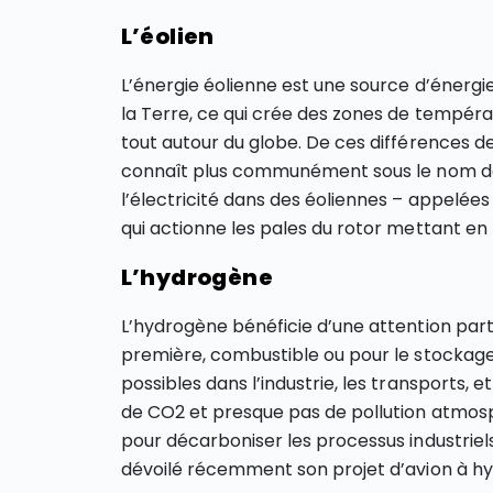
L’éolien
L’énergie éolienne est une source d’énergi
la Terre, ce qui crée des zones de tempér
tout autour du globe. De ces différences d
connaît plus communément sous le nom de 
l’électricité dans des éoliennes – appelée
qui actionne les pales du rotor mettant e
L’hydrogène
L’hydrogène bénéficie d’une attention parti
première, combustible ou pour le stockage
possibles dans l’industrie, les transports, 
de CO2 et presque pas de pollution atmosphéri
pour décarboniser les processus industriels
dévoilé récemment son projet d’avion à h