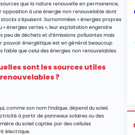
 sources que la nature renouvelle en permanence,
r opposition à une énergie non renouvelable dont
s stocks s’épuisent. Surnommées « énergies propres
u « énergies vertes », leur exploitation engendre
ès peu de déchets et d’émissions polluantes mais
ur pouvoir énergétique est en général beaucoup
s faible que celui des énergies non renouvelables.
uelles sont les sources utiles
 renouvelables ?
qui, comme son nom l’indique, dépend du soleil.
tricité à partir de panneaux solaires ou des
umière du soleil captée par des cellules
t électrique.