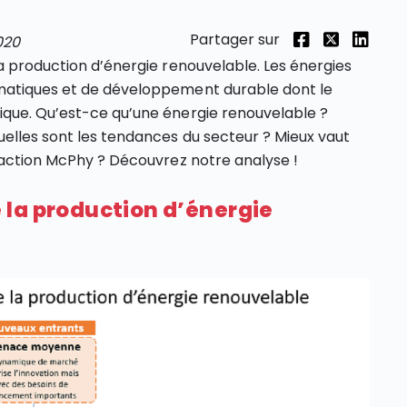
Partager sur
020
la production d’énergie renouvelable. Les énergies
imatiques et de développement durable dont le
ique. Qu’est-ce qu’une énergie renouvelable ?
uelles sont les tendances du secteur ? Mieux vaut
l’action McPhy ? Découvrez notre analyse !
 la production d’énergie