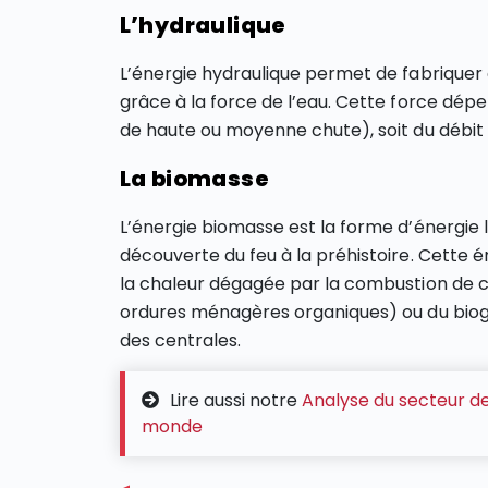
L’hydraulique
L’énergie hydraulique permet de fabriquer d
grâce à la force de l’eau. Cette force dépe
de haute ou moyenne chute), soit du débit de
La biomasse
L’énergie biomasse est la forme d’énergie l
découverte du feu à la préhistoire. Cette é
la chaleur dégagée par la combustion de ce
ordures ménagères organiques) ou du bioga
des centrales.
Lire aussi notre
Analyse du secteur de 
monde