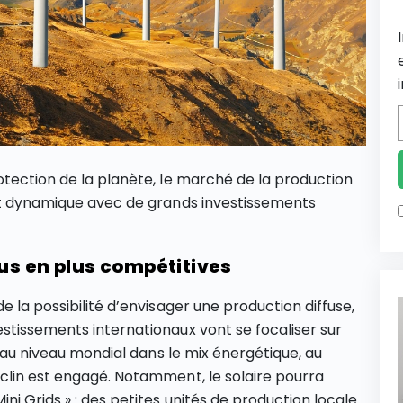
otection de la planète, le marché de la production
 et dynamique avec de grands investissements
lus en plus compétitives
e la possibilité d’envisager une production diffuse,
stissements internationaux vont se focaliser sur
e au niveau mondial dans le mix énergétique, au
clin est engagé. Notamment, le solaire pourra
i Grids » : des petites unités de production locale