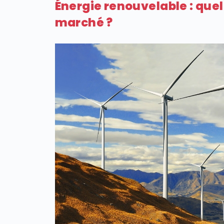
Énergie renouvelable : que
marché ?