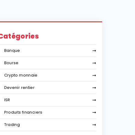
Catégories
Banque
Bourse
Crypto monnaie
Devenir rentier
ISR
Produits financiers
Trading