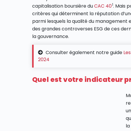
1
capitalisation boursière du
CAC 40
. Mais p
critères qui déterminent la réputation d’u
parmi lesquels la qualité du management 
des grandes controverses ESG de ces derni
la gouvernance.
Consulter également notre guide
Les
2024
Quel est votre indicateur p
Mo
re
un
qu
la