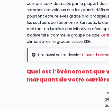
compris ceux délaissés par la plupart des 
sommes convaincus que les grands défis a
pourront être relevés grâce à la prodigieu
les secteurs de l’économie. Sursauts, le de
mettant en lumière des initiatives dévelo
biodiversité, comme le groupe de luxe
Keri
alimentaires, le groupe suisse SIG.
Lire aussi notre dossier
L’investissem
Quel est l’événement que 
marquant de votre carrière
Je
gé
do