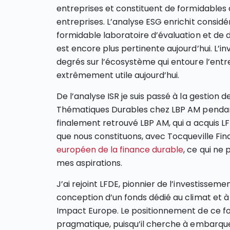
entreprises et constituent de formidables
entreprises. L’analyse ESG enrichit considé
formidable laboratoire d’évaluation et de 
est encore plus pertinente aujourd’hui. L’in
degrés sur l’écosystème qui entoure l’entrep
extrêmement utile aujourd’hui.
De l’analyse ISR je suis passé à la gestion d
Thématiques Durables chez LBP AM pendant 4
finalement retrouvé LBP AM, qui a acquis LF
que nous constituons, avec Tocqueville Fi
européen de la finance durable
, ce qui ne
mes aspirations.
J’ai rejoint LFDE, pionnier de l’investisse
conception d’un fonds dédié au climat et à l
Impact Europe. Le positionnement de ce fon
pragmatique, puisqu’il cherche à embarquer 