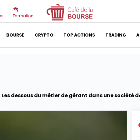
os
Formation
BOURSE
CRYPTO
TOP ACTIONS
TRADING
A
Les dessous du métier de gérant dans une société d