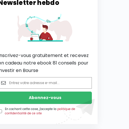
Newsletter hebdo
Inscrivez-vous gratuitement et recevez
en cadeau notre ebook 81 conseils pour
investir en Bourse
En cochant cette case, j'accepte la
politique de
confidentialité de ce site