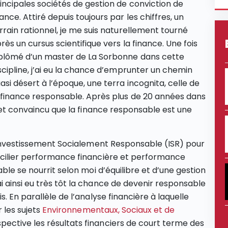
incipales sociétés de gestion de conviction de
ance. Attiré depuis toujours par les chiffres, un
rrain rationnel, je me suis naturellement tourné
rès un cursus scientifique vers la finance. Une fois
plômé d’un master de La Sorbonne dans cette
scipline, j’ai eu la chance d’emprunter un chemin
asi désert à l’époque, une terra incognita, celle de
 finance responsable. Après plus de 20 années dans
, et convaincu que la finance responsable est une
l’Investissement Socialement Responsable (ISR) pour
ncilier performance financière et performance
ble se nourrit selon moi d’équilibre et d’une gestion
 ainsi eu très tôt la chance de devenir responsable
. En parallèle de l’analyse financière à laquelle
r les sujets
Environnementaux, Sociaux et de
spective les résultats financiers de court terme des