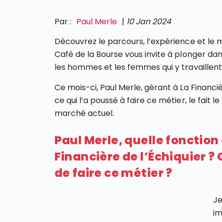
Par :
Paul Merle
|
10 Jan 2024
Découvrez le parcours, l’expérience et le m
Café de la Bourse vous invite à plonger da
les hommes et les femmes qui y travaillent 
Ce mois-ci, Paul Merle, gérant à La Financièr
ce qui l’a poussé à faire ce métier, le fait
marché actuel.
Paul Merle, quelle fonctio
Financière de l’Échiquier ?
de faire ce métier ?
Je
im