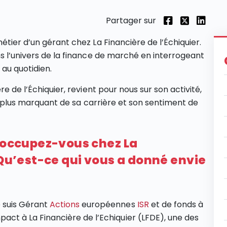
Partager sur
étier d’un gérant chez La Financière de l’Échiquier.
ns l’univers de la finance de marché en interrogeant
au quotidien.
e de l’Échiquier, revient pour nous sur son activité,
 le plus marquant de sa carrière et son sentiment de
n occupez-vous chez La
 Qu’est-ce qui vous a donné envie
 suis Gérant
Actions
européennes
ISR
et de fonds à
pact à La Financière de l’Echiquier (LFDE), une des