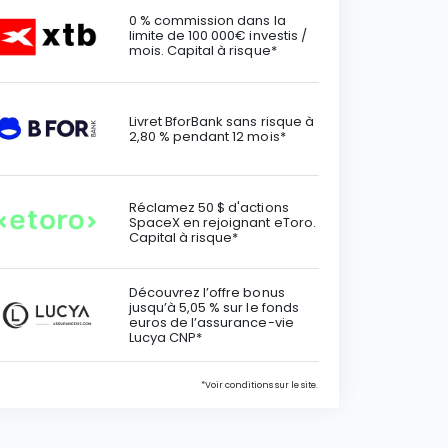
0 % commission dans la
limite de 100 000€ investis /
mois. Capital à risque*
Livret BforBank sans risque à
2,80 % pendant 12 mois*
Réclamez 50 $ d'actions
SpaceX en rejoignant eToro.
Capital à risque*
Découvrez l’offre bonus
jusqu’à 5,05 % sur le fonds
euros de l’assurance-vie
Lucya CNP*
*Voir conditions sur le site.