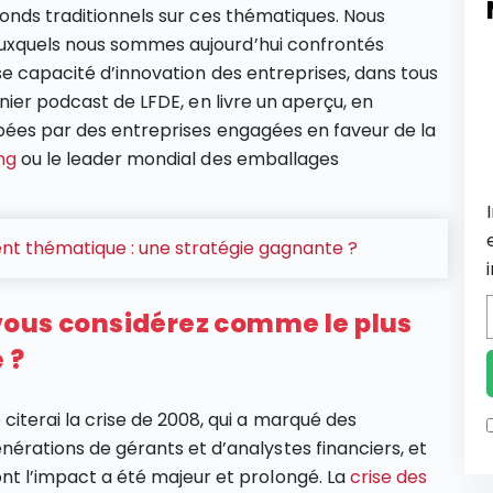
fonds traditionnels sur ces thématiques. Nous
uxquels nous sommes aujourd’hui confrontés
se capacité d’innovation des entreprises, dans tous
rnier podcast de LFDE, en livre un aperçu, en
ppées par des entreprises engagées en faveur de la
ng
ou le leader mondial des emballages
ent thématique : une stratégie gagnante ?
vous considérez comme le plus
 ?
 citerai la crise de 2008, qui a marqué des
nérations de gérants et d’analystes financiers, et
nt l’impact a été majeur et prolongé. La
crise des