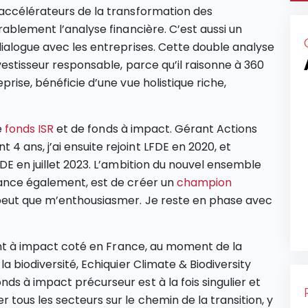
 accélérateurs de la transformation des
rablement l’analyse financière. C’est aussi un
dialogue avec les entreprises. Cette double analyse
vestisseur responsable, parce qu’il raisonne à 360
rise, bénéficie d’une vue holistique riche,
e
fonds ISR
et de fonds à impact. Gérant Actions
 ans, j’ai ensuite rejoint LFDE en 2020, et
DE en juillet 2023. L’ambition du nouvel ensemble
nance également, est de créer un
champion
 peut que m’enthousiasmer. Je reste en phase avec
ment à impact coté en France, au moment de la
a biodiversité, Echiquier Climate & Biodiversity
ds à impact précurseur est à la fois singulier et
tous les secteurs sur le chemin de la transition, y