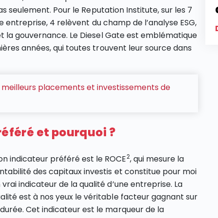
as seulement. Pour le Reputation Institute, sur les 7
ne entreprise, 4 relèvent du champ de l’analyse ESG,
et la gouvernance. Le Diesel Gate est emblématique
ères années, qui toutes trouvent leur source dans
 meilleurs placements et investissements de
référé et pourquoi ?
2
n indicateur préféré est le ROCE
, qui mesure la
ntabilité des capitaux investis et constitue pour moi
 vrai indicateur de la qualité d’une entreprise. La
alité est à nos yeux le véritable facteur gagnant sur
 durée. Cet indicateur est le marqueur de la