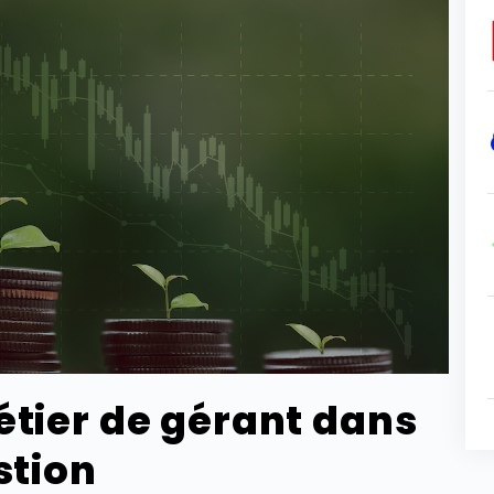
étier de gérant dans
stion