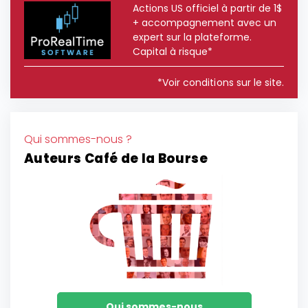
Actions US officiel à partir de 1$
+ accompagnement avec un
expert sur la plateforme.
Capital à risque*
*Voir conditions sur le site.
Qui sommes-nous ?
Auteurs Café de la Bourse
Qui sommes-nous