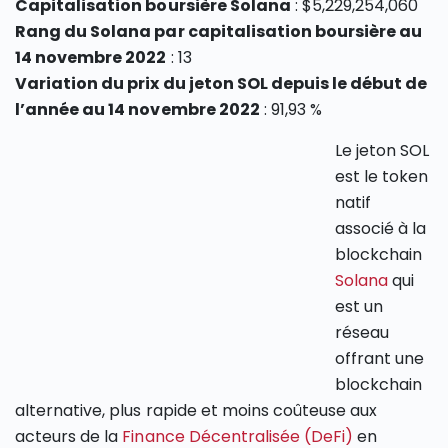
Capitalisation boursière Solana
: $5,229,254,060
Rang du Solana par capitalisation boursière au
14 novembre 2022
: 13
Variation du prix du jeton SOL depuis le début de
l’année au 14 novembre 2022
: 91,93 %
Le jeton SOL
est le token
natif
associé à la
blockchain
Solana
qui
est un
réseau
offrant une
blockchain
alternative, plus rapide et moins coûteuse aux
acteurs de la
Finance Décentralisée (DeFi)
en