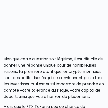
Bien que cette question soit légitime, il est difficile de
donner une réponse unique pour de nombreuses
raisons. La première étant que les crypto monnaies
sont des actifs risqués qui ne conviennent pas à tous
les investisseurs. Il est aussi important de prendre en
compte votre tolérance au risque, votre capital de
départ, ainsi que votre horizon de placement.
Alors que le FTX Token a peu de chance de