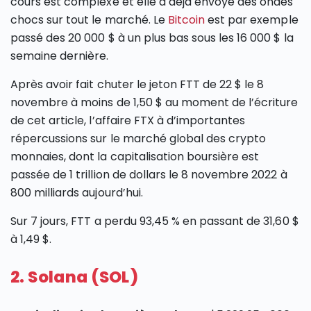
cours est complexe et elle a déjà envoyé des ondes
chocs sur tout le marché. Le
Bitcoin
est par exemple
passé des 20 000 $ à un plus bas sous les 16 000 $ la
semaine dernière.
Après avoir fait chuter le jeton FTT de 22 $ le 8
novembre à moins de 1,50 $ au moment de l’écriture
de cet article, l’affaire FTX à d’importantes
répercussions sur le marché global des crypto
monnaies, dont la capitalisation boursière est
passée de 1 trillion de dollars le 8 novembre 2022 à
800 milliards aujourd’hui.
Sur 7 jours, FTT a perdu 93,45 % en passant de 31,60 $
à 1,49 $.
2. Solana (SOL)