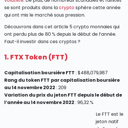
volatilité
. De plus, de nombreux scandales et faillites
se sont produits dans la
crypto
sphère cette année
qui ont mis le marché sous pression.
Découvrons dans cet article 5 crypto monnaies qui
ont perdu plus de 80 % depuis le début de l’année.
Faut-il investir dans ces cryptos ?
1. FTX Token (FTT)
Capitalisation boursière FTT
: $488,079,987
Rang du token FTT par capitalisation boursière
au 14 novembre 2022
: 209
Variation du prix du jeton FTT depuis le début de
l’année au 14 novembre 2022
: 96,32 %
Le FTT est le
jeton natif