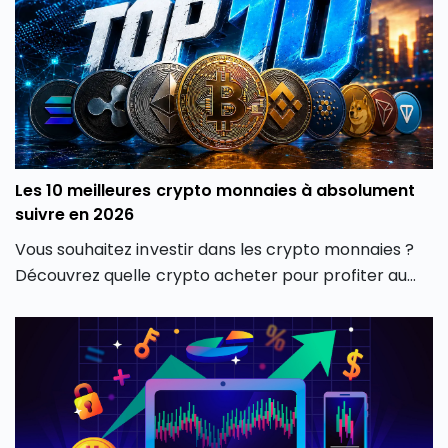
Les 10 meilleures crypto monnaies à absolument
suivre en 2026
Vous souhaitez investir dans les crypto monnaies ?
Découvrez quelle crypto acheter pour profiter au
maximum de vos crypto investissements dans cet
article qui propose un tour d’horizon des meilleures
cryptos 2026.