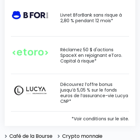
Livret BforBank sans risque à
2,80 % pendant 12 mois*
Réclamez 50 $ d'actions
SpaceX en rejoignant eToro.
Capital à risque*
Découvrez l’offre bonus
jusqu’à 5,05 % sur le fonds
euros de l’assurance-vie Lucya
CNP*
*Voir conditions sur le site.
Café de la Bourse
Crypto monnaie