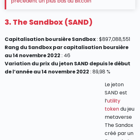
précèdent un plus bas du Bitcoin
3. The Sandbox (SAND)
Capitalisation boursière Sandbox
: $897,088,551
Rang du Sandbox par capitalisation boursière
au 14 novembre 2022
: 46
Variation du prix du jeton SAND depuis le début
de l’année au 14 novembre 2022
: 89,98 %
Le jeton
SAND est
l’
utility
token
du jeu
metaverse
The Sandox
créé par un