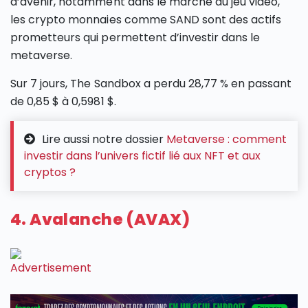
d’avenir, notamment dans le marché du jeu vidéo,
les crypto monnaies comme SAND sont des actifs
prometteurs qui permettent d’investir dans le
metaverse.
Sur 7 jours, The Sandbox a perdu 28,77 % en passant
de 0,85 $ à 0,5981 $.
Lire aussi notre dossier
Metaverse : comment
investir dans l’univers fictif lié aux NFT et aux
cryptos ?
4. Avalanche (AVAX)