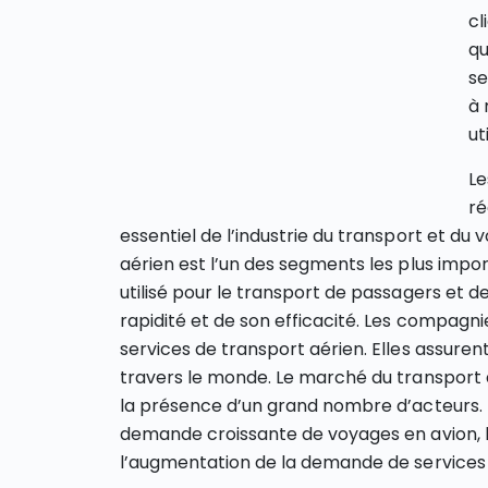
cl
qu
se
à 
ut
Le
ré
essentiel de l’industrie du transport et du
aérien est l’un des segments les plus impor
utilisé pour le transport de passagers et 
rapidité et de son efficacité. Les compagni
services de transport aérien. Elles assurent
travers le monde. Le marché du transport a
la présence d’un grand nombre d’acteurs. 
demande croissante de voyages en avion, l
l’augmentation de la demande de services 