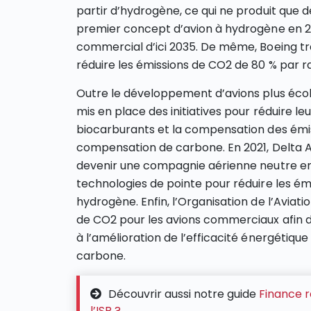
partir d’hydrogène, ce qui ne produit que 
premier concept d’avion à hydrogène en 20
commercial d’ici 2035. De même, Boeing tr
réduire les émissions de CO2 de 80 % par r
Outre le développement d’avions plus éco
mis en place des initiatives pour réduire le
biocarburants et la compensation des émi
compensation de carbone. En 2021, Delta Ai
devenir une compagnie aérienne neutre en 
technologies de pointe pour réduire les émis
hydrogène. Enfin, l’Organisation de l’Aviati
de CO2 pour les avions commerciaux afin de
à l’amélioration de l’efficacité énergétique
carbone.
Découvrir aussi notre guide
Finance r
l’ISR ?