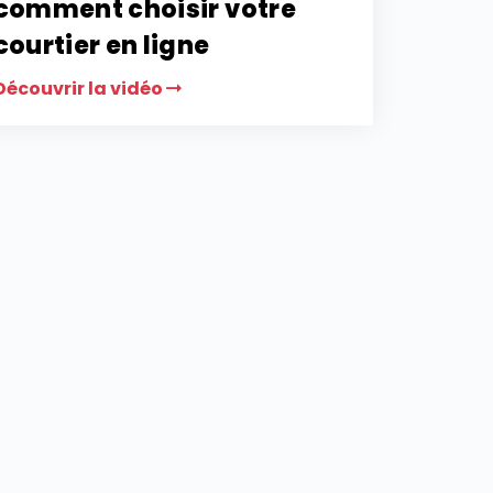
comment choisir votre
courtier en ligne
Découvrir la vidéo