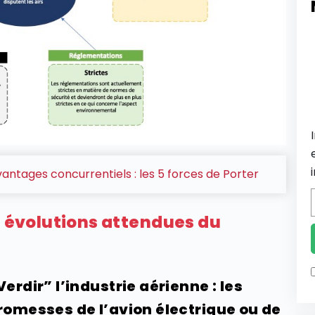
antages concurrentiels : les 5 forces de Porter
es évolutions attendues du
Verdir” l’industrie aérienne : les
romesses de l’avion électrique ou de