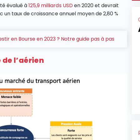
été évalué à
125,9 milliards USD
en 2020 et devrait
avec un taux de croissance annuel moyen de 2,80 %
tir en Bourse en 2023 ? Notre guide pas à pas
 de l’aérien