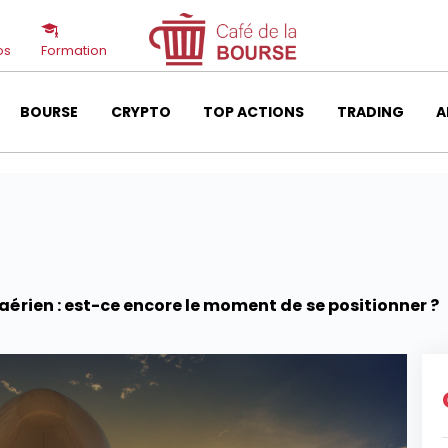
os
Formation
BOURSE
CRYPTO
TOP ACTIONS
TRADING
A
aérien : est-ce encore le moment de se positionner ?