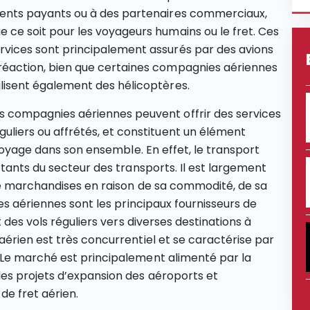
ients payants ou à des partenaires commerciaux,
e ce soit pour les voyageurs humains ou le fret. Ces
rvices sont principalement assurés par des avions
réaction, bien que certaines compagnies aériennes
ilisent également des hélicoptères.
s compagnies aériennes peuvent offrir des services
guliers ou affrétés, et constituent un élément
 voyage dans son ensemble. En effet, le transport
tants du secteur des transports. Il est largement
de marchandises en raison de sa commodité, de sa
es aériennes sont les principaux fournisseurs de
 des vols réguliers vers diverses destinations à
érien est très concurrentiel et se caractérise par
Le marché est principalement alimenté par la
es projets d’expansion des aéroports et
de fret aérien.