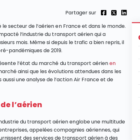
Partager sur
 le secteur de l’aérien en France et dans le monde.
mpacté l’industrie du transport aérien qui a
eurs mois. Même si depuis le trafic a bien repris, il
 pré-pandémiques de 2019.
résente l’état du marché du transport aérien
en
marché ainsi que les évolutions attendues dans les
ussi une analyse de l’action Air France et de
 de l’aérien
industrie du transport aérien englobe une multitude
entreprises, appelées compagnies aériennes, qui
urnissent des services de transport aérien à des