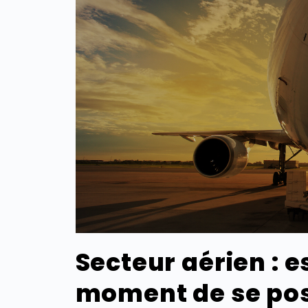
Secteur aérien : e
moment de se pos