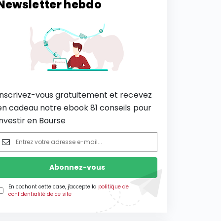
Newsletter hebdo
Inscrivez-vous gratuitement et recevez
en cadeau notre ebook 81 conseils pour
investir en Bourse
En cochant cette case, j'accepte la
politique de
confidentialité de ce site