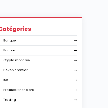
Catégories
Banque
Bourse
Crypto monnaie
Devenir rentier
ISR
Produits financiers
Trading