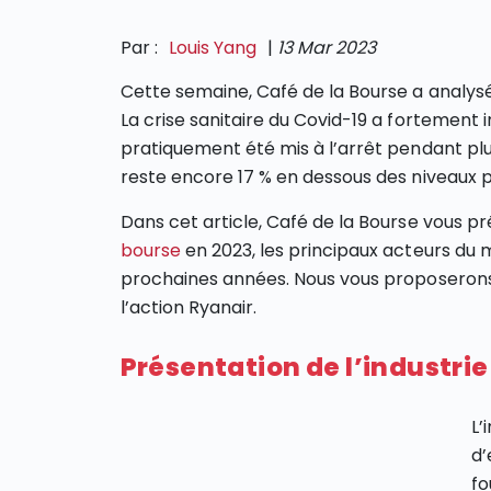
Par :
Louis Yang
|
13 Mar 2023
Cette semaine, Café de la Bourse a analysé
La crise sanitaire du Covid-19 a fortement i
pratiquement été mis à l’arrêt pendant plusi
reste encore 17 % en dessous des niveaux
Dans cet article, Café de la Bourse vous p
bourse
en 2023, les principaux acteurs du 
prochaines années. Nous vous proposerons a
l’action Ryanair.
Présentation de l’industrie
L’
d’
fo