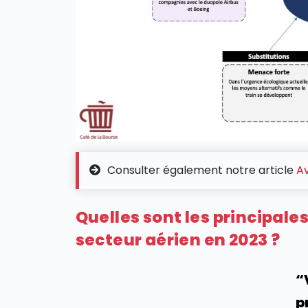
Consulter également notre article
Av
Quelles sont les principal
secteur aérien en 2023 ?
“
p