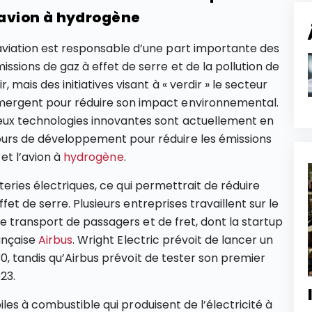
’avion à hydrogène
aviation est responsable d’une part importante des
issions de gaz à effet de serre et de la pollution de
air, mais des initiatives visant à « verdir » le secteur
ergent pour réduire son impact environnemental.
ux technologies innovantes sont actuellement en
urs de développement pour réduire les émissions
 et l’avion à
hydrogène
.
teries électriques, ce qui permettrait de réduire
et de serre. Plusieurs entreprises travaillent sur le
 transport de passagers et de fret, dont la startup
ançaise
Airbus
. Wright Electric prévoit de lancer un
0, tandis qu’Airbus prévoit de tester son premier
23.
les à combustible qui produisent de l’électricité à