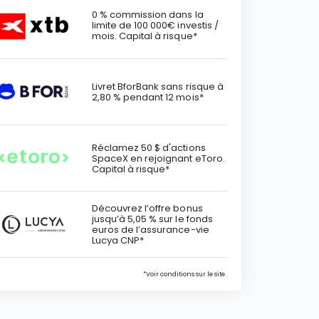
0 % commission dans la
limite de 100 000€ investis /
mois. Capital à risque*
Livret BforBank sans risque à
2,80 % pendant 12 mois*
Réclamez 50 $ d'actions
SpaceX en rejoignant eToro.
Capital à risque*
Découvrez l’offre bonus
jusqu’à 5,05 % sur le fonds
euros de l’assurance-vie
Lucya CNP*
*Voir conditions sur le site.