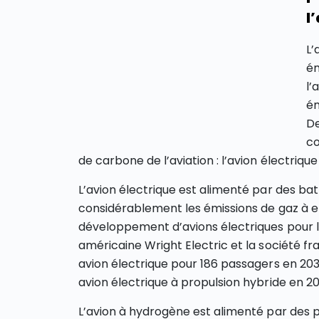
l
L’
ém
l’
ém
De
co
de carbone de l’aviation : l’avion électrique
L’avion électrique est alimenté par des bat
considérablement les émissions de gaz à eff
développement d’avions électriques pour le
américaine Wright Electric et la société fr
avion électrique pour 186 passagers en 203
avion électrique à propulsion hybride en 20
L’avion à hydrogène est alimenté par des pi