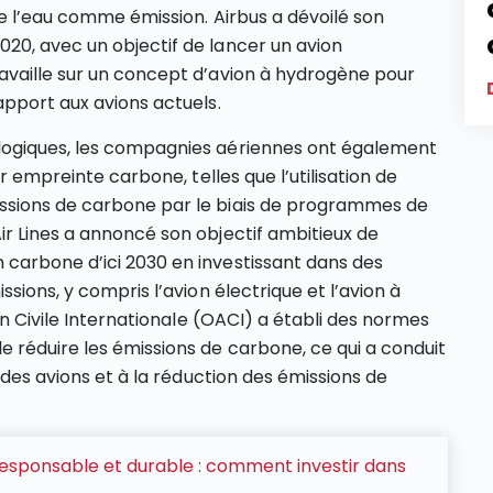
de l’eau comme émission. Airbus a dévoilé son
20, avec un objectif de lancer un avion
availle sur un concept d’avion à hydrogène pour
apport aux avions actuels.
logiques, les compagnies aériennes ont également
ur empreinte carbone, telles que l’utilisation de
ssions de carbone par le biais de programmes de
r Lines a annoncé son objectif ambitieux de
carbone d’ici 2030 en investissant dans des
sions, y compris l’avion électrique et l’avion à
on Civile Internationale (OACI) a établi des normes
 réduire les émissions de carbone, ce qui a conduit
 des avions et à la réduction des émissions de
esponsable et durable : comment investir dans