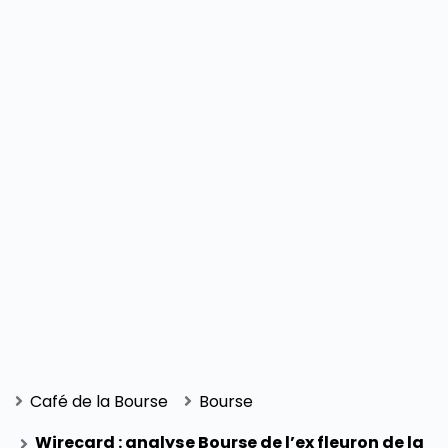
Café de la Bourse
Bourse
Wirecard : analyse Bourse de l’ex fleuron de la