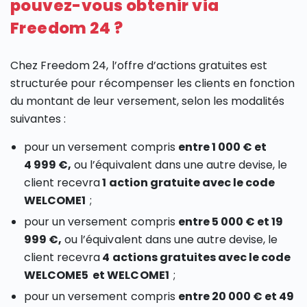
pouvez-vous obtenir via
Freedom 24 ?
Chez Freedom 24, l’offre d’actions gratuites est
structurée pour récompenser les clients en fonction
du montant de leur versement, selon les modalités
suivantes :
pour un versement compris
entre 1 000 € et
4 999 €,
ou l’équivalent dans une autre devise, le
client recevra
1 action gratuite avec le code
WELCOME1
;
pour un versement compris
entre 5 000 € et 19
999 €,
ou l’équivalent dans une autre devise, le
client recevra
4 actions gratuites
avec le code
WELCOME5 et WELCOME1
;
pour un versement compris
entre 20 000 € et 49