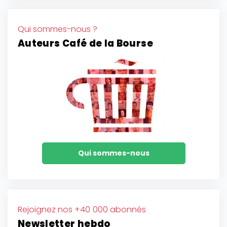
Qui sommes-nous ?
Auteurs Café de la Bourse
Qui sommes-nous
Rejoignez nos +40 000 abonnés
Newsletter hebdo