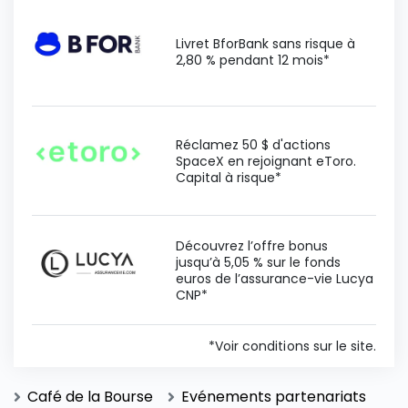
Livret BforBank sans risque à
2,80 % pendant 12 mois*
Réclamez 50 $ d'actions
SpaceX en rejoignant eToro.
Capital à risque*
Découvrez l’offre bonus
jusqu’à 5,05 % sur le fonds
euros de l’assurance-vie Lucya
CNP*
*Voir conditions sur le site.
Café de la Bourse
Evénements partenariats