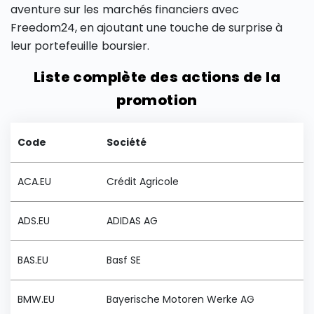
aventure sur les marchés financiers avec
Freedom24, en ajoutant une touche de surprise à
leur portefeuille boursier.
Liste complète des actions de la
promotion
Code
Société
ACA.EU
Crédit Agricole
ADS.EU
ADIDAS AG
BAS.EU
Basf SE
BMW.EU
Bayerische Motoren Werke AG