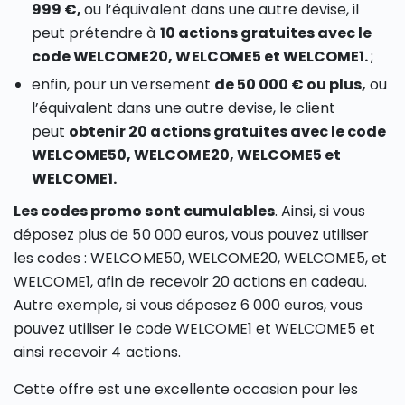
999 €,
ou l’équivalent dans une autre devise, il
peut prétendre à
10 actions
gratuites avec le
code WELCOME20, WELCOME5 et WELCOME1.
;
enfin, pour un versement
de 50 000 € ou plus,
ou
l’équivalent dans une autre devise, le client
peut
obtenir 20 actions gratuites avec le code
WELCOME50, WELCOME20, WELCOME5 et
WELCOME1.
Les codes promo sont cumulables
. Ainsi, si vous
déposez plus de 50 000 euros, vous pouvez utiliser
les codes : WELCOME50, WELCOME20, WELCOME5, et
WELCOME1, afin de recevoir 20 actions en cadeau.
Autre exemple, si vous déposez 6 000 euros, vous
pouvez utiliser le code WELCOME1 et WELCOME5 et
ainsi recevoir 4 actions.
Cette offre est une excellente occasion pour les