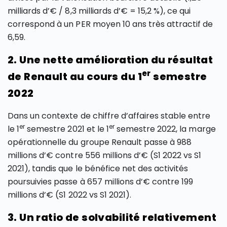
milliards d’€ / 8,3 milliards d’€ = 15,2 %), ce qui
correspond à un PER moyen 10 ans très attractif de
6,59.
2. Une nette amélioration du résultat
er
de Renault au cours du 1
semestre
2022
Dans un contexte de chiffre d’affaires stable entre
er
er
le 1
semestre 2021 et le 1
semestre 2022, la marge
opérationnelle du groupe Renault passe à 988
millions d’€ contre 556 millions d’€ (S1 2022 vs S1
2021), tandis que le bénéfice net des activités
poursuivies passe à 657 millions d’€ contre 199
millions d’€ (S1 2022 vs S1 2021).
3. Un ratio de solvabilité relativement