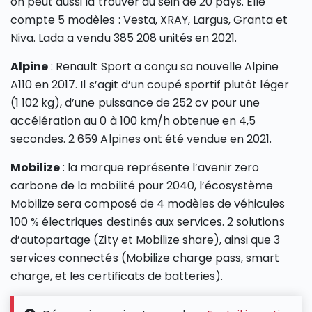
on peut aussi la trouver au sein de 20 pays. Elle
compte 5 modèles : Vesta, XRAY, Largus, Granta et
Niva. Lada a vendu 385 208 unités en 2021.
Alpine
: Renault Sport a conçu sa nouvelle Alpine
A110 en 2017. Il s’agit d’un coupé sportif plutôt léger
(1 102 kg), d’une puissance de 252 cv pour une
accélération au 0 à 100 km/h obtenue en 4,5
secondes. 2 659 Alpines ont été vendue en 2021.
Mobilize
: la marque représente l’avenir zero
carbone de la mobilité pour 2040, l’écosystème
Mobilize sera composé de 4 modèles de véhicules
100 % électriques destinés aux services. 2 solutions
d’autopartage (Zity et Mobilize share), ainsi que 3
services connectés (Mobilize charge pass, smart
charge, et les certificats de batteries).