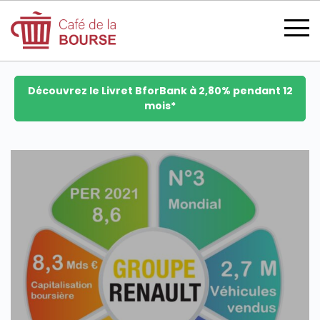
Découvrez le Livret BforBank à 2,80% pendant 12
mois*
se connecter
devenir membre
CATÉGORIES