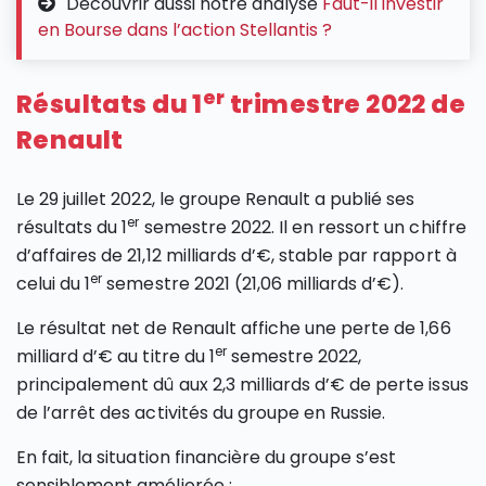
Découvrir aussi notre analyse
Faut-il investir
en Bourse dans l’action Stellantis ?
er
Résultats du 1
trimestre 2022 de
Renault
Le 29 juillet 2022, le groupe Renault a publié ses
er
résultats du 1
semestre 2022. Il en ressort un chiffre
d’affaires de 21,12 milliards d’€, stable par rapport à
er
celui du 1
semestre 2021 (21,06 milliards d’€).
Le résultat net de Renault affiche une perte de 1,66
er
milliard d’€ au titre du 1
semestre 2022,
principalement dû aux 2,3 milliards d’€ de perte issus
de l’arrêt des activités du groupe en Russie.
En fait, la situation financière du groupe s’est
sensiblement améliorée :