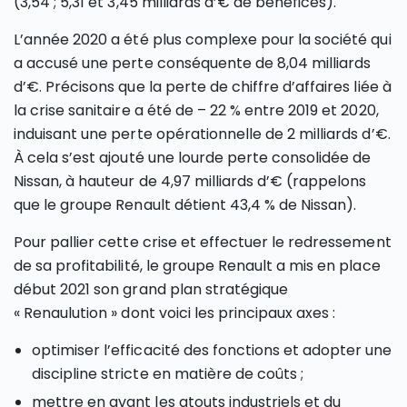
(3,54 ; 5,31 et 3,45 milliards d’€ de bénéfices).
L’année 2020 a été plus complexe pour la société qui
a accusé une perte conséquente de 8,04 milliards
d’€. Précisons que la perte de chiffre d’affaires liée à
la crise sanitaire a été de – 22 % entre 2019 et 2020,
induisant une perte opérationnelle de 2 milliards d’€.
À cela s’est ajouté une lourde perte consolidée de
Nissan, à hauteur de 4,97 milliards d’€ (rappelons
que le groupe Renault détient 43,4 % de Nissan).
Pour pallier cette crise et effectuer le redressement
de sa profitabilité, le groupe Renault a mis en place
début 2021 son grand plan stratégique
« Renaulution » dont voici les principaux axes :
optimiser l’efficacité des fonctions et adopter une
discipline stricte en matière de coûts ;
mettre en avant les atouts industriels et du