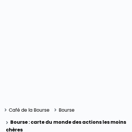
Café de la Bourse
Bourse
Bourse : carte du monde des actions les moins
chères