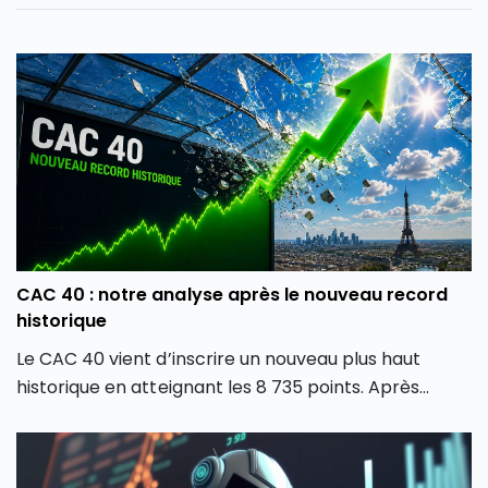
CAC 40 : notre analyse après le nouveau record
historique
Le CAC 40 vient d’inscrire un nouveau plus haut
historique en atteignant les 8 735 points. Après
plusieurs mois de forte volatilité, l’indice boursier
parisien semble avoir retrouvé une dynamique
haussière en dépassant son précédent record de