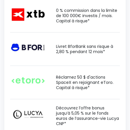
0 % commission dans la limite
de 100 000€ investis / mois.
Capital à risque*
Livret BforBank sans risque à
2,80 % pendant 12 mois*
Réclamez 50 $ d'actions
SpaceX en rejoignant eToro.
Capital à risque*
Découvrez l’offre bonus
jusqu’à 5,05 % sur le fonds
euros de l’assurance-vie Lucya
CNP*