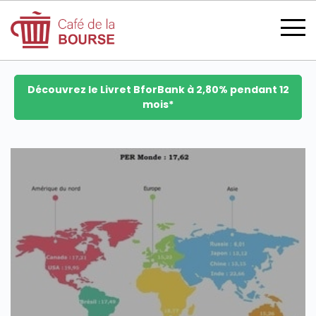
Découvrez le Livret BforBank à 2,80% pendant 12
mois*
se connecter
devenir membre
CATÉGORIES