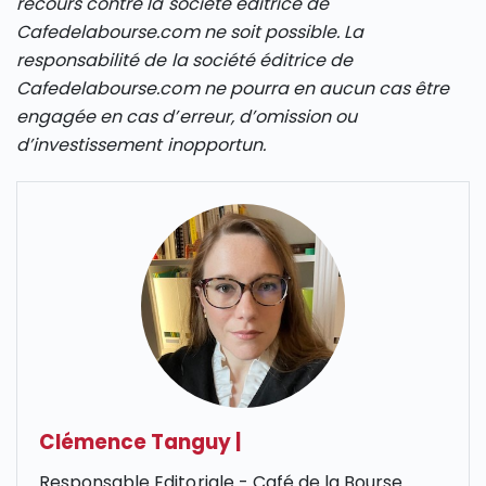
recours contre la société éditrice de
Cafedelabourse.com ne soit possible. La
responsabilité de la société éditrice de
Cafedelabourse.com ne pourra en aucun cas être
engagée en cas d’erreur, d’omission ou
d’investissement inopportun.
Clémence Tanguy
|
Responsable Editoriale - Café de la Bourse