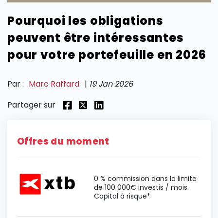
Pourquoi les obligations
SECTIONS
peuvent être intéressantes
pour votre portefeuille en 2026
Par :
Marc Raffard
|
19 Jan 2026
Partager sur
Offres du moment
0 % commission dans la limite
de 100 000€ investis / mois.
Capital à risque*