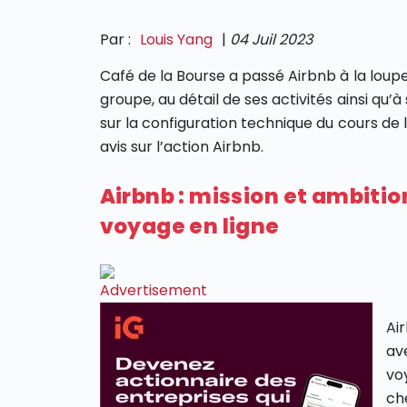
Par :
Louis Yang
|
04 Juil 2023
Café de la Bourse a passé Airbnb à la loupe
groupe, au détail de ses activités ainsi qu
sur la configuration technique du cours de 
avis sur l’action Airbnb.
Airbnb : mission et ambitio
voyage en ligne
Ai
av
vo
che