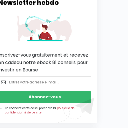
Newsletter hebdo
Inscrivez-vous gratuitement et recevez
en cadeau notre ebook 81 conseils pour
investir en Bourse
En cochant cette case, j'accepte la
politique de
confidentialité de ce site