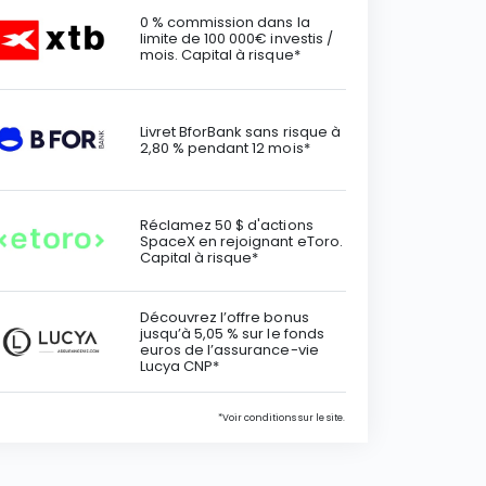
0 % commission dans la
limite de 100 000€ investis /
mois. Capital à risque*
Livret BforBank sans risque à
2,80 % pendant 12 mois*
Réclamez 50 $ d'actions
SpaceX en rejoignant eToro.
Capital à risque*
Découvrez l’offre bonus
jusqu’à 5,05 % sur le fonds
euros de l’assurance-vie
Lucya CNP*
*Voir conditions sur le site.