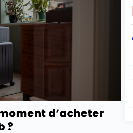
e moment d’acheter
b ?