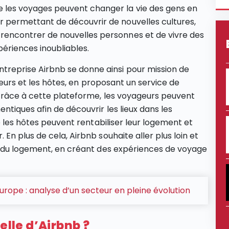
e les voyages peuvent changer la vie des gens en
ur permettant de découvrir de nouvelles cultures,
 rencontrer de nouvelles personnes et de vivre des
périences inoubliables.
entreprise Airbnb se donne ainsi pour mission de
geurs et les hôtes, en proposant un service de
 Grâce à cette plateforme, les voyageurs peuvent
tiques afin de découvrir les lieux dans les
e les hôtes peuvent rentabiliser leur logement et
n plus de cela, Airbnb souhaite aller plus loin et
s du logement, en créant des expériences de voyage
rope : analyse d’un secteur en pleine évolution
elle d’Airbnb ?