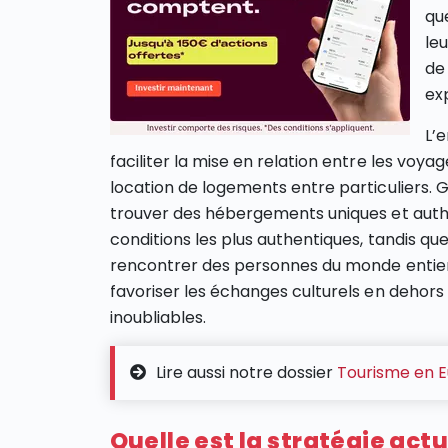
qu
le
de
ex
L’
faciliter la mise en relation entre les voya
location de logements entre particuliers.
trouver des hébergements uniques et authen
conditions les plus authentiques, tandis qu
rencontrer des personnes du monde entier. E
favoriser les échanges culturels en dehor
inoubliables.
Lire aussi notre dossier
Tourisme en Eu
Quelle est la stratégie actu