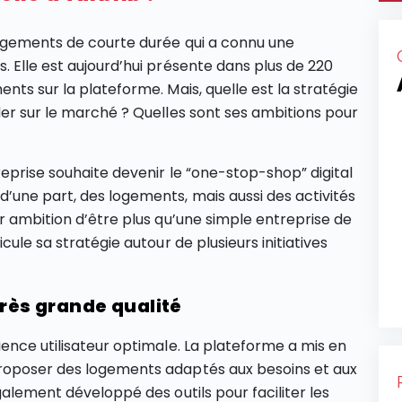
logements de courte durée qui a connu une
. Elle est aujourd’hui présente dans plus de 220
nts sur la plateforme. Mais, quelle est la stratégie
der sur le marché ? Quelles sont ses ambitions pour
eprise souhaite devenir le “one-stop-shop” digital
’une part, des logements, mais aussi des activités
r ambition d’être plus qu’une simple entreprise de
cule sa stratégie autour de plusieurs initiatives
très grande qualité
ience utilisateur optimale. La plateforme a mis en
proposer des logements adaptés aux besoins et aux
galement développé des outils pour faciliter les