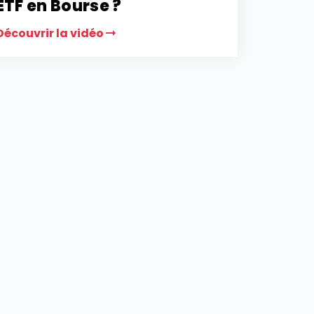
ETF en Bourse ?
Découvrir la vidéo