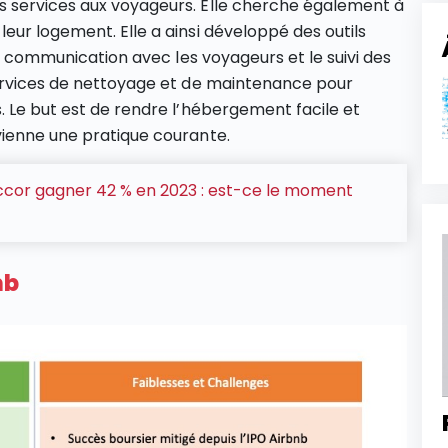
 services aux voyageurs. Elle cherche également à
eur logement. Elle a ainsi développé des outils
la communication avec les voyageurs et le suivi des
services de nettoyage et de maintenance pour
. Le but est de rendre l’hébergement facile et
vienne une pratique courante.
cor gagner 42 % en 2023 : est-ce le moment
nb