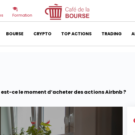
os
Formation
BOURSE
CRYPTO
TOP ACTIONS
TRADING
A
: est-ce le moment d’acheter des actions Airbnb ?