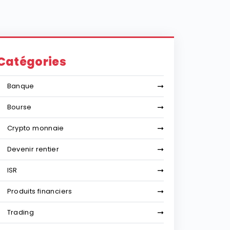
Catégories
Banque
Bourse
Crypto monnaie
Devenir rentier
ISR
Produits financiers
Trading