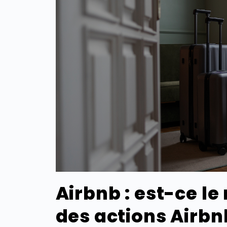
Airbnb : est-ce l
des actions Airbn